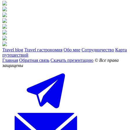
Travel blog
Travel гастрономия
Обо мне
Сотрудничество
Карта
путешествий
Главная
Обратная связь
Скачать презентацию
© Все права
защищены