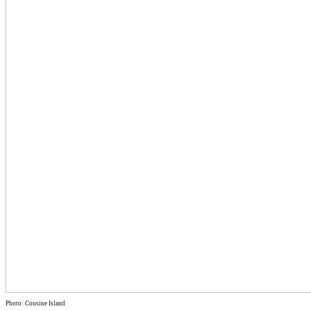
Photo: Cousine Island