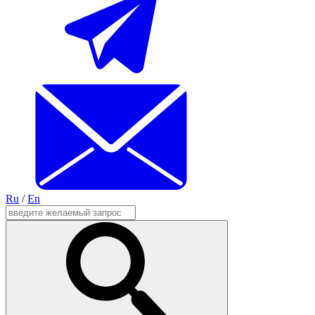
Ru
/
En