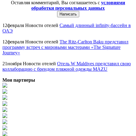
Оставляя комментарий, Вы соглашаетесь с
условиями
обработки персональных данных
12
февраля
Новости отелей
Самый длинный infinity-бассейн в
ОАЭ
12
февраля
Новости отелей
The Ritz-Carlton Baku представил
программу встреч с мировыми мастерами «The Signature
Journey»
21
ноября
Новости отелей
Отель W Maldives представил свою
коллаборацию с брендом пляжной одежды MAZU
Мои партнеры