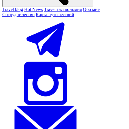
Travel blog
Hot News
Travel гастрономия
Обо мне
Сотрудничество
Карта путешествий