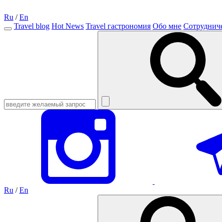
Ru
/
En
Travel blog
Hot News
Travel гастрономия
Обо мне
Сотруднич
Ru
/
En