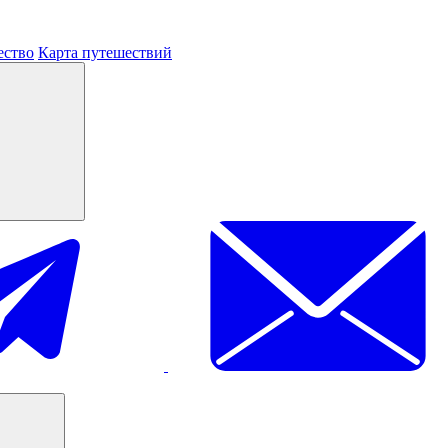
ество
Карта путешествий