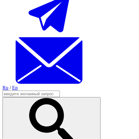
Ru
/
En