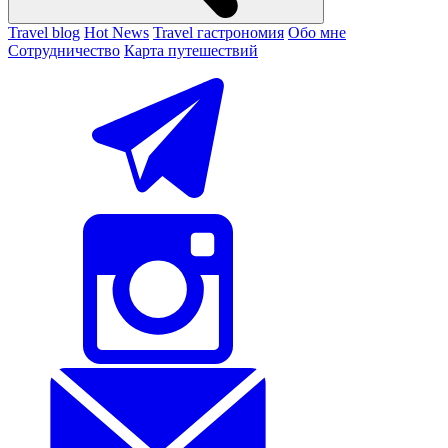
Travel blog
Hot News
Travel гастрономия
Обо мне
Сотрудничество
Карта путешествий