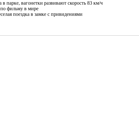
а в парке, вагонетки развивают скорость 83 км/ч
н по фильму в мире
 веселая поездка в замке с привидениями