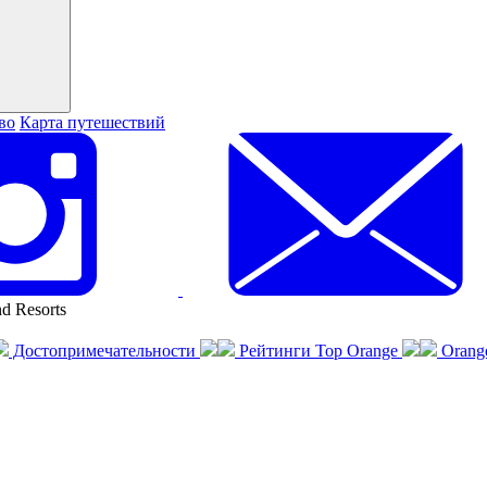
во
Карта путешествий
d Resorts
Достопримечательности
Рейтинги Top Orange
Orang