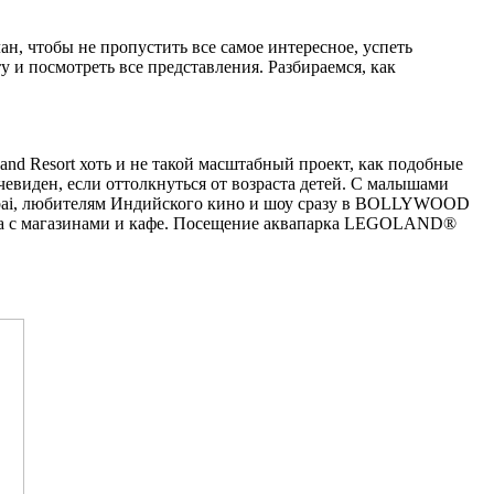
лан, чтобы не пропустить все самое интересное, успеть
 и посмотреть все представления. Разбираемся, как
s and Resort хоть и не такой масштабный проект, как подобные
чевиден, если оттолкнуться от возраста детей. С малышами
bai, любителям Индийского кино и шоу сразу в BOLLYWOOD
зона с магазинами и кафе. Посещение аквапарка LEGOLAND®