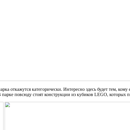
ка откажутся категорически. Интересно здесь будет тем, кому ещ
 парке повсюду стоят конструкции из кубиков LEGO, которых п