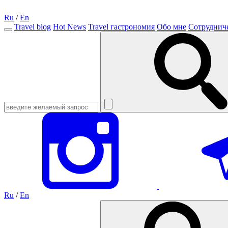
Ru
/
En
Travel blog
Hot News
Travel гастрономия
Обо мне
Сотруднич
Ru
/
En