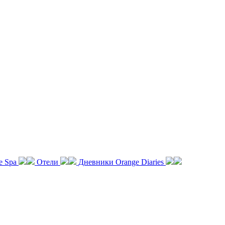
e Spa
Отели
Дневники Orange Diaries