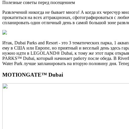
Полезные советы перед посещением
Развлечений никогда не бывает много! А когда их чересчур мног
прокатиться на всех аттракционах, сфотографироваться с люби
спланировать один отличный день в самой большой зоне развл
Итак, Dubai Parks and Resort - это 3 тематических парка, 1 акв
ему в США или Европе, но приятный и веселый день здесь гара
нужно идти в LEGOLAND® Dubai, к тому же этот парк откр
PARKS™ Dubai, который начинает работу после обеда. В River
Water Park лучше запланировать на вторую половину дня. Тепер
MOTIONGATE™ Dubai