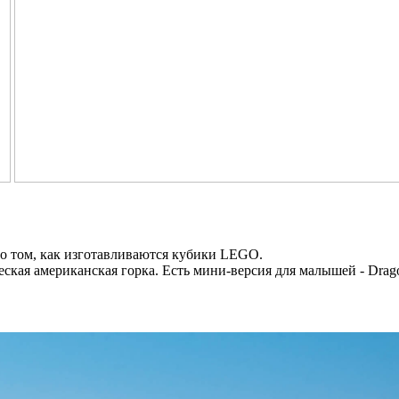
я о том, как изготавливаются кубики LEGO.
ая американская горка. Есть мини-версия для малышей - Dragon