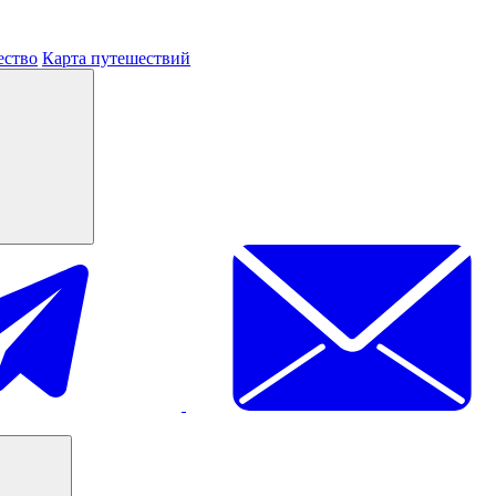
ество
Карта путешествий