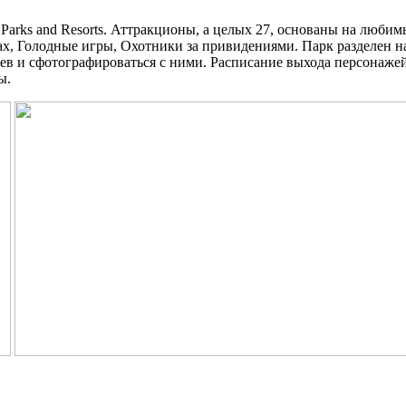
ks and Resorts. Аттракционы, а целых 27, основаны на любимы
, Голодные игры, Охотники за привидениями. Парк разделен на 
ев и сфотографироваться с ними. Расписание выхода персонаж
ы.