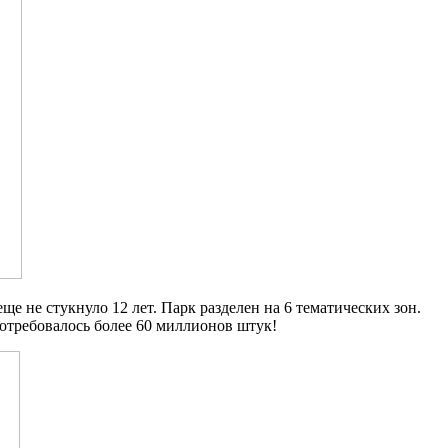
е не стукнуло 12 лет. Парк разделен на 6 тематических зон.
отребовалось более 60 миллионов штук!