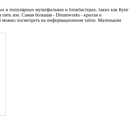
х и популярных мультфильмах и блокбастерах, таких как Кунг
пять зон. Самая большая - Dreamworks - крытая и
ей можно посмотреть на информационном табло. Маленьким