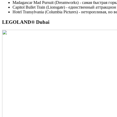
Madagascar Mad Pursuit (Dreamworks) - самая быстрая горк
Capitol Bullet Train (Lionsgate) - единственный аттракцио
Hotel Transylvania (Columbia Pictures) - неторопливая, но
LEGOLAND® Dubai