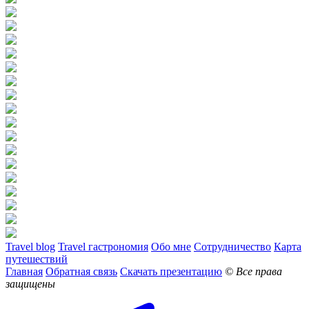
Travel blog
Travel гастрономия
Обо мне
Сотрудничество
Карта
путешествий
Главная
Обратная связь
Скачать презентацию
© Все права
защищены