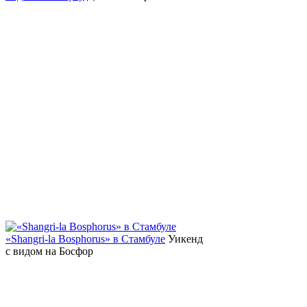
«Shangri-la Bosphorus» в Стамбуле
Уикенд
с видом на Босфор