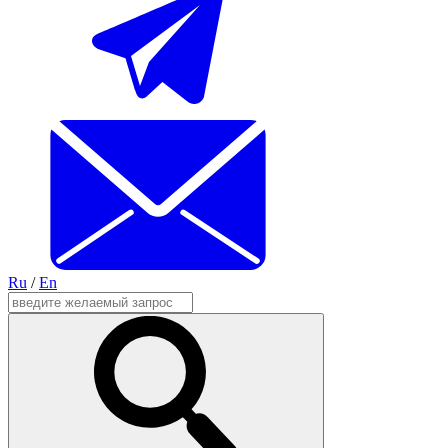
Ru
/
En