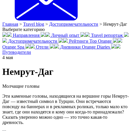
Главная
>
Travel blog
>
Достопримечательности
>
Немрут-Даг
Выберите категорию
Направления
Личный опыт
Travel репортаж
Достопримечательности
Рейтинги Top Orange
Orange Spa
Отели
Дневники Orange Diaries
Путеводители
4
мая
Немрут-Даг
Молчащие головы
Эти каменные головы, находящиеся на вершине горы Немрут-
Даг — известный символ в Турции. Они встречаются
повсюду на баннерах и в рекламных роликах, только мало кто
знает, где они находятся и кому они когда-то принадлежали?
Сказать уверенно можно одно — это точно какая-то
древность.