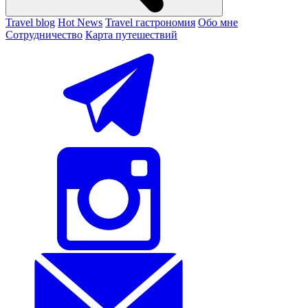
Travel blog
Hot News
Travel гастрономия
Обо мне
Сотрудничество
Карта путешествий