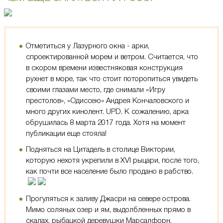
Отметиться у Лазурного окна - арки,
спроектированной морем и ветром. Считается, что
в скором времени известняковая конструкция
рухнет в море, так что стоит поторопиться увидеть
своими глазами место, где снимали «Игру
престолов», «Одиссею» Андрея Кончаловского и
много других кинолент. UPD. К сожалению, арка
обрушилась 8 марта 2017 года. Хотя на момент
публикации еще стояла!
Подняться на Цитадель в столице Виктории,
которую нехотя укрепили в XVI рыцари, после того,
как почти все население было продано в рабство.
Прогуляться к заливу Джасри на севере острова.
Мимо соляных озер и ям, выдолбленных прямо в
скалах, рыбацкой деревушки Марсалфорн.