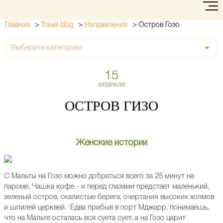
>
>
>
Остров Гозо
Главная
Travel blog
Направления
Выберите категорию
15
ФЕВРАЛЯ
ОСТРОВ ГИЗО
Женские истории
С Мальты на Гозо можно добраться всего за 25 минут на
пароме. Чашка кофе - и перед глазами предстает маленький,
зеленый остров, скалистые берега, очертания высоких холмов
и шпилей церквей. Едва прибыв в порт Мджарр, понимаешь,
что на Мальте осталась вся суета сует, а на Гозо царит