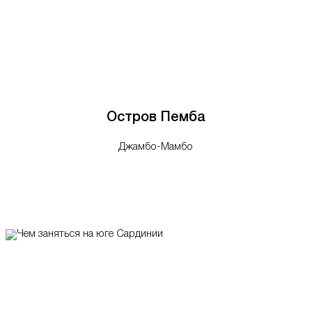
Остров Пемба
Джамбо-Мамбо