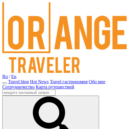
Ru
/
En
Travel blog
Hot News
Travel гастрономия
Обо мне
Сотрудничество
Карта путешествий