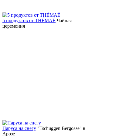
5 продуктов от THÉMAÉ
Чайная
церемония
Паруса на снегу
"Tschuggen Bergoase" в
Арозе