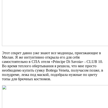
Этот секрет давно уже знают все модницы, приезжающие в
Милан. Я же интуитивно открыла его для себя
самостоятельно в СПА отеля «Principe Di Savoia» - CLUB 10.
Во время теплого обертывания я решила, что мне просто
необходимо купить сумку Bottega Veneta, получасом позже, в
полудреме, лежа под маской, подобрала нужные по цвету
топы для брючных костюмов.