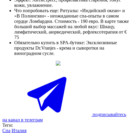
кожи, увлажнение.
Что попробовать еще: Ритуалы: «Индийский океан» и
«В Полинезии» - неожиданные спа-опыты в самом
сердце Ломбардии. Стоимость - 190 евро. В карте также
большой выбор массажей на любой вкус: Шиацу,
лимфатический, аюрведический, рефлексотерапия от €
75
Обязательно купить в SPA-бутике: Эксклюзивные
продукты Dr.Vranjes - крема и сыворотки на
виноградном сусле.
подписывайтесь
на канал в телеграм
Теги:
Спа
Италия