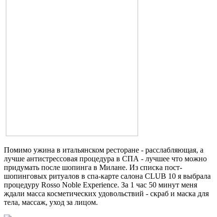
Помимо ужина в итальянском ресторане - расслабляющая, а
лучше антистрессовая процедура в СПА - лучшее что можно
придумать после шопинга в Милане. Из списка пост-
шопинговых ритуалов в спа-карте салона CLUB 10 я выбрала
процедуру Rosso Noble Experience. За 1 час 50 минут меня
ждали масса косметических удовольствий - скраб и маска для
тела, массаж, уход за лицом.