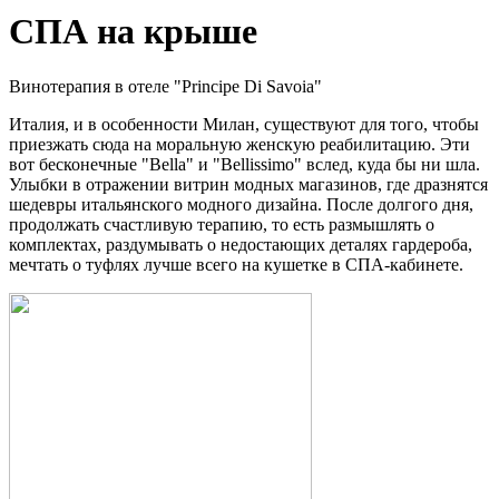
СПА на крыше
Винотерапия в отеле "Principe Di Savoia"
Италия, и в особенности Милан, существуют для того, чтобы
приезжать сюда на моральную женскую реабилитацию. Эти
вот бесконечные "Bella" и "Bellissimo" вслед, куда бы ни шла.
Улыбки в отражении витрин модных магазинов, где дразнятся
шедевры итальянского модного дизайна. После долгого дня,
продолжать счастливую терапию, то есть размышлять о
комплектах, раздумывать о недостающих деталях гардероба,
мечтать о туфлях лучше всего на кушетке в СПА-кабинете.