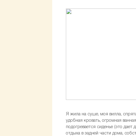
Я жила на суше, моя вилла, спря
удобная кровать, огромная ванна
подогревается сиденье (это дает
отдыха в задней части дома, соб