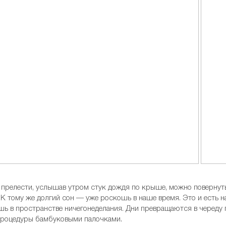
и прелести, услышав утром стук дождя по крыше, можно повернут
К тому же долгий сон — уже роскошь в наше время. Это и есть н
ь в пространстве ничегонеделания. Дни превращаются в череду п
процедуры бамбуковыми палочками.