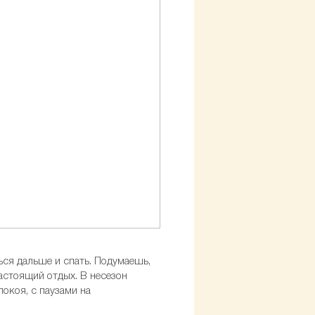
ься дальше и спать. Подумаешь,
астоящий отдых. В несезон
окоя, с паузами на