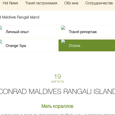
Hot News
Travel гастрономия
Обо мне
Сотрудничество
 Maldives Rangali Island
Личный опыт
Travel репортаж
Orange Spa
Отели
19
АВГУСТА
CONRAD MALDIVES RANGALI ISLAN
Мать кораллов