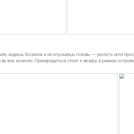
мле, ходишь босиком и не опускаешь головы — уколоть ноги про
 во все, конечно. Принарядиться стоит к вечеру, в рамках островн