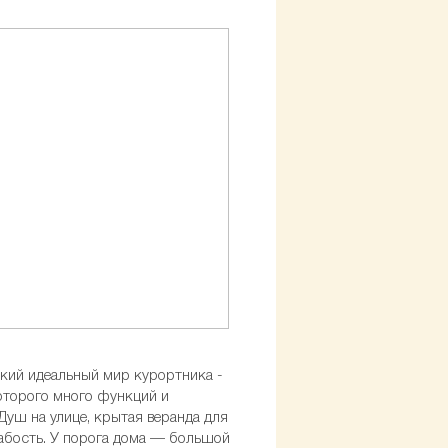
ький идеальный мир курортника -
которого много функций и
Душ на улице, крытая веранда для
лабость. У порога дома — большой