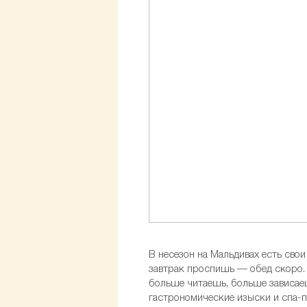
В несезон на Мальдивах есть сво
завтрак проспишь — обед скоро. 
больше читаешь, больше зависаеш
гастрономические изыски и спа-