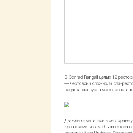
В Conrad Rangali целых 12 рестор
— чертовски сложно. В спа-ресто
представленную в меню, основанн
Дважды отметилась в ресторане у
креветками, я сама была готова 