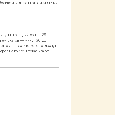
босиком, и даже вьетнамки днями
минуты в сладкий сон — 25.
ием скатов — минут 30. До
тво для тех, кто хочет отдохнуть
теров на гриле и показывают