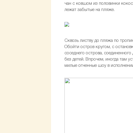
чан с ковшом из половинки кокос
лежат забытые на пляже.
Сквозь листву до пляжа по тропин
Обойти остров кругом, с останов
соседнего острова, соединенного
без детей. Впрочем, иногда там 
милые огненные шоу в исполнени