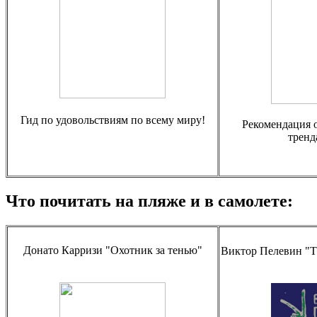
Гид по удовольствиям по всему миру!
Рекомендация от
тренд
Что почитать на пляже и в самолете:
Донато Карризи "Охотник за тенью"
Виктор Пелевин "Т