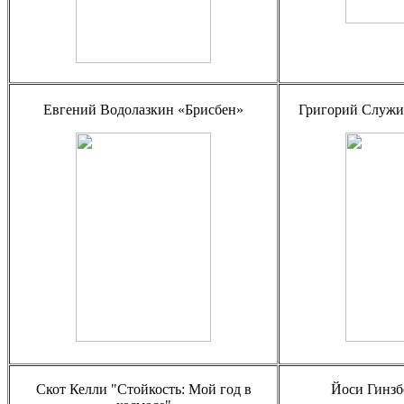
Евгений Водолазкин «Брисбен»
Григорий Служи
Скот Келли "Стойкость: Мой год в
Йоси Гинзб