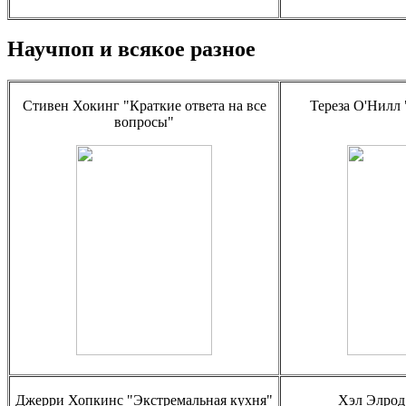
Научпоп и всякое разное
Стивен Хокинг "Краткие ответа на все
Тереза О'Нилл
вопросы"
Джерри Хопкинс "Экстремальная кухня"
Хэл Элрод