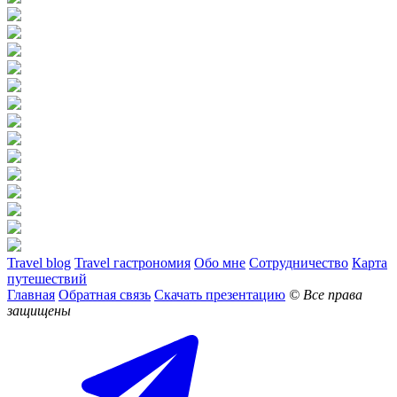
Travel blog
Travel гастрономия
Обо мне
Сотрудничество
Карта
путешествий
Главная
Обратная связь
Скачать презентацию
© Все права
защищены