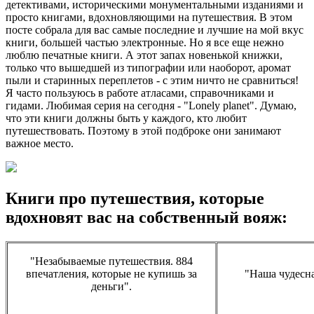
детективами, историческими монументальными изданиями и
просто книгами, вдохновляющими на путешествия. В этом
посте собрала для вас самые последние и лучшие на мой вкус
книги, большей частью электронные. Но я все еще нежно
люблю печатные книги. А этот запах новенькой книжки,
только что вышедшей из типографии или наоборот, аромат
пыли и старинных переплетов - с этим ничто не сравниться!
Я часто пользуюсь в работе атласами, справочниками и
гидами. Любимая серия на сегодня - "Lonely planet". Думаю,
что эти книги должны быть у каждого, кто любит
путешествовать. Поэтому в этой подброке они занимают
важное место.
Книги про путешествия, которые
вдохновят вас на собственный вояж:
"Незабываемые путешествия. 884
впечатления, которые не купишь за
"Наша чудесна
деньги".