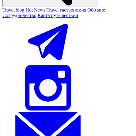
Travel blog
Hot News
Travel гастрономия
Обо мне
Сотрудничество
Карта путешествий