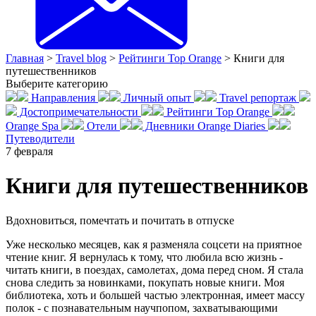
Главная
>
Travel blog
>
Рейтинги Top Orange
>
Книги для
путешественников
Выберите категорию
Направления
Личный опыт
Travel репортаж
Достопримечательности
Рейтинги Top Orange
Orange Spa
Отели
Дневники Orange Diaries
Путеводители
7
февраля
Книги для путешественников
Вдохновиться, помечтать и почитать в отпуске
Уже несколько месяцев, как я разменяла соцсети на приятное
чтение книг. Я вернулась к тому, что любила всю жизнь -
читать книги, в поездах, самолетах, дома перед сном. Я стала
снова следить за новинками, покупать новые книги. Моя
библиотека, хоть и большей частью электронная, имеет массу
полок - с познавательным научпопом, захватывающими