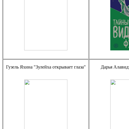
Гузель Яхина "Зулейха открывает глаза"
Дарья Алавид