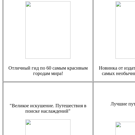
Отличный гид по 60 самым красивым
Новинка от издат
городам мира!
самых необычны
Лучшие пут
"Великое искушение. Путешествия в
поиске наслаждений"