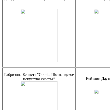
Габриэлла Беннетт "Coorie: Шотландское
Кейтлин Даут
искусство счастья"