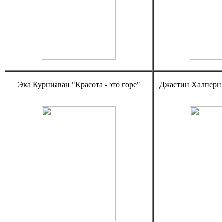
Эка Курниаван "Красота - это горе"
Джастин Халперн "