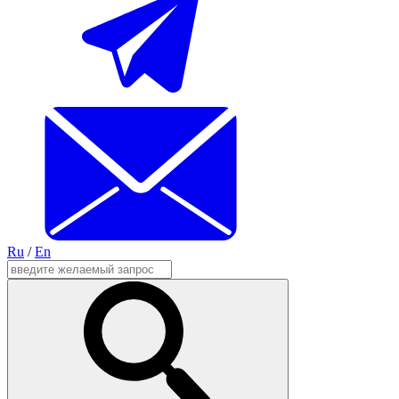
Ru
/
En