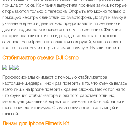
пришла от Nokē. Компания выпустила прочные замки, которые
открываются только с телефона. Открыть его можно только с
помощью нехитрых действий со смартофона. Доступ к замку в
указанное время и день можно предоставлять по желанию и
другим людям, но ключевое слово тут по желанию. Функция
истории позволяет точно видеть, где, когда и кто открывал
замочек. Если Iphone не окажется под рукой, можно создать
код пользователя и открыть замок вручную. Ну или спилить.
Стабилизатор съемки DJI Osmo
Профессионалы снимают с помощью стабилизатора
настоящие шедевры, иной раз поверить в то, что съемка велась
всего лишь на Iphone поверить крайне сложно. Несмотря на то,
что функция стабилизатора и без того работает отлично,
многофункциональный держатель снижает любые вибрации и
шевеления до минимума. Съемка получается скользящей и
плавной.
Линзы для Iphone Filmer’s Kit