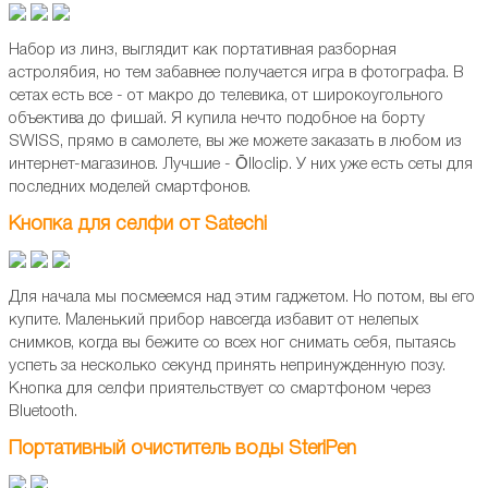
Набор из линз, выглядит как портативная разборная
астролябия, но тем забавнее получается игра в фотографа. В
сетах есть все - от макро до телевика, от широкоугольного
объектива до фишай. Я купила нечто подобное на борту
SWISS, прямо в самолете, вы же можете заказать в любом из
интернет-магазинов. Лучшие - Ōlloclip. У них уже есть сеты для
последних моделей смартфонов.
Кнопка для селфи от Satechi
Для начала мы посмеемся над этим гаджетом. Но потом, вы его
купите. Маленький прибор навсегда избавит от нелепых
снимков, когда вы бежите со всех ног снимать себя, пытаясь
успеть за несколько секунд принять непринужденную позу.
Кнопка для селфи приятельствует со смартфоном через
Bluetooth.
Портативный очиститель воды SteriPen