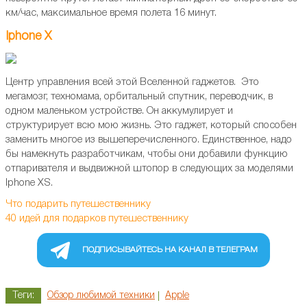
км/час, максимальное время полета 16 минут.
Iphone X
Центр управления всей этой Вселенной гаджетов. Это
мегамозг, техномама, орбитальный спутник, переводчик, в
одном маленьком устройстве. Он аккумулирует и
структурирует всю мою жизнь. Это гаджет, который способен
заменить многое из вышеперечисленного. Единственное, надо
бы намекнуть разработчикам, чтобы они добавили функцию
отпаривателя и выдвижной штопор в следующих за моделями
Iphone XS.
Что подарить путешественнику
40 идей для подарков путешественнику
ПОДПИСЫВАЙТЕСЬ НА КАНАЛ В ТЕЛЕГРАМ
Теги:
Обзор любимой техники
Apple