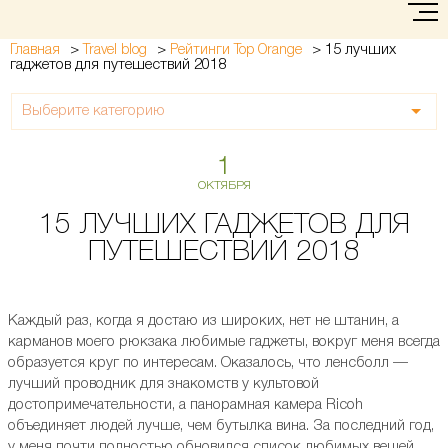
>
>
>
15 лучших
Главная
Travel blog
Рейтинги Top Orange
гаджетов для путешествий 2018
Выберите категорию
1
ОКТЯБРЯ
15 ЛУЧШИХ ГАДЖЕТОВ ДЛЯ
ПУТЕШЕСТВИЙ 2018
Каждый раз, когда я достаю из широких, нет не штанин, а
карманов моего рюкзака любимые гаджеты, вокруг меня всегда
образуется круг по интересам. Оказалось, что ленсболл —
лучший проводник для знакомств у культовой
достопримечательности, а панорамная камера Ricoh
объединяет людей лучше, чем бутылка вина. За последний год,
у меня почти полностью обновился список любимых вещей,