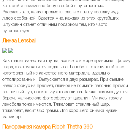
который я неизменно беру с собой в путешествие.
Рассказываю, какие предметы сделают вашу поездку куда-
лиюо особенной. Сдается мне, каждая из этих крутейших
штуковин станет отличным подарком тем, кто часто
путешествует.
Линза Lensball
Как гласит известная шутка, все в этом мире принимает форму
шара, а затем катится подальше. Ленсбол - стеклянный шар,
изготовленный из качественного материала, идеально
отполированный. Выпускается в двух размерах. При съемке,
наведя фокус на предмет, главное не поймать ладонью прямой
солнечный луч, поскольку это же линза. Также рекомендуется
беречь магическую фотосферу от царапин. Минусы тоже у
ленсбола тоже имеются. Тяжеловат стеклянный шар,
тяжеловат, весит 650 грамм. Для хорошего снимка нужен
маникюр.
Панорамная камера Ricoh Thetha 360