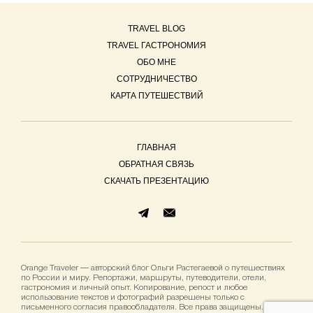
TRAVEL BLOG
TRAVEL ГАСТРОНОМИЯ
ОБО МНЕ
СОТРУДНИЧЕСТВО
КАРТА ПУТЕШЕСТВИЙ
ГЛАВНАЯ
ОБРАТНАЯ СВЯЗЬ
СКАЧАТЬ ПРЕЗЕНТАЦИЮ
Orange Traveler — авторский блог Ольги Растегаевой о путешествиях
по России и миру. Репортажи, маршруты, путеводители, отели,
гастрономия и личный опыт. Копирование, репост и любое
использование текстов и фотографий разрешены только с
письменного согласия правообладателя. Все права защищены.