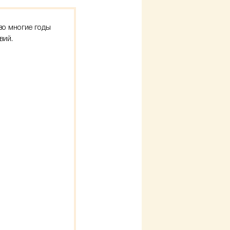
во многие годы
вий.