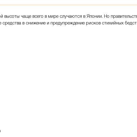
й высоты чаще всего в мире случаются в Японии. Но правительст
 средства в снижение и предупреждение рисков стихийных бедст
а