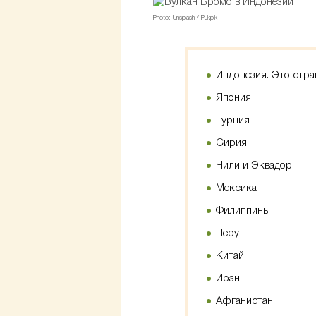
Photo: Unsplash / Pukpik
Индонезия. Это стра
Япония
Турция
Сирия
Чили и Эквадор
Мексика
Филиппины
Перу
Китай
Иран
Афганистан