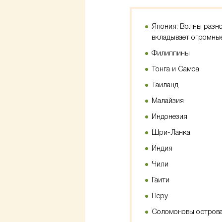
Япония. Волны разно
вкладывает огромные
Филиппины
Тонга и Самоа
Таиланд
Малайзия
Индонезия
Шри-Ланка
Индия
Чили
Гаити
Перу
Соломоновы остров