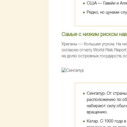
США — Гавайи и Аля
Редко, но цунами с
Самые с низким риском нав
Ураганы — большая угроза. На ни
согласно отчету World Risk Repo
на долю островных государств, о
Сингапур. От страны
расположению по об
набирают силу обычн
вращению.
Катар. С 1900 года 