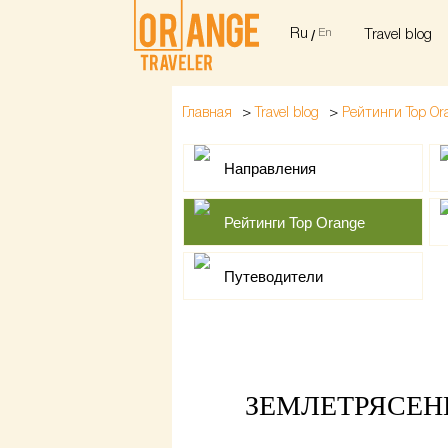
Ru
/
En
Travel blog
>
>
Главная
Travel blog
Рейтинги Top Or
Направления
Рейтинги Top Orange
Путеводители
ЗЕМЛЕТРЯСЕН