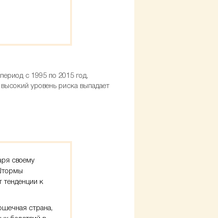
ериод с 1995 по 2015 год,
 высокий уровень риска выпадает
аря своему
 Штормы
т тенденции к
рошечная страна,