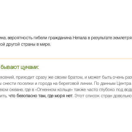
ике, вероятность гибели гражданина Непала в результате землетр
ой другой страны в мире.
 бывают цунами:
ясений, приходит сразу же своим братом, и может быть очень р
 снести поселки и города на береговой линии. По данным Центра
хом океане, где в «Огненном кольце» также часто глубоко под во
ить,
что безопасно там, где моря нет
. Этот список стран довольн