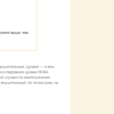
ясения выше, чем
азрушительным. Цунами — очень
 исследования цунами NOAA,
дой случаются землетрясения.
о внушительный. Но посмотрим, на