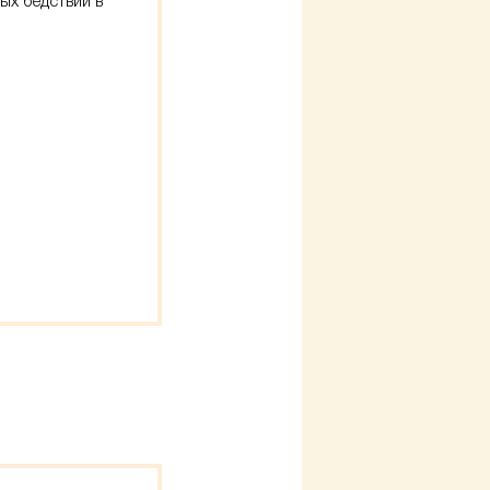
ных бедствий в