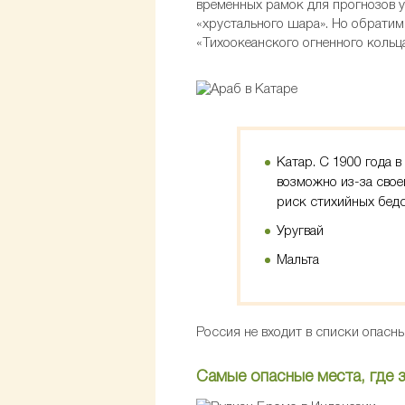
временных рамок для прогнозов у
«хрустального шара». Но обратим
«Тихоокеанского огненного кольц
Катар. С 1900 года 
возможно из-за свое
риск стихийных бедс
Уругвай
Мальта
Россия не входит в списки опасны
Самые опасные места, где 