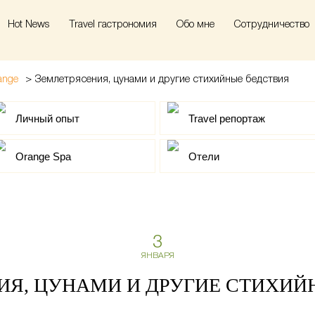
Hot News
Travel гастрономия
Обо мне
Сотрудничество
>
Землетрясения, цунами и другие стихийные бедствия
ange
Личный опыт
Travel репортаж
Orange Spa
Отели
3
ЯНВАРЯ
ИЯ, ЦУНАМИ И ДРУГИЕ СТИХИЙ