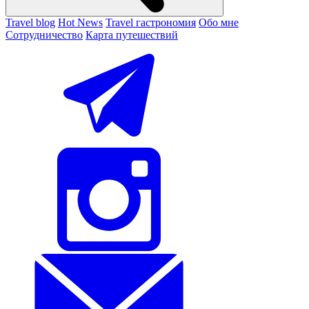
Travel blog
Hot News
Travel гастрономия
Обо мне
Сотрудничество
Карта путешествий