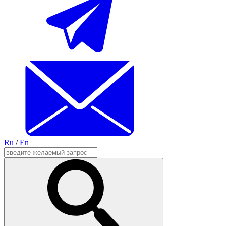
Ru
/
En