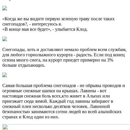
«Когда же вы видите первую зеленую траву после таких
снегопадов?, - интересуюсь я.
«В конце мая все будет», - улыбается Клод.
Снегопады, хоть и доставляют немало проблем всем службам,
для любого горнолыжного курорта - радость. Если под конец
сезона много снега, на курорт приедет примерно на 3%
больше отдыхающих.
Самая большая проблема снегопадов - не обрывы проводов и
огромные снежные шапки на крышах. Лавины - вот
настоящая снежная боль всех,кто живет в Альпах или
приезжает сюда зимой. Каждый год лавины забирают в
снежный плен несколько десятков человек. Лавинной
безопаностью занимаются сотни людей во всей альпийских
странах и Клод один из них.