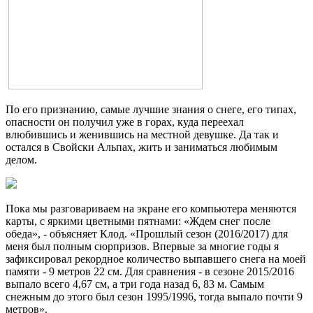
По его признанию, самые лучшие знания о снеге, его типах,
опасности он получил уже в горах, куда переехал
влюбившись и женившись на местной девушке. Да так и
остался в Свойски Альпах, жить и заниматься любимым
делом.
Пока мы разговариваем на экране его компьютера меняются
карты, с яркими цветными пятнами: «Ждем снег после
обеда», - объясняет Клод. «Прошлый сезон (2016/2017) для
меня был полным сюрпризов. Впервые за многие годы я
зафиксировал рекордное количество выпавшего снега на моей
памяти - 9 метров 22 см. Для сравнения - в сезоне 2015/2016
выпало всего 4,67 см, а три года назад 6, 83 м. Самым
снежным до этого был сезон 1995/1996, тогда выпало почти 9
метров».