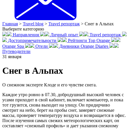
Главная
>
Travel blog
>
Travel репортаж
>
Снег в Альпах
Выберите категорию
Направления
Личный опыт
Travel репортаж
Достопримечательности
Рейтинги Top Orange
Orange Spa
Отели
Дневники Orange Diaries
Путеводители
31
января
Снег в Альпах
О снежном эксперте Клоде и его чувстве снега.
Каждое утро ровно в 07.30, добродушный высокий человек с
усами приходит в свой кабинет, включает компьютер, и пока
тот грузится, снова выходит на улицу. Он придирчиво
смотрит на небо, берет на пробы снег, замеряет снежные
массы, проверяет температуру воздуха и возвращается в офис.
После изучения самых свежих метеорологических карт, он
составляет «снежный профиль» и дает указания снежному