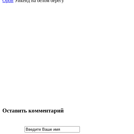
Орон
Уикенд на белом берегу
Оставить комментарий