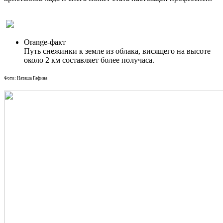
Orange-факт
Путь снежинки к земле из облака, висящего на высоте
около 2 км составляет более получаса.
Фото: Наташа Гафина
​