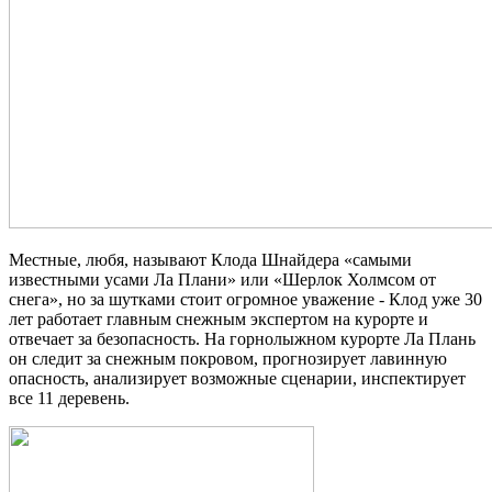
Местные, любя, называют Клода Шнайдера «самыми
известными усами Ла Плани» или «Шерлок Холмсом от
снега», но за шутками стоит огромное уважение - Клод уже 30
лет работает главным снежным экспертом на курорте и
отвечает за безопасность. На горнолыжном курорте Ла Плань
он следит за снежным покровом, прогнозирует лавинную
опасность, анализирует возможные сценарии, инспектирует
все 11 деревень.