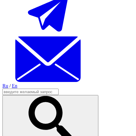
Ru
/
En