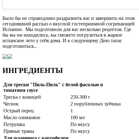
Было бы не справедливо раздразнить вас и завершить на этом
сегодняшний рассказ о вкусной гостеприимной согревающей
Испании. Мы подготовили для вас несколько рецептов. Где
бы вы ни находились, вы сможете погрузиться в жаркое
испанское лето у себя дома. И к следующему Дню тапас
подготовиться...
ИНГРЕДИЕНТЫ
Для трески "Пиль-Пиль" с белой фасолью в
томатном соусе
Треска с кожицей
250-300 г
Чеснок
2 порубленных зубчика
Острый перец
1
Масло оливковое
100 мл
Петрушка
По вкусу
Пряные травы
По вкусу
Для осьминога с картофелем