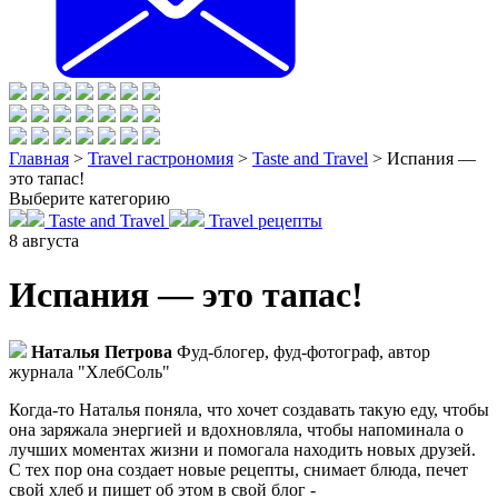
Главная
>
Travel гастрономия
>
Taste and Travel
>
Испания —
это тапас!
Выберите категорию
Taste and Travel
Travel рецепты
8
августа
Испания — это тапас!
Наталья Петрова
Фуд-блогер, фуд-фотограф, автор
журнала "ХлебСоль"
Когда-то Наталья поняла, что хочет создавать такую еду, чтобы
она заряжала энергией и вдохновляла, чтобы напоминала о
лучших моментах жизни и помогала находить новых друзей.
С тех пор она создает новые рецепты, снимает блюда, печет
свой хлеб и пишет об этом в свой блог -