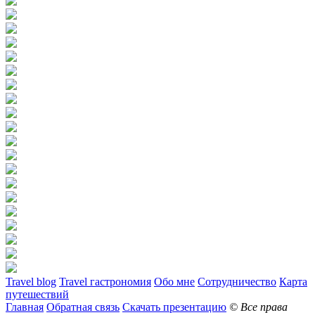
Travel blog
Travel гастрономия
Обо мне
Сотрудничество
Карта
путешествий
Главная
Обратная связь
Скачать презентацию
© Все права