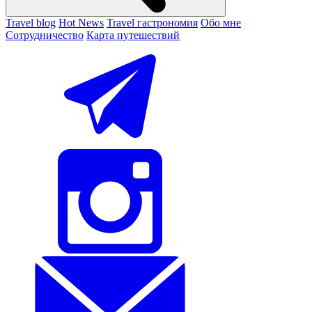
Travel blog
Hot News
Travel гастрономия
Обо мне
Сотрудничество
Карта путешествий