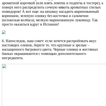
ароматной корочкой (или взять ломтик и подпечь в тостере), а
поверх него распределить сочную мякоть ароматных спелых
помидоров! А вот еще: на шпажку насадить маринованный
корнишон, зеленую оливку без косточки и сальчичон
(испанская колбаса), мелкую маринованную луковицу. Так
просто оказаться вдруг в Испании!
6. Напоследок, наш совет: если хочется распробовать вкус
настоящих оливок, берите те, что крупные и зрелые –
насыщенного багрового цвета. Черные оливки в жестяных
банках окрашиваются с помощью дополнительного
ингредиента.