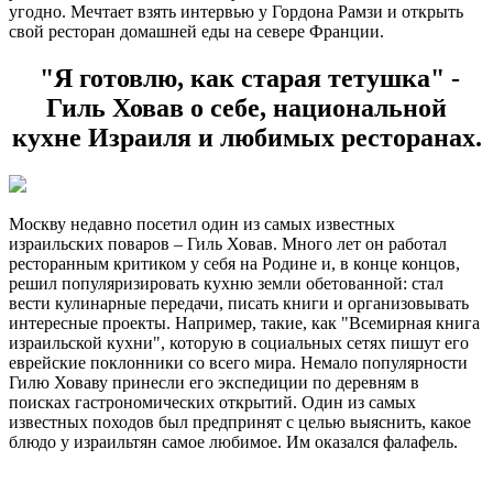
угодно. Мечтает взять интервью у Гордона Рамзи и открыть
свой ресторан домашней еды на севере Франции.
"Я готовлю, как старая тетушка" -
Гиль Ховав о себе, национальной
кухне Израиля и любимых ресторанах.
Москву недавно посетил один из самых известных
израильских поваров – Гиль Ховав. Много лет он работал
ресторанным критиком у себя на Родине и, в конце концов,
решил популяризировать кухню земли обетованной: стал
вести кулинарные передачи, писать книги и организовывать
интересные проекты. Например, такие, как "Всемирная книга
израильской кухни", которую в социальных сетях пишут его
еврейские поклонники со всего мира. Немало популярности
Гилю Ховаву принесли его экспедиции по деревням в
поисках гастрономических открытий. Один из самых
известных походов был предпринят с целью выяснить, какое
блюдо у израильтян самое любимое. Им оказался фалафель.