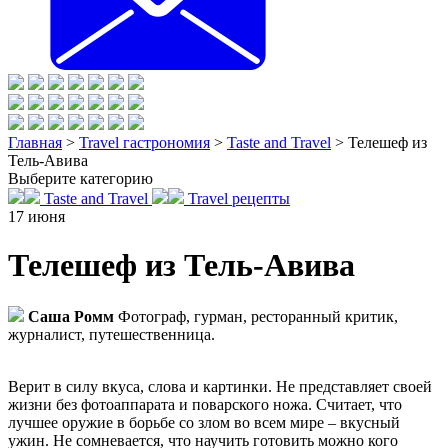
Главная
>
Travel гастрономия
>
Taste and Travel
>
Телешеф из
Тель-Авива
Выберите категорию
Taste and Travel
Travel рецепты
17
июня
Телешеф из Тель-Авива
Саша Ромм
Фотограф, гурман, ресторанный критик,
журналист, путешественница.
Верит в силу вкуса, слова и картинки. Не представляет своей
жизни без фотоаппарата и поварского ножа. Считает, что
лучшее оружие в борьбе со злом во всем мире – вкусный
ужин. Не сомневается, что научить готовить можно кого