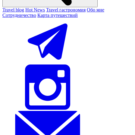
Travel blog
Hot News
Travel гастрономия
Обо мне
Сотрудничество
Карта путешествий