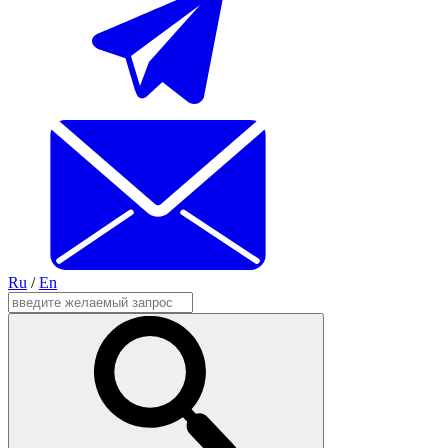
Ru
/
En