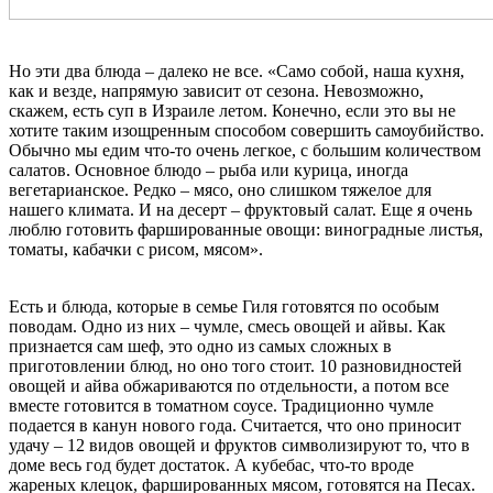
Но эти два блюда – далеко не все. «Само собой, наша кухня,
как и везде, напрямую зависит от сезона. Невозможно,
скажем, есть суп в Израиле летом. Конечно, если это вы не
хотите таким изощренным способом совершить самоубийство.
Обычно мы едим что-то очень легкое, с большим количеством
салатов. Основное блюдо – рыба или курица, иногда
вегетарианское. Редко – мясо, оно слишком тяжелое для
нашего климата. И на десерт – фруктовый салат. Еще я очень
люблю готовить фаршированные овощи: виноградные листья,
томаты, кабачки с рисом, мясом».
Есть и блюда, которые в семье Гиля готовятся по особым
поводам. Одно из них – чумле, смесь овощей и айвы. Как
признается сам шеф, это одно из самых сложных в
приготовлении блюд, но оно того стоит. 10 разновидностей
овощей и айва обжариваются по отдельности, а потом все
вместе готовится в томатном соусе. Традиционно чумле
подается в канун нового года. Считается, что оно приносит
удачу – 12 видов овощей и фруктов символизируют то, что в
доме весь год будет достаток. А кубебас, что-то вроде
жареных клецок, фаршированных мясом, готовятся на Песах.