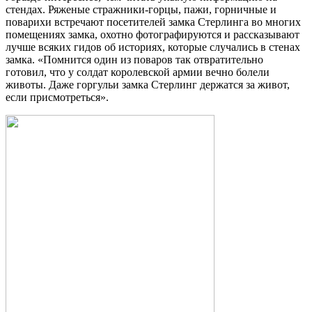
стендах. Ряженые стражники-горцы, пажи, горничные и
поварихи встречают посетителей замка Стерлинга во многих
помещениях замка, охотно фотографируются и рассказывают
лучше всяких гидов об историях, которые случались в стенах
замка. «Помнится один из поваров так отвратительно
готовил, что у солдат королевской армии вечно болели
животы. Даже горгульи замка Стерлинг держатся за живот,
если присмотреться».