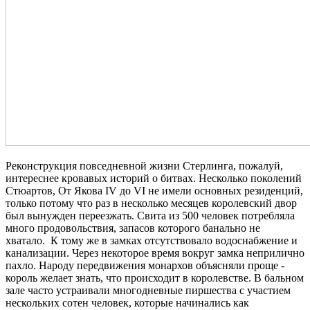
Реконструкция повседневной жизни Стерлинга, пожалуй,
интереснее кровавых историй о битвах. Несколько поколений
Стюартов, От Якова IV до VI не имели основных резиденций,
только потому что раз в несколько месяцев королевский двор
был вынужден переезжать. Свита из 500 человек потребляла
много продовольствия, запасов которого банально не
хватало. К тому же в замках отсутствовало водоснабжение и
канализации. Через некоторое время вокруг замка неприлично
пахло. Народу передвижения монархов объясняли проще -
король желает знать, что происходит в королевстве. В бальном
зале часто устраивали многодневные пиршества с участием
нескольких сотен человек, которые начинались как