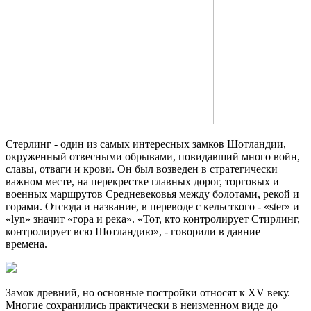
Стерлинг - один из самых интересных замков Шотландии,
окруженный отвесными обрывами, повидавший много войн,
славы, отваги и крови. Он был возведен в стратегически
важном месте, на перекрестке главных дорог, торговых и
военных маршрутов Средневековья между болотами, рекой и
горами. Отсюда и название, в переводе с кельсткого - «ster» и
«lyn» значит «гора и река». «Тот, кто контролирует Стирлинг,
контролирует всю Шотландию», - говорили в давние
времена.
Замок древний, но основные постройки относят к XV веку.
Многие сохранились практически в неизменном виде до