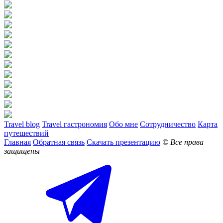
Travel blog
Travel гастрономия
Обо мне
Сотрудничество
Карта
путешествий
Главная
Обратная связь
Скачать презентацию
© Все права
защищены