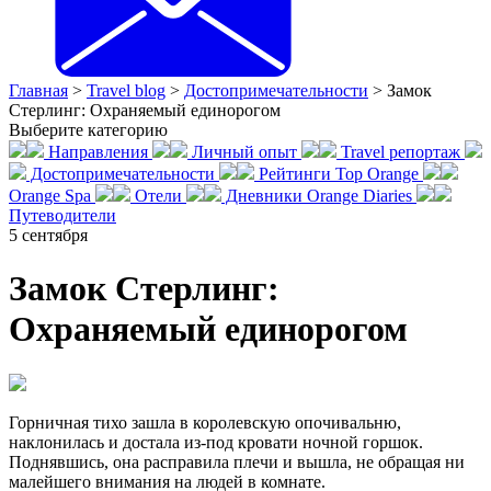
Главная
>
Travel blog
>
Достопримечательности
>
Замок
Стерлинг: Охраняемый единорогом
Выберите категорию
Направления
Личный опыт
Travel репортаж
Достопримечательности
Рейтинги Top Orange
Orange Spa
Отели
Дневники Orange Diaries
Путеводители
5
сентября
Замок Стерлинг:
Охраняемый единорогом
Горничная тихо зашла в королевскую опочивальню,
наклонилась и достала из-под кровати ночной горшок.
Поднявшись, она расправила плечи и вышла, не обращая ни
малейшего внимания на людей в комнате.