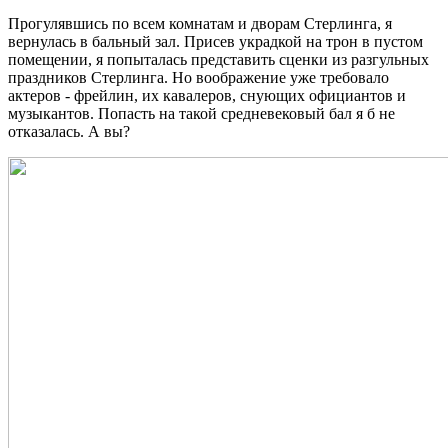
Прогулявшись по всем комнатам и дворам Стерлинга, я
вернулась в бальный зал. Присев украдкой на трон в пустом
помещении, я попыталась представить сценки из разгульных
праздников Стерлинга. Но воображение уже требовало
актеров - фрейлин, их кавалеров, снующих официантов и
музыкантов. Попасть на такой средневековый бал я б не
отказалась. А вы?