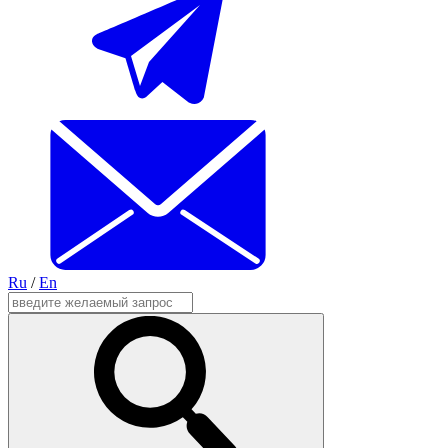
Ru
/
En