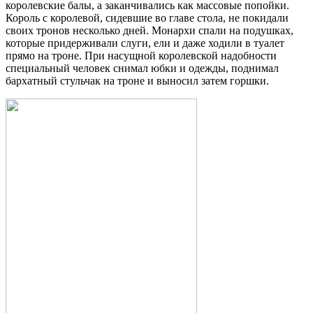
королевские балы, а заканчивались как массовые попойки.
Король с королевой, сидевшие во главе стола, не покидали
своих тронов несколько дней. Монархи спали на подушках,
которые придерживали слуги, ели и даже ходили в туалет
прямо на троне. При насущной королевской надобности
специальный человек снимал юбки и одежды, поднимал
бархатный стульчак на троне и выносил затем горшки.