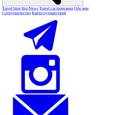
Travel blog
Hot News
Travel гастрономия
Обо мне
Сотрудничество
Карта путешествий