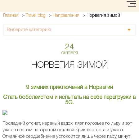
>
>
>
Норвегия зимой
Главная
Travel blog
Направления
Выберите категорию
24
ОКТЯБРЯ
НОРВЕГИЯ ЗИМОЙ
9 зимних приключений в Норвегии
Стать бобслеистом и испытать на себе перегрузки в
5G.
Последний отсчет, нервный вздох, лязг полозьев по льду и вот
уже за первом поворотом остался крик восторга и ужаса.
Отчаянное сердцебиение успокоится лишь через пару минут