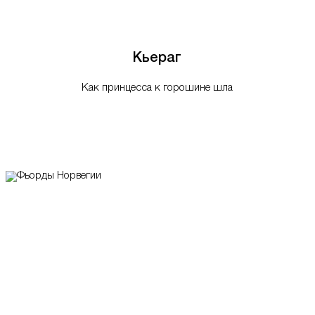
Кьераг
Как принцесса к горошине шла