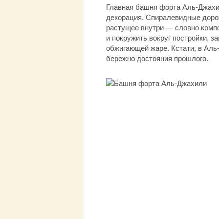
Главная башня форта Аль-Джахил
декорация. Спиралевидные дорож
растущее внутри — словно комп
и покружить вокруг постройки, з
обжигающей жаре. Кстати, в Аль
бережно достояния прошлого.