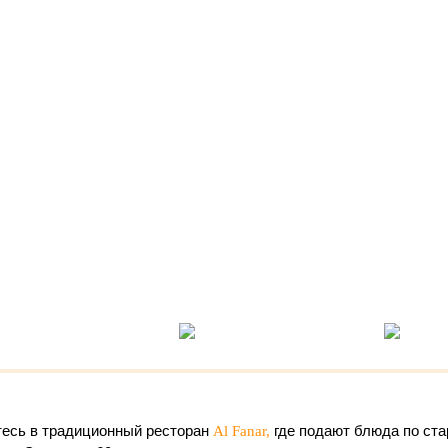
есь в традиционный ресторан
где подают блюда по ст
Al Fanar,