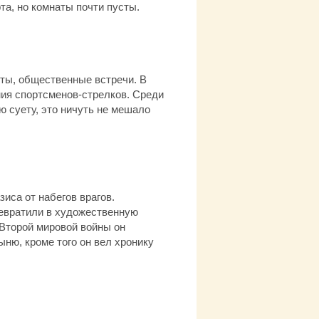
а, но комнаты почти пусты.
рты, общественные встречи. В
ния спортсменов-стрелков. Среди
 суету, это ничуть не мешало
иса от набегов врагов.
ревратили в художественную
 Второй мировой войны он
ню, кроме того он вел хронику