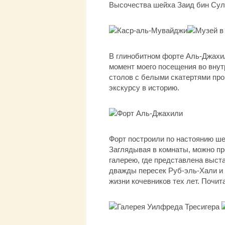
Высочества шейха Заид бин Сул
В глинобитном форте Аль-Джахил
момент моего посещения во внут
столов с белыми скатертями про
экскурсу в историю.
Форт построили по настоянию шей
Заглядывая в комнаты, можно пр
галерею, где представлена выст
дважды пересек Руб-эль-Хали и 
жизни кочевников тех лет. Почит