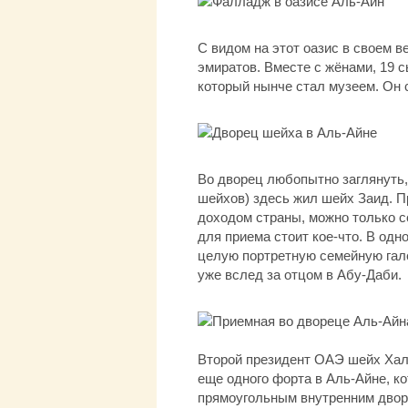
С видом на этот оазис в своем 
эмиратов. Вместе с жёнами, 19 с
который нынче стал музеем. Он с
Во дворец любопытно заглянуть,
шейхов) здесь жил шейх Заид. П
доходом страны, можно только с
для приема стоит кое-что. В одн
целую портретную семейную гале
уже вслед за отцом в Абу-Даби.
Второй президент ОАЭ шейх Хали
еще одного форта в Аль-Айне, к
прямоугольным внутренним дворо