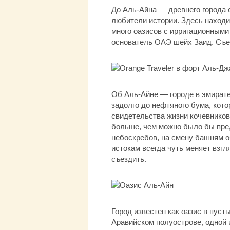
До Аль-Айна — древнего города 
любители истории. Здесь находи
много оазисов с ирригационными
основатель ОАЭ шейх Заид. Съез
Об Аль-Айне — городе в эмирате
задолго до нефтяного бума, кото
свидетельства жизни кочевников
больше, чем можно было бы пре
небоскребов, на смену башням 
истокам всегда чуть меняет взг
съездить.
Город известен как оазис в пус
Аравийском полуострове, одной 