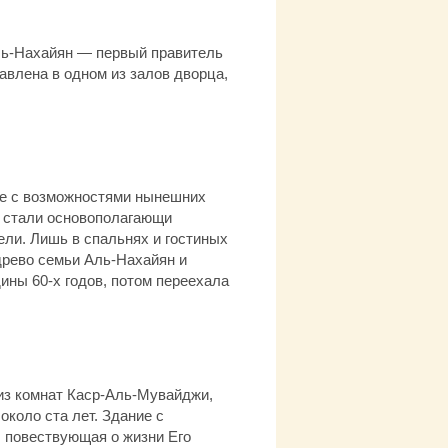
Аль-Нахайян — первый правитель
авлена в одном из залов дворца,
сте с возможностями нынешних
а стали основополагающи
ели. Лишь в спальнях и гостиных
 древо семьи Аль-Нахайян и
ины 60-х годов, потом переехала
из комнат Каср-Аль-Мувайджи,
коло ста лет. Здание с
, повествующая о жизни Его