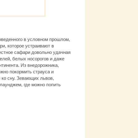
роведенного в условном прошлом,
ри, которое устраивают в
местное сафари довольно удачная
зелей, белых носорогов и даже
нтинента. Из внедорожника,
жно покормить страуса и
 ко сну. Зевающих львов,
 лаунджем, где можно попить