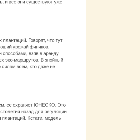
ь, и все они существуют уже
лантаций. Говорят, что тут
роший урожай фиников.
и способами, взяв в аренду
ех эко-маршрутов. В знойный
 силам всем, кто даже не
тем, ее охраняет ЮНЕСКО. Это
столетия назад для регуляции
и плантаций. Кстати, модель