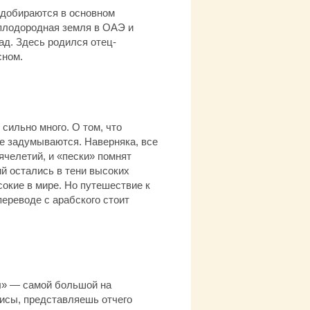
и добираются в основном
 плодородная земля в ОАЭ и
ад. Здесь родился отец-
сном.
сильно много. О том, что
не задумываются. Наверняка, все
ячелетий, и «пески» помнят
й остались в тени высоких
кие в мире. Но путешествие к
переводе с арабского стоит
ал» — самой большой на
зисы, представляешь отчего