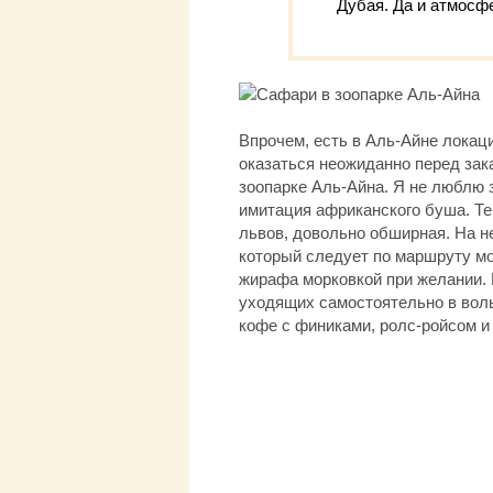
Дубая. Да и атмосфе
Впрочем, есть в Аль-Айне локац
оказаться неожиданно перед зак
зоопарке Аль-Айна. Я не люблю 
имитация африканского буша. Тер
львов, довольно обширная. На н
который следует по маршруту мо
жирафа морковкой при желании. Е
уходящих самостоятельно в воль
кофе с финиками, ролс-ройсом и