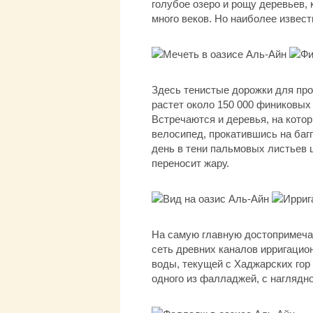
голубое озеро и рощу деревьев, 
много веков. Но наиболее извест
Здесь тенистые дорожки для пр
растет около 150 000 финиковых
Встречаются и деревья, на кото
велосипед, прокатившись на баг
день в тени пальмовых листьев ц
переносит жару.
На самую главную достопримечат
сеть древних каналов ирригацио
воды, текущей с Хаджарских гор
одного из фалладжей, с наглядн