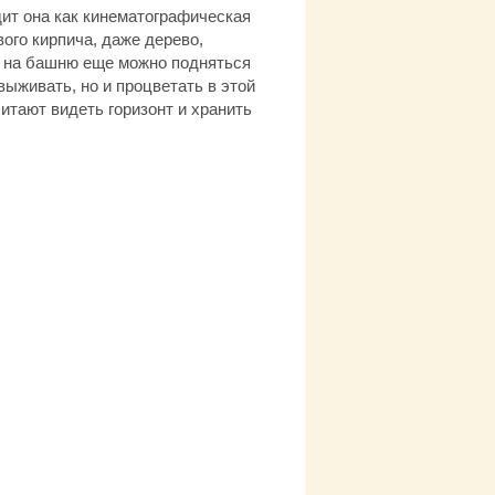
ит она как кинематографическая
ого кирпича, даже дерево,
о на башню еще можно подняться
выживать, но и процветать в этой
итают видеть горизонт и хранить