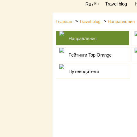
Ru
/
En
Travel blog
>
>
Главная
Travel blog
Направления
Направления
Рейтинги Top Orange
Путеводители