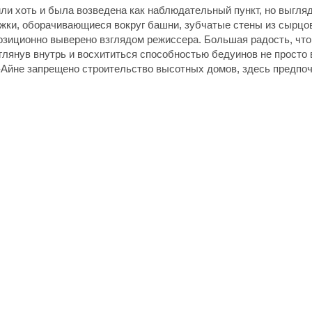
и хоть и была возведена как наблюдательный пункт, но выгляд
ки, оборачивающиеся вокруг башни, зубчатые стены из сырцов
озиционно выверено взглядом режиссера. Большая радость, чт
аглянув внутрь и восхититься способностью бедуинов не просто 
-Айне запрещено строительство высотных домов, здесь предпоч