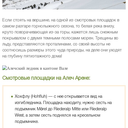
Если стоять на вершине, на одной из смотровых площадок в
самом разгаре горнолыжного сезона, то белая река внизу,
круто поворачивающая из-за горы, кажется лишь снежным
покрывалом с двумя темными полосами морен. Трещины во
льду, представляются проталинами, со своей высоты не
соотносишь размеры этого чуда природы, на деле они уходят
на глубину пятиэтажного дома!
Смотровые площадки на Алеч Арене:
Хохфлу (Hohfluh) — с нее открывается вид на
изгибледника. Площадка находиту, нужно сесть на
подъемник Mörel до Riederalp Mitte или Riederalp
West, а затем сесть поднялся на кресельном
подъемнике.