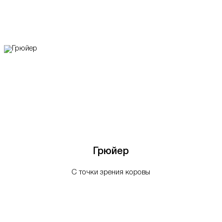
Грюйер
С точки зрения коровы