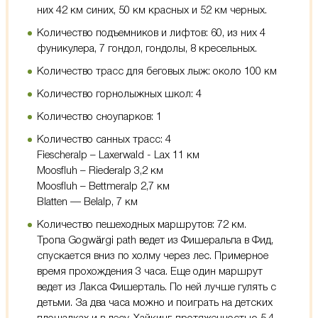
них 42 км синих, 50 км красных и 52 км черных.
Количество подъемников и лифтов: 60, из них 4
фуникулера, 7 гондол, гондолы, 8 кресельных.
Количество трасс для беговых лыж: около 100 км
Количество горнолыжных школ: 4
Количество сноупарков: 1
Количество санных трасс: 4
Fiescheralp – Laxerwald - Lax 11 км
Moosfluh – Riederalp 3,2 км
Moosfluh – Bettmeralp 2,7 км
Blatten — Belalp, 7 км
Количество пешеходных маршрутов: 72 км.
Тропа Gogwärgi path ведет из Фишеральпа в Фид,
спускается вниз по холму через лес. Примерное
время прохождения 3 часа. Еще один маршрут
ведет из Лакса Фишерталь. По ней лучше гулять с
детьми. За два часа можно и поиграть на детских