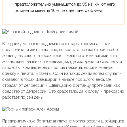
предположительно уменьшится до 35 кв. км, от него
останется меньше 10% сегодняшнего объема.
К леднику мало кто поднимался в старые времена, люди
предпочитали жить в долине, но кое-кто все же строил себе
жилища высокого в горах и наслаждался этими видами всю
жизнь, живя вдали от цивилизации, где изобретали самолеты и
паровозы, компьютеры и прочие гаджеты, носили модную
одежду и печатали газеты. Один из таких денди волей случая и
оказался в горах Швейцарии в начале прошлого века. Он
страдал от депрессии и Швейцарию британцу прописали как
средство от депрессии. Это сработало, да к слову, и прекрасно
работает по сей день.
Предприимчивые богатые англичане мотивировали швейцарцев