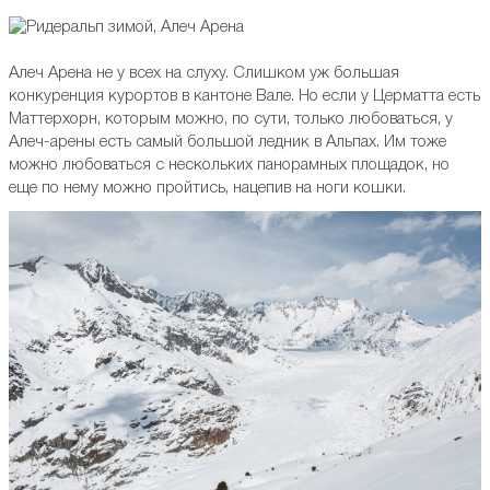
Алеч Арена не у всех на слуху. Слишком уж большая
конкуренция курортов в кантоне Вале. Но если у Церматта есть
Маттерхорн, которым можно, по сути, только любоваться, у
Алеч-арены есть самый большой ледник в Альпах. Им тоже
можно любоваться с нескольких панорамных площадок, но
еще по нему можно пройтись, нацепив на ноги кошки.