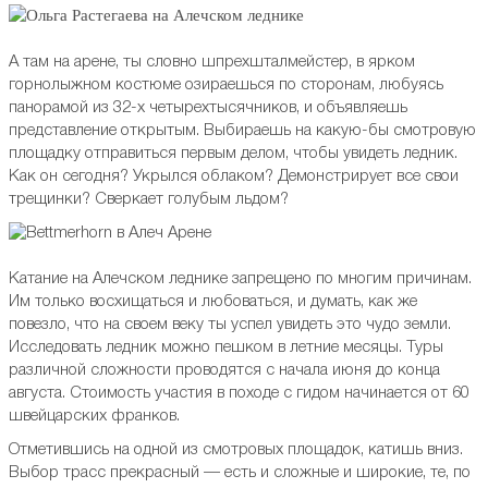
А там на арене, ты словно шпрехшталмейстер, в ярком
горнолыжном костюме озираешься по сторонам, любуясь
панорамой из 32-х четырехтысячников, и объявляешь
представление открытым. Выбираешь на какую-бы смотровую
площадку отправиться первым делом, чтобы увидеть ледник.
Как он сегодня? Укрылся облаком? Демонстрирует все свои
трещинки? Сверкает голубым льдом?
Катание на Алечском леднике запрещено по многим причинам.
Им только восхищаться и любоваться, и думать, как же
повезло, что на своем веку ты успел увидеть это чудо земли.
Исследовать ледник можно пешком в летние месяцы. Туры
различной сложности проводятся с начала июня до конца
августа. Стоимость участия в походе с гидом начинается от 60
швейцарских франков.
Отметившись на одной из смотровых площадок, катишь вниз.
Выбор трасс прекрасный — есть и сложные и широкие, те, по