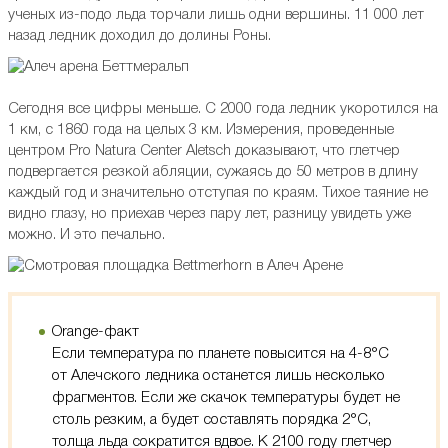
ученых из-подо льда торчали лишь одни вершины. 11 000 лет
назад ледник доходил до долины Роны.
Сегодня все цифры меньше. С 2000 года ледник укоротился на
1 км, с 1860 года на целых 3 км. Измерения, проведенные
центром Pro Natura Center Aletsch доказывают, что глетчер
подвергается резкой абляции, сужаясь до 50 метров в длину
каждый год и значительно отступая по краям. Тихое таяние не
видно глазу, но приехав через пару лет, разницу увидеть уже
можно. И это печально.
Orange-факт
Если температура по планете повысится на 4-8°C
от Алечского ледника останется лишь несколько
фрагментов. Если же скачок температуры будет не
столь резким, а будет составлять порядка 2°С,
толща льда сократится вдвое. К 2100 году глетчер