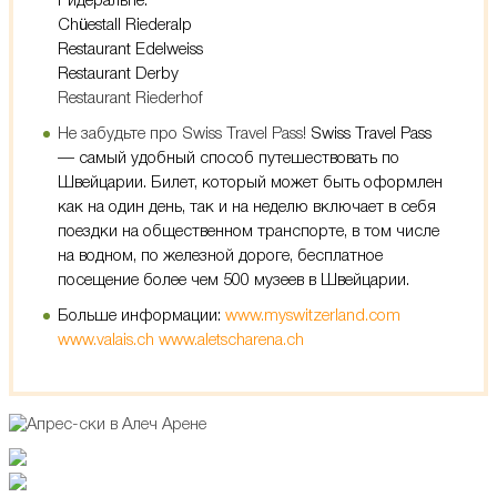
Ридеральпе:
Chüestall Riederalp
Restaurant Edelweiss
Restaurant Derby
Restaurant Riederhof
Не забудьте про Swiss Travel Pass!
Swiss Travel Pass
— самый удобный способ путешествовать по
Швейцарии. Билет, который может быть оформлен
как на один день, так и на неделю включает в себя
поездки на общественном транспорте, в том числе
на водном, по железной дороге, бесплатное
посещение более чем 500 музеев в Швейцарии.
Больше информации:
www.myswitzerland.com
www.valais.ch
www.aletscharena.ch