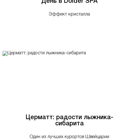
День в Dolder SPA
Эффект кристалла
Церматт: радости лыжника-
сибарита
Один из лучших курортов Швейцарии