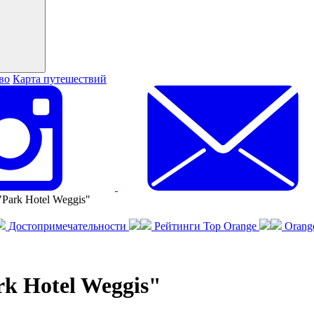
во
Карта путешествий
Park Hotel Weggis"
Достопримечательности
Рейтинги Top Orange
Orang
rk Hotel Weggis"