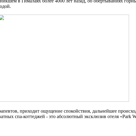
озникшем в Гималаях более 4000 лет назад, об обертываниях го
водой.
рапевтов, приходит ощущение спокойствия, дальнейшее происхо
атных спа-коттеджей - это абсолютный эксклюзив отеля «Park W