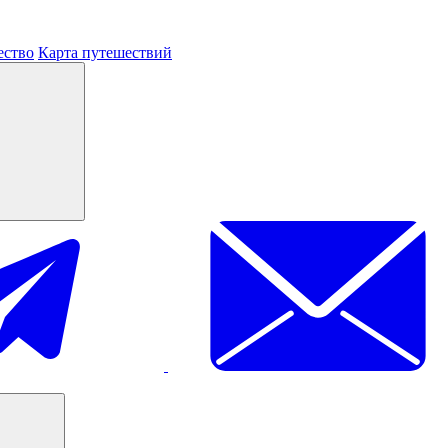
ество
Карта путешествий