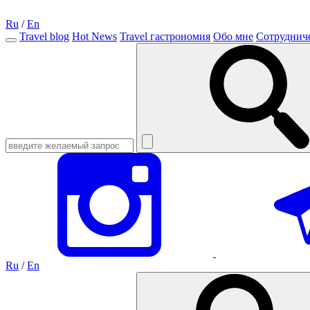
Ru
/
En
Travel blog
Hot News
Travel гастрономия
Обо мне
Сотруднич
Ru
/
En