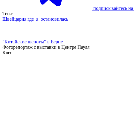
подписывайтесь на 
Теги:
Швейцария
где_я_остановилась
"Китайские шепоты" в Берне
Фоторепортаж с выставки в Центре Пауля
Клее