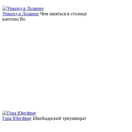
Уикенд в Лозанне
Чем заняться в столице
кантона Во
Гора Юнгфрау
Швейцарский триумвират