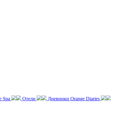
e Spa
Отели
Дневники Orange Diaries