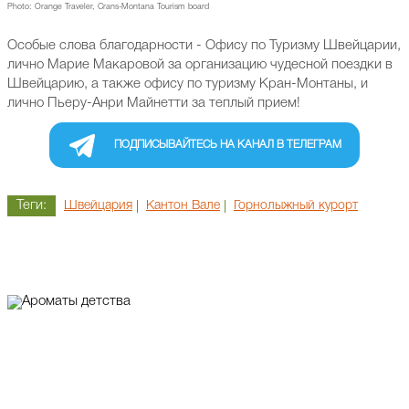
Photo: Orange Traveler, Crans-Montana Tourism board
Особые слова благодарности - Офису по Туризму Швейцарии,
лично Марие Макаровой за организацию чудесной поездки в
Швейцарию, а также офису по туризму Кран-Монтаны, и
лично Пьеру-Анри Майнетти за теплый прием!
ПОДПИСЫВАЙТЕСЬ НА КАНАЛ В ТЕЛЕГРАМ
Теги:
Швейцария
Кантон Вале
Горнолыжный курорт