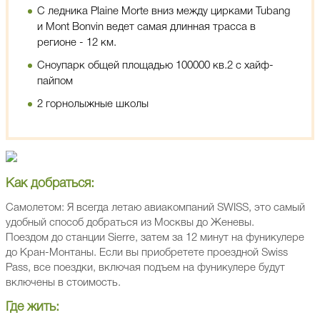
С ледника Plaine Morte вниз между цирками Tubang
и Mont Bonvin ведет самая длинная трасса в
регионе - 12 км.
Сноупарк общей площадью 100000 кв.2 с хайф-
пайпом
2 горнолыжные школы
Как добраться:
Самолетом: Я всегда летаю авиакомпаний SWISS, это самый
удобный способ добраться из Москвы до Женевы.
Поездом до станции Sierre, затем за 12 минут на фуникулере
до Кран-Монтаны. Если вы приобретете проездной Swiss
Pass, все поездки, включая подъем на фуникулере будут
включены в стоимость.
Где жить: