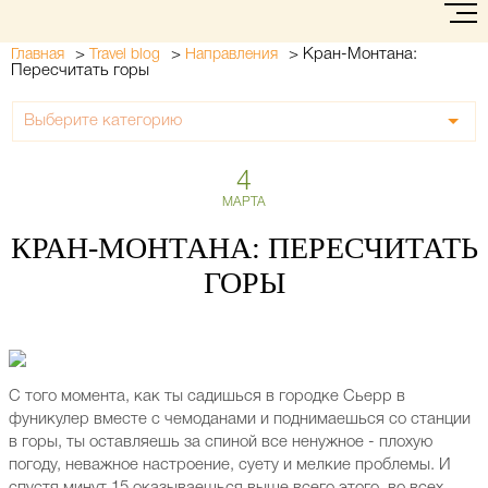
>
>
>
Кран-Монтана:
Главная
Travel blog
Направления
Пересчитать горы
Выберите категорию
4
МАРТА
КРАН-МОНТАНА: ПЕРЕСЧИТАТЬ
ГОРЫ
С того момента, как ты садишься в городке Сьерр в
фуникулер вместе с чемоданами и поднимаешься со станции
в горы, ты оставляешь за спиной все ненужное - плохую
погоду, неважное настроение, суету и мелкие проблемы. И