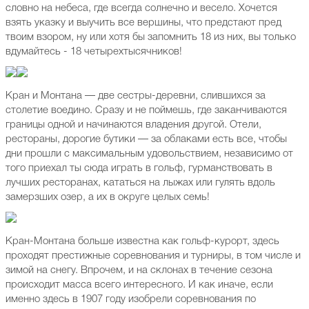
словно на небеса, где всегда солнечно и весело. Хочется
взять указку и выучить все вершины, что предстают пред
твоим взором, ну или хотя бы запомнить 18 из них, вы только
вдумайтесь - 18 четырехтысячников!
Кран и Монтана — две сестры-деревни, слившихся за
столетие воедино. Сразу и не поймешь, где заканчиваются
границы одной и начинаются владения другой. Отели,
рестораны, дорогие бутики — за облаками есть все, чтобы
дни прошли с максимальным удовольствием, независимо от
того приехал ты сюда играть в гольф, гурманствовать в
лучших ресторанах, кататься на лыжах или гулять вдоль
замерзших озер, а их в округе целых семь!
Кран-Монтана больше известна как гольф-курорт, здесь
проходят престижные соревнования и турниры, в том числе и
зимой на снегу. Впрочем, и на склонах в течение сезона
происходит масса всего интересного. И как иначе, если
именно здесь в 1907 году изобрели соревнования по