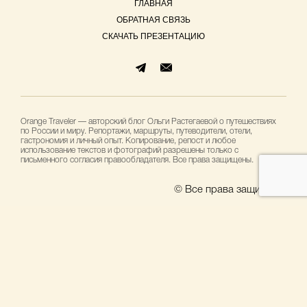
ГЛАВНАЯ
ОБРАТНАЯ СВЯЗЬ
СКАЧАТЬ ПРЕЗЕНТАЦИЮ
Orange Traveler — авторский блог Ольги Растегаевой о путешествиях
по России и миру. Репортажи, маршруты, путеводители, отели,
гастрономия и личный опыт. Копирование, репост и любое
использование текстов и фотографий разрешены только с
письменного согласия правообладателя. Все права защищены.
© Все права защищены