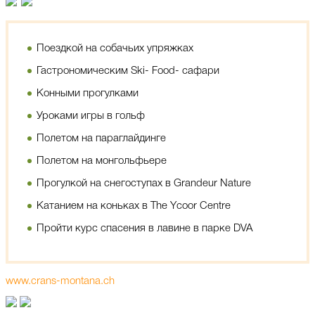
Поездкой на собачьих упряжках
Гастрономическим Ski- Food- сафари
Конными прогулками
Уроками игры в гольф
Полетом на параглайдинге
Полетом на монгольфьере
Прогулкой на снегоступах в Grandeur Nature
Катанием на коньках в The Ycoor Centre
Пройти курс спасения в лавине в парке DVA
www.crans-montana.ch