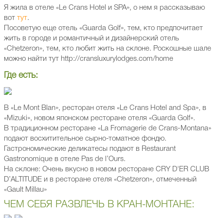
Я жила в отеле «Le Crans Hotel и SPA», о нем я рассказываю
вот
тут
.
Посоветую еще отель «Guarda Golf», тем, кто предпочитает
жить в городе и романтичный и дизайнерский отель
«Chetzeron», тем, кто любит жить на склоне. Роскошные шале
можно найти тут http://cransluxurylodges.com/home
Где есть:
В «Le Mont Blan», ресторан отеля «Le Crans Hotel and Spa», в
«Mizuki», новом японском ресторане отеля «Guarda Golf».
В традиционном ресторане «La Fromagerie de Crans-Montana»
подают восхитительное сырно-томатное фондю.
Гастрономические деликатесы подают в Restaurant
Gastronomique в отеле Pas de l’Ours.
На склоне: Очень вкусно в новом ресторане CRY D'ER CLUB
D’ALTITUDE и в ресторане отеля «Chetzeron», отмеченный
«Gault Millau»
ЧЕМ СЕБЯ РАЗВЛЕЧЬ В КРАН-МОНТАНЕ: