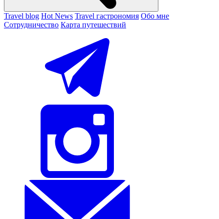
Travel blog
Hot News
Travel гастрономия
Обо мне
Сотрудничество
Карта путешествий