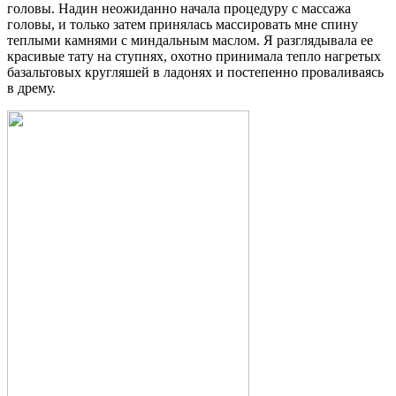
головы. Надин неожиданно начала процедуру с массажа
головы, и только затем принялась массировать мне спину
теплыми камнями с миндальным маслом. Я разглядывала ее
красивые тату на ступнях, охотно принимала тепло нагретых
базальтовых кругляшей в ладонях и постепенно проваливаясь
в дрему.