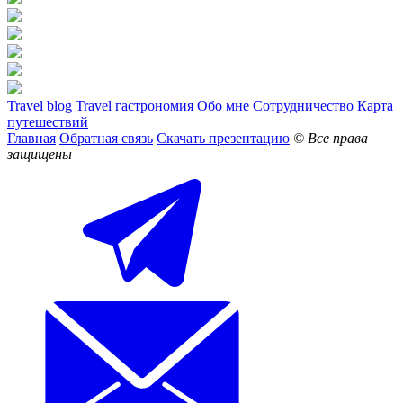
Travel blog
Travel гастрономия
Обо мне
Сотрудничество
Карта
путешествий
Главная
Обратная связь
Скачать презентацию
© Все права
защищены