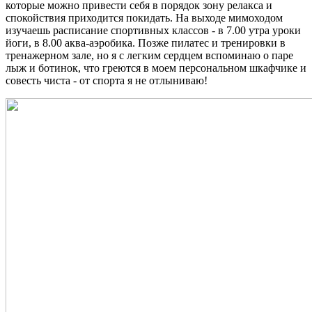
которые можно привести себя в порядок зону релакса и
спокойствия приходится покидать. На выходе мимоходом
изучаешь расписание спортивных классов - в 7.00 утра уроки
йоги, в 8.00 аква-аэробика. Позже пилатес и тренировки в
тренажерном зале, но я с легким сердцем вспоминаю о паре
лыж и ботинок, что греются в моем персональном шкафчике и
совесть чиста - от спорта я не отлыниваю!