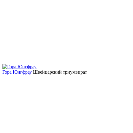
Гора Юнгфрау
Швейцарский триумвират