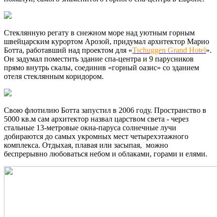
Стеклянную регату в снежном море над уютным горным
швейцарским курортом Арозой, придумал архитектор Марио
Ботта, работавший над проектом для «
Tschuggen Grand Hotel
».
Он задумал поместить здание спа-центра и 9 парусников
прямо внутрь скалы, соединив «горный оазис» со зданием
отеля стеклянным коридором.
Свою флотилию Ботта запустил в 2006 году. Пространство в
5000 кв.м сам архитектор назвал царством света - через
стальные 13-метровые окна-паруса солнечные лучи
добираются до самых укромных мест четырехэтажного
комплекса. Отдыхая, плавая или засыпая, можно
беспрерывно любоваться небом и облаками, горами и елями.