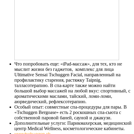
Что попробовать еще: «iPad-массаж», для тех, кто не
мыслит жизни без гаджетов, комплекс для лица
Ultimative Sensai Tschuggen Facial, направленный на
профилактику старения, растяжку Taipnig,
талласотерапию. В спа-карте также можно найти
большой выбор массажей на любой вкус: спортивный, с
ароматическими маслами, тайский, ломи-ломи,
аюрведический, рефлексотерапию.
Особый опыт: совместные спа-процедуры для пары. В
«Tschuggen Bergoase» есть 2 роскошных спа-сьюта с
собственной паровой баней, сауной и джакузи.
Дополнительные услуги: Парикмахерская, медицинский
центр Medical Wellness, косметологические кабинеты.