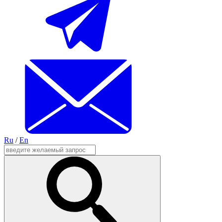
Ru
/
En