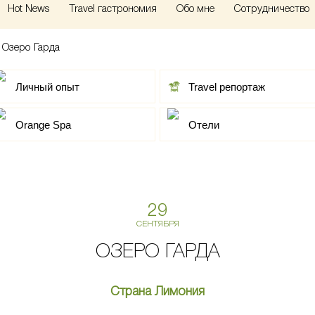
Hot News
Travel гастрономия
Обо мне
Сотрудничество
>
Озеро Гарда
Личный опыт
Travel репортаж
Orange Spa
Отели
29
СЕНТЯБРЯ
ОЗЕРО ГАРДА
Страна Лимония