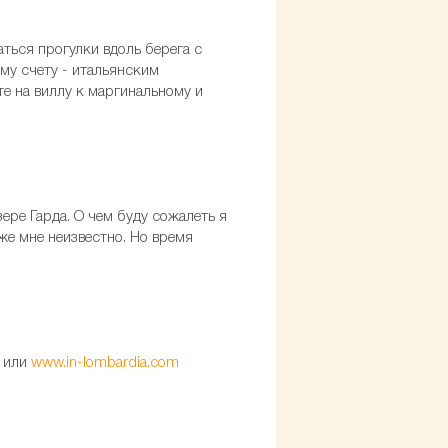
ться прогулки вдоль берега с
му счету - итальянским
те на виллу к маргинальному и
ере Гарда. О чем буду сожалеть я
же мне неизвестно. Но время
или
www.in-lombardia.com