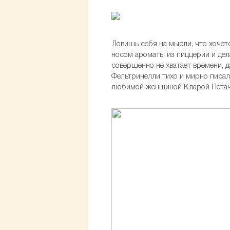
Ловишь себя на мысли, что хочет
носом ароматы из пиццерии и дела
совершенно не хватает времени, д
Фельтринелли тихо и мирно писал 
любимой женщиной Кларой Петачч