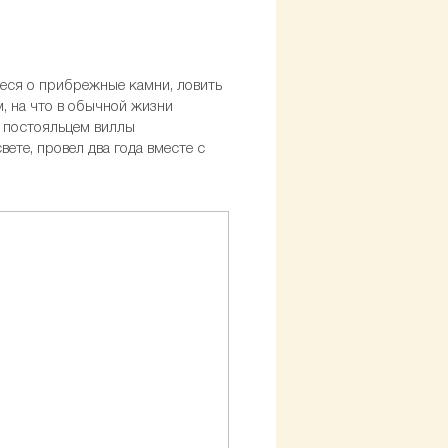
иеся о прибрежные камни, ловить
м, на что в обычной жизни
а постояльцем виллы
ете, провел два года вместе с