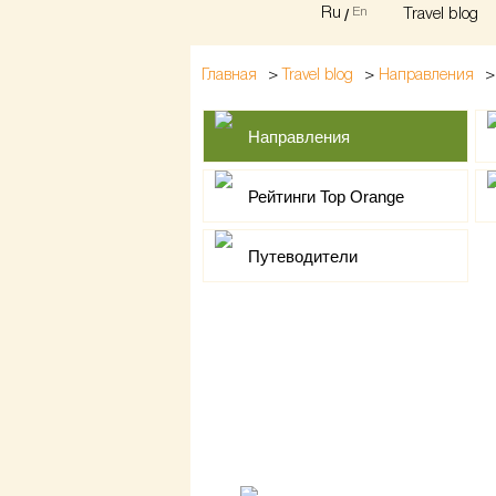
Ru
/
En
Travel blog
>
>
Главная
Travel blog
Направления
Направления
Рейтинги Top Orange
Путеводители