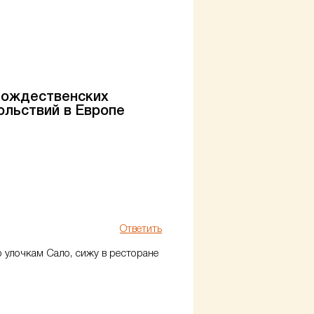
Рождественских
ольствий в Европе
Ответить
о улочкам Сало, сижу в ресторане