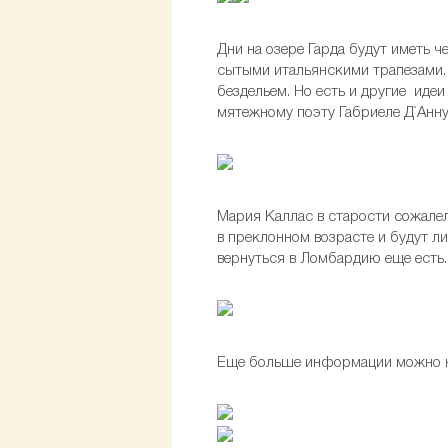
Дни на озере Гарда будут иметь 
сытыми итальянскими трапезами. 
бездельем. Но есть и другие иде
мятежному поэту Габриеле Д`Аннун
Мария Каллас в старости сожалела
в преклонном возрасте и будут ли
вернуться в Ломбардию еще есть.
Еще больше информации можно н