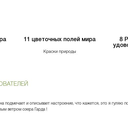
ра
11 цветочных полей мира
8 
удов
Краски природы
ОВАТЕЛЕЙ
на подмечает и описывает настроение, что кажется, это я гуляю п
ым ветром озера Гарда !