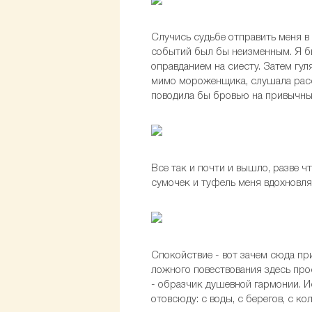
Случись судьбе отправить меня в 
событий был бы неизменным. Я бы
оправданием на сиесту. Затем гу
мимо мороженщика, слушала расск
поводила бы бровью на привычные 
Все так и почти и вышло, разве ч
сумочек и туфель меня вдохновля
Спокойствие - вот зачем сюда пр
ложного повествования здесь про
- образчик душевной гармонии. 
отовсюду: с воды, с берегов, с 