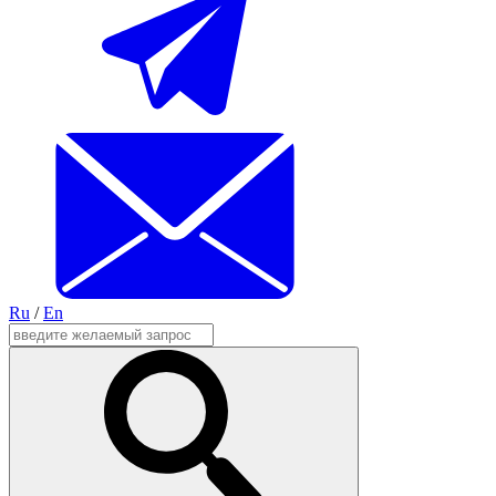
Ru
/
En