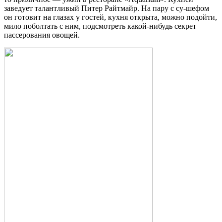
заведует талантливый Питер Райтмайр. На пару с су-шефом
он готовит на глазах у гостей, кухня открыта, можно подойти,
мило поболтать с ним, подсмотреть какой-нибудь секрет
пассерования овощей.