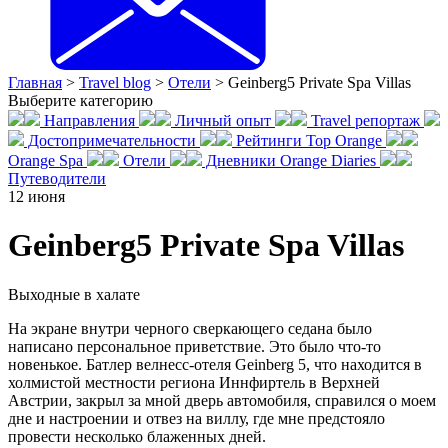
Главная
>
Travel blog
>
Отели
>
Geinberg5 Private Spa Villas
Выберите категорию
Направления
Личный опыт
Travel репортаж
Достопримечательности
Рейтинги Top Orange
Orange Spa
Отели
Дневники Orange Diaries
Путеводители
12
июня
Geinberg5 Private Spa Villas
Выходные в халате
На экране внутри черного сверкающего седана было
написано персональное приветствие. Это было что-то
новенькое. Батлер велнесс-отеля Geinberg 5, что находится в
холмистой местности региона Иннфиртель в Верхней
Австрии, закрыл за мной дверь автомобиля, справился о моем
дне и настроении и отвез на виллу, где мне предстояло
провести несколько блаженных дней.