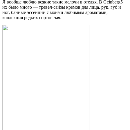
Я вообще люблю всякие такие мелочи в отелях. B Geinberg5
их было много — тревел-сайзы кремов для лица, рук, губ и
ног, банные эссенции с моими любимым ароматами,
коллекция редких сортов чая.