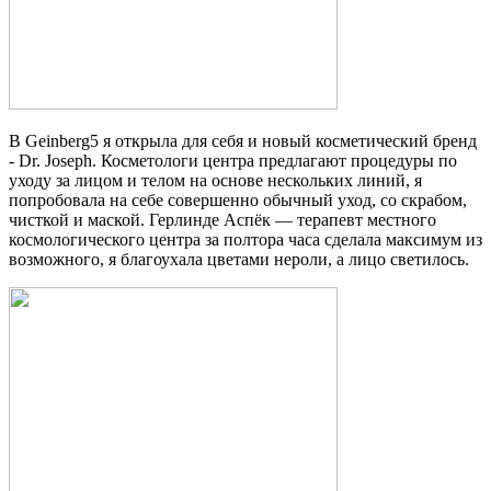
В Geinberg5 я открыла для себя и новый косметический бренд
- Dr. Joseph. Косметологи центра предлагают процедуры по
уходу за лицом и телом на основе нескольких линий, я
попробовала на себе совершенно обычный уход, со скрабом,
чисткой и маской. Герлинде Аспёк — терапевт местного
космологического центра за полтора часа сделала максимум из
возможного, я благоухала цветами нероли, а лицо светилось.