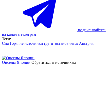
подписывайтесь
на канал в телеграм
Теги:
Спа
Горячие источники
где_я_остановилась
Австрия
Онсены Японии
Обратиться к источникам