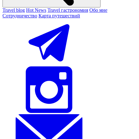
Travel blog
Hot News
Travel гастрономия
Обо мне
Сотрудничество
Карта путешествий