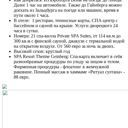
Далее 1 час на автомобиле. Также до Гайнберга можно
доехать из Зальцбурга на поезде или машине, время в
пути около 1 часа.
В отеле: 1 ресторан, теннисные корты, СПА-центр с
бассейном и сауной на крыше. Услуги дворецкого 24
часа в сутки.
Номера: 21 спа-вилла Private SPA Suites, от 114 кв.м до
300 кв.м с финской сауной, джакузи с термальной водой
на открытом воздухе. От 560 евро за ночь за двоих.
Высокий сезон: круглый год
SPA Resort Therme Geinberg: Cпа-карта включает в себя
разнообразные процедуры по уходу за лицом и телом.
Фирменная процедуры - флоатинг в жемчужной
раковине. Пенный массаж в хаммаме «Ритуал султана» -
88 евро.