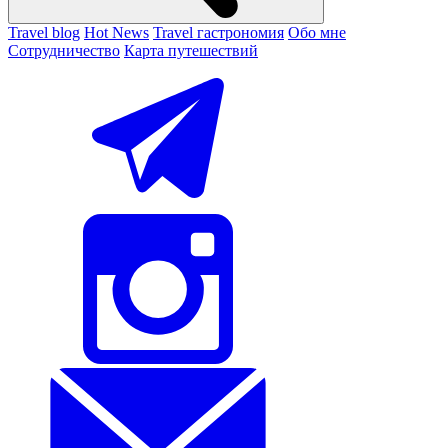
Travel blog
Hot News
Travel гастрономия
Обо мне
Сотрудничество
Карта путешествий