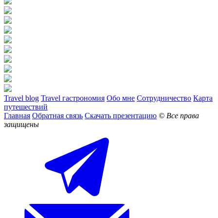
Travel blog
Travel гастрономия
Обо мне
Сотрудничество
Карта
путешествий
Главная
Обратная связь
Скачать презентацию
© Все права
защищены