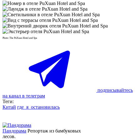
Photo: The PuXuan Hotel and Spa
подписывайтесь
на канал в телеграм
Теги:
Китай
где_я_остановилась
Пандорама
Репортаж из бамбуковых
лесов.