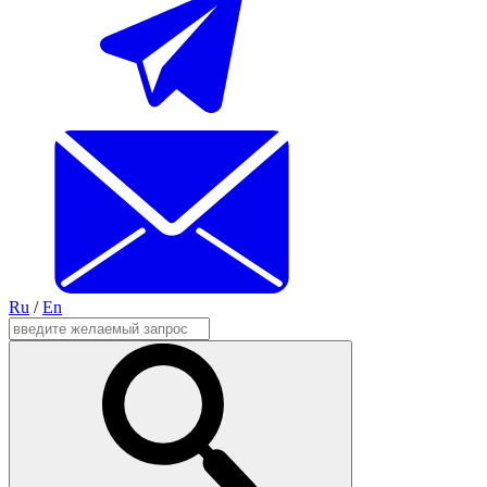
Ru
/
En