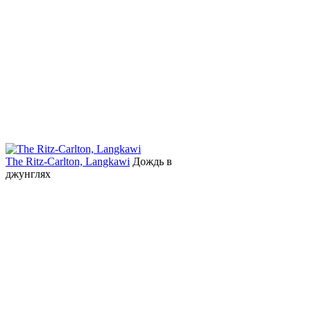
The Ritz-Carlton, Langkawi
Дождь в
джунглях