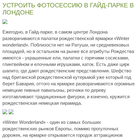
УСТРОИТЬ ФОТОСЕССИЮ В ГАЙД-ПАРКЕ В
ЛОНДОНЕ
Ежегодно, в Гайд-парке, в самом центре Лондона
разворачиваются палатки рождественской ярмарки «Winter
wonderland». Поблизости нет ни Ратуши, ни средневековых
площадей, но в остальном на рынке все атрибуты Рождества
имеются - украшенные ели, палатки с горячими сосисками,
глинтвейном и елочными игрушками, каток. Есть даже цирк
шапито, где дают рождественские представления. Шефство
над британской рождественской кутерьмой уже который год
берет Бавария, оттого на ярмарке разворачиваются огромные
немецкие пивные павильоны, резчики по дереву
изготавливают традиционные фигурки, и конечно, кружится
рождественская немецкая пирамида.
«Winter Wonderland» - один из самых больших
рождественских рынков Европы, помимо прогулочных
дорожек, на ярмарке открывается городок аттракционов