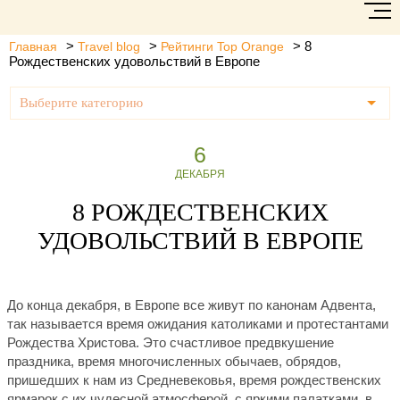
>
>
>
8
Главная
Travel blog
Рейтинги Top Orange
Рождественских удовольствий в Европе
Выберите категорию
6
ДЕКАБРЯ
8 РОЖДЕСТВЕНСКИХ
УДОВОЛЬСТВИЙ В ЕВРОПЕ
До конца декабря, в Европе все живут по канонам Адвента,
так называется время ожидания католиками и протестантами
Рождества Христова. Это счастливое предвкушение
праздника, время многочисленных обычаев, обрядов,
пришедших к нам из Средневековья, время рождественских
ярмарок с их чудесной атмосферой, c яркими палатками, в