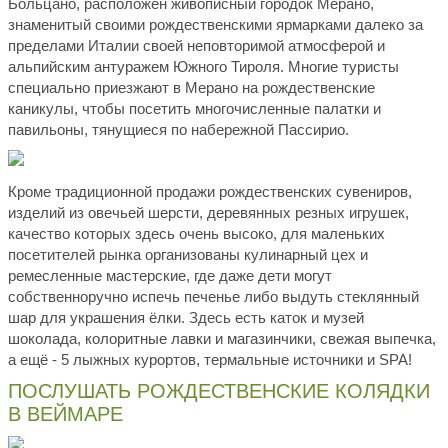
Больцано, расположен живописный городок Мерано,
знаменитый своими рождественскими ярмарками далеко за
пределами Италии своей неповторимой атмосферой и
альпийским антуражем Южного Тироля. Многие туристы
специально приезжают в Мерано на рождественские
каникулы, чтобы посетить многочисленные палатки и
павильоны, тянущиеся по набережной Пассирио.
Кроме традиционной продажи рождественских сувениров,
изделий из овечьей шерсти, деревянных резных игрушек,
качество которых здесь очень высоко, для маленьких
посетителей рынка организованы кулинарный цех и
ремесленные мастерские, где даже дети могут
собственноручно испечь печенье либо выдуть стеклянный
шар для украшения ёлки. Здесь есть каток и музей
шоколада, колоритные лавки и магазинчики, свежая выпечка,
а ещё - 5 лыжных курортов, термальные источники и SPA!
ПОСЛУШАТЬ РОЖДЕСТВЕНСКИЕ КОЛЯДКИ
В ВЕЙМАРЕ