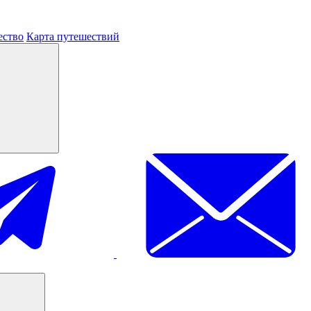
ество
Карта путешествий