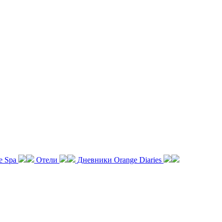
e Spa
Отели
Дневники Orange Diaries