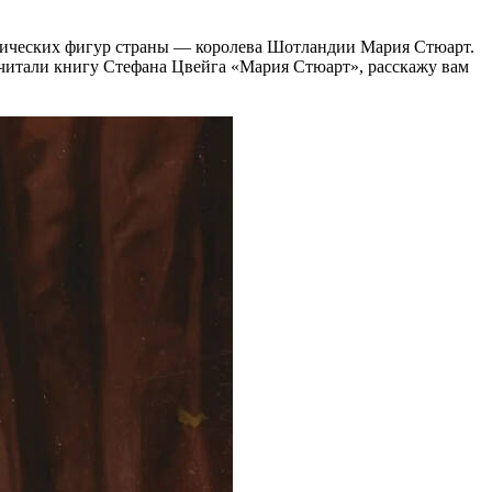
орических фигур страны — королева Шотландии Мария Стюарт.
 читали книгу Стефана Цвейга «Мария Стюарт», расскажу вам