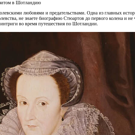
визитом в Шотландию
ролевскими любовями и предательствами. Одна из главных ист
левства, не знаете биографию Стюартов до первого колена и не
й интриги во время путешествия по Шотландии.