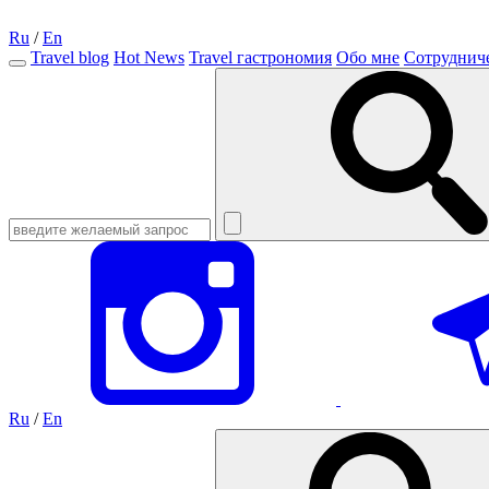
Ru
/
En
Travel blog
Hot News
Travel гастрономия
Обо мне
Сотруднич
Ru
/
En