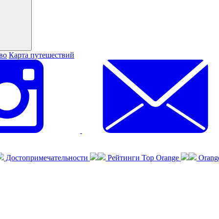
во
Карта путешествий
Достопримечательности
Рейтинги Top Orange
Orang