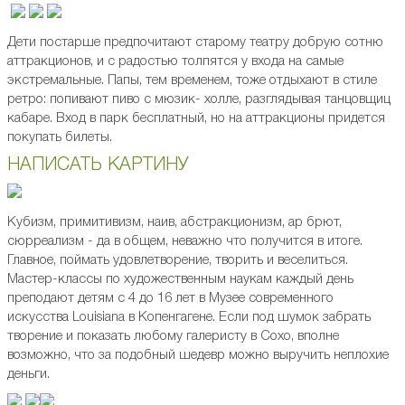
Дети постарше предпочитают старому театру добрую сотню
аттракционов, и с радостью толпятся у входа на самые
экстремальные. Папы, тем временем, тоже отдыхают в стиле
ретро: попивают пиво с мюзик- холле, разглядывая танцовщиц
кабаре. Вход в парк бесплатный, но на аттракционы придется
покупать билеты.
НАПИСАТЬ КАРТИНУ
Кубизм, примитивизм, наив, абстракционизм, ар брют,
сюрреализм - да в общем, неважно что получится в итоге.
Главное, поймать удовлетворение, творить и веселиться.
Мастер-классы по художественным наукам каждый день
преподают детям с 4 до 16 лет в Музее современного
искусства Louisiana в Копенгагене. Если под шумок забрать
творение и показать любому галеристу в Сохо, вполне
возможно, что за подобный шедевр можно выручить неплохие
деньги.