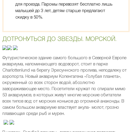
для проезда. Паромы перевозят бесплатно лишь
малышей до 3 лет, детям старше предлагают
скидку в 50%.
ДОТРОНУТЬСЯ ДО ЗВЕЗДЫ. МОРСКОЙ.
Футуристическое здание самого большого в Северной Европе
аквариума, напоминающего водоворот, стоит в парке
Charlottenlund на берегу Эресуннского пролива, неподалеку от
аэропорта. Новый аквариум Копенгагена «Голубая планета»,
окруженный со всех сторон водой, абсолютно
завораживающее место. Посетители кружат по спирали мимо
53 аквариумов, в которых живут многие морские обитатели
всех типов вод: от морских коньков до огромной анаконды. В
самом большом аквариуме властвует акула- молот, грозно
плавающая среди рыб и мурен.