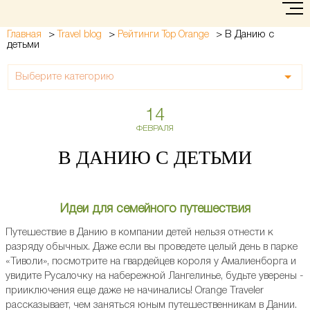
>
>
>
В Данию с
Главная
Travel blog
Рейтинги Top Orange
детьми
Выберите категорию
14
ФЕВРАЛЯ
В ДАНИЮ С ДЕТЬМИ
Идеи для семейного путешествия
Путешествие в Данию в компании детей нельзя отнести к
разряду обычных. Даже если вы проведете целый день в парке
«Тиволи», посмотрите на гвардейцев короля у Амалиенборга и
увидите Русалочку на набережной Лангелинье, будьте уверены -
прииключения еще даже не начинались! Orange Traveler
рассказывает, чем заняться юным путешественникам в Дании.