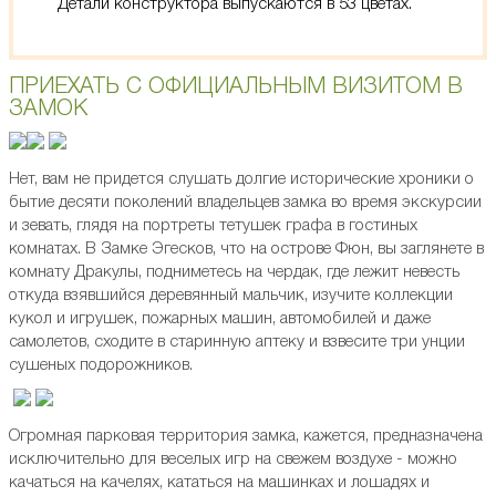
Детали конструктора выпускаются в 53 цветах.
ПРИЕХАТЬ С ОФИЦИАЛЬНЫМ ВИЗИТОМ В
ЗАМОК
Нет, вам не придется слушать долгие исторические хроники о
бытие десяти поколений владельцев замка во время экскурсии
и зевать, глядя на портреты тетушек графа в гостиных
комнатах. В Замке Эгесков, что на острове Фюн, вы заглянете в
комнату Дракулы, подниметесь на чердак, где лежит невесть
откуда взявшийся деревянный мальчик, изучите коллекции
кукол и игрушек, пожарных машин, автомобилей и даже
самолетов, сходите в старинную аптеку и взвесите три унции
сушеных подорожников.
Огромная парковая территория замка, кажется, предназначена
исключительно для веселых игр на свежем воздухе - можно
качаться на качелях, кататься на машинках и лошадях и