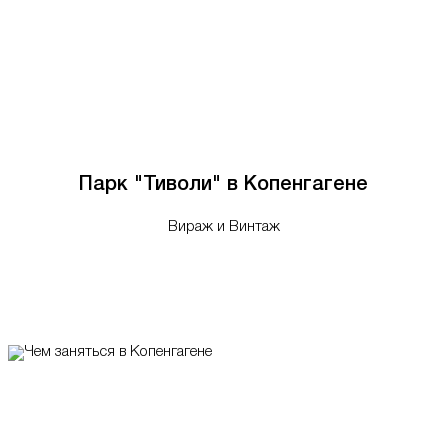
Парк "Тиволи" в Копенгагене
Вираж и Винтаж