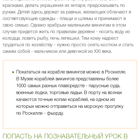
красками, делать украшения из янтаря, предсказывать по
рунам. Детей здесь держат за равных, желающих облачают в
соответсвующие одежды - плащи и шлемы и принимают в
свою семью. Однако храбрым маленьким викингам в этом
случае придется жить по правилам деревни - носить воду из
колодца, ловить рыбу, печь лепешки. Тем кому надоест
трудиться по хозяйству - нужно просто снять костюм и стать
самим собой - мальчиком или девочкой из XXI века.
Покататься на корабле викингов можно в Роскилле.
В Музее кораблей викингов представлены более
1000 самых разных плавсредств - парусные суда,
военные лодки, торговые ладьи. В порту на волнах
качаются точные копии кораблей, на одном из
которых можно отправиться на морскую прогулку
по Роскилле - фьорду.
ПОПАСТЬ НА ПОЗНАВАТЕЛЬНЫЙ УРОК В