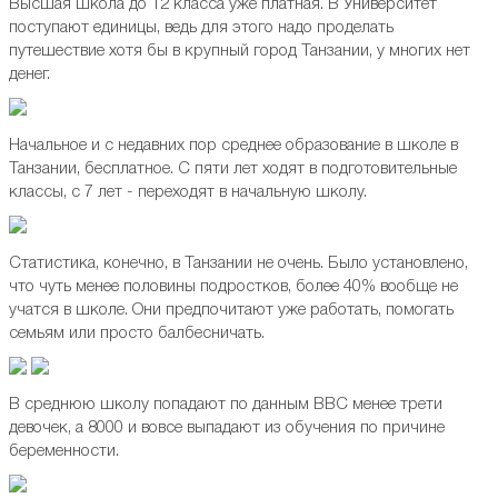
Высшая школа до 12 класса уже платная. В Университет
поступают единицы, ведь для этого надо проделать
путешествие хотя бы в крупный город Танзании, у многих нет
денег.
Начальное и с недавних пор среднее образование в школе в
Танзании, бесплатное. С пяти лет ходят в подготовительные
классы, с 7 лет - переходят в начальную школу.
Статистика, конечно, в Танзании не очень. Было установлено,
что чуть менее половины подростков, более 40% вообще не
учатся в школе. Они предпочитают уже работать, помогать
семьям или просто балбесничать.
В среднюю школу попадают по данным BBC менее трети
девочек, а 8000 и вовсе выпадают из обучения по причине
беременности.