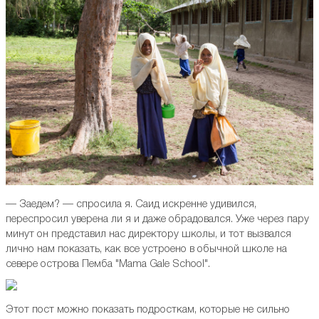
— Заедем? — спросила я. Саид искренне удивился,
переспросил уверена ли я и даже обрадовался. Уже через пару
минут он представил нас директору школы, и тот вызвался
лично нам показать, как все устроено в обычной школе на
севере острова Пемба "Mama Gale School".
Этот пост можно показать подросткам, которые не сильно