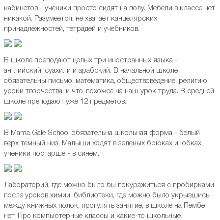
кабинетов - ученики просто сидят на полу. Мебели в классе нет
никакой. Разумеется, не хватает канцелярских
принадлежностей, тетрадей и учебников.
В школе преподают целых три иностранных языка -
английский, суахили и арабский. В начальной школе
обязательны письмо, математика, обществоведение, религию,
уроки творчества, и что-похожее на наш урок труда. В средней
школе преподают уже 12 предметов.
В Mama Gale School обязательна школьная форма - белый
верх темный низ. Малыши ходят в зеленых брюках и юбках,
ученики постарше - в синем.
Лабораторий, где можно было бы покуражиться с пробирками
после уроков химии, библиотеки, где можно было укрывшись
между книжных полок, прогулять занятие, в школе на Пембе
нет. Про компьютерные классы и какие-то школьные