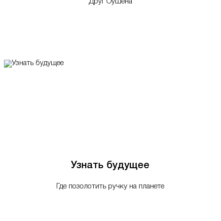
Друг Оушена
Узнать будущее
Где позолотить ручку на планете