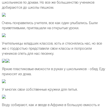
школьников по домам. Но все же большинство учеников
добираются до школы пешком.
Очень понравились учителя, все как один улыбались. Были
приветливыми, приглашали на открытые уроки.
Учительницы младших классов, хоть и стеснялись нас, но все
же с гордостью представили свои классы и попросили
учеников спеть для нас песенку.
Яркие пластиковые емокости в руках у школьников - обед. Еду
приносят из дома.
У многих свои собственные кружки для питья.
Воду собирают, как и везде в Африке в большую емкость и