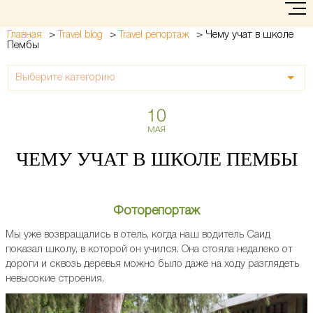
>
>
>
Чему учат в школе
Главная
Travel blog
Travel репортаж
Пембы
Выберите категорию
10
МАЯ
ЧЕМУ УЧАТ В ШКОЛЕ ПЕМБЫ
Фоторепортаж
Мы уже возвращались в отель, когда наш водитель Саид
показал школу, в которой он учился. Она стояла недалеко от
дороги и сквозь деревья можно было даже на ходу разглядеть
невысокие строения.