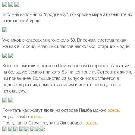
Это мне напомнило "продленку", по-крайне мере это был точно
внеклассный урок.
Учеников в классах много, около 50. Впрочем, система такая
же как в России, младших классов несколько, старших - один.
Конечно, жителям острова Пемба совсем не просто вырваться
на большую землю или хотя бы на континент. Островная жизнь
им привычнее. Большинство из выпускников останется в
родных деревнях, помогать семьям и искать работу, где-то
неподалеку.
Почитать как живут люди на острове Пемба можно
здесь.
Еще о Пембе
здесь
.
Прогулка по Стоун-тауну на Занзибаре -
здесь.