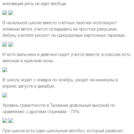
инновации речь не идет вообще.
В начальной школе вместо счетных палочек используют
ломаные ветки, учатся складывать на простых ракушках.
Азбуку учителя рисуют на одноразовых картонных тарелках.
И хотя мальчики и девочки сидят учатся вместе, в классах есть
женская и мужские зоны.
В школу ходят с января по ноябрь, уходят на каникулы в
апреле, августе и декабре.
Уровень грамотности в Танзании довольный высокий по
сравнению с другими странами - 73%.
При школе есть один школьный автобус, который развозит