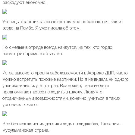
расходуют экономно.
Ученицы старших классов фотокамер побаиваются, как и
везде на Пембе. Я уже писала об этом.
Но смелые в отряде всегда найдутся, из тех, кто гордо
посмотрит прямо в объектив.
Из-за высокого уровня заболеваемости в Африке ДЦП, часто
можно встретить похожие картинки. Но я не видела ни одного
ученика-инвалида в тот раз. Возможно, многие дети
предпочитают вовсе не ходить в школу. Людям с
ограниченными возможностями, конечно, учиться в таких
условиях тяжело.
Все без исключения девочки ходят в хиджабах, Танзания -
мусульманская страна.