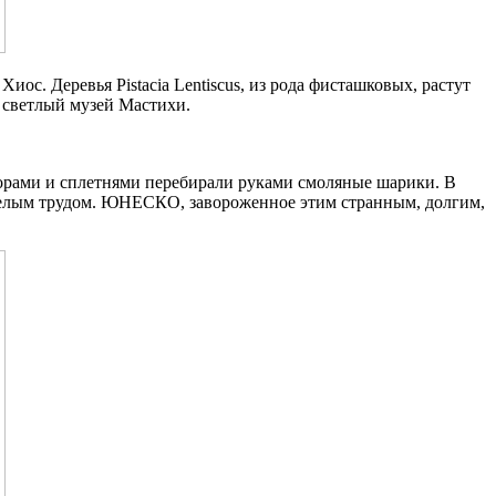
ос. Деревья Pistacia Lentiscus, из рода фисташковых, растут
, светлый музей Мастихи.
ворами и сплетнями перебирали руками смоляные шарики. В
тяжелым трудом. ЮНЕСКО, завороженное этим странным, долгим,