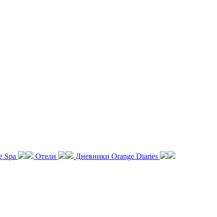
e Spa
Отели
Дневники Orange Diaries