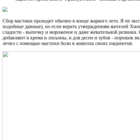
Сбор мастики проходит обычно в конце жаркого лета. Я не экс
подобные данные), но если верить утверждениям жителей Хиоса
сладости - выпечку и мороженое и даже жевательной резинки. 
добавляют в крема и лосьоны, и для десен и зубов - порошок в
лечил с помощью мастихи боли в животах своих пациентов.