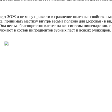
перт ЗОЖ и не могу привести в сравнение полезные свойства смо
, принимать мастиху внутрь весьма полезно для здоровья - в ви
Она весьма благоприятно влияет на все системы пищеварения, сн
ключают в состав ингредиентов зубных паст и всяких эликсиров.