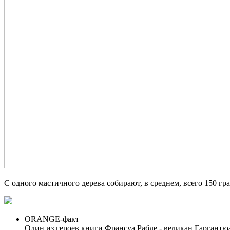
С одного мастичного дерева собирают, в среднем, всего 150 гра
ORANGE-факт
Один из героев книги Франсуа Рабле - великан Гаргантюа