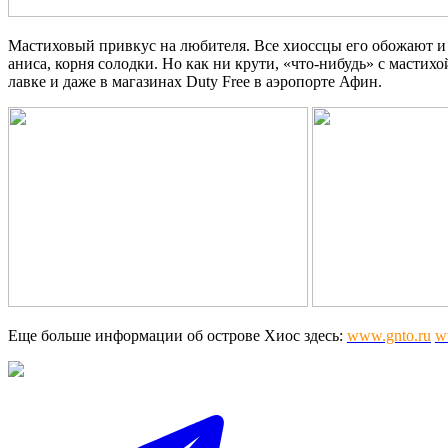
Мастиховый привкус на любителя. Все хиоссцы его обожают и н
аниса, корня солодки. Но как ни крути, «что-нибудь» с масти
лавке и даже в магазинах Duty Free в аэропорте Афин.
Еще больше информации об острове Хиос здесь:
www.gnto.ru
w