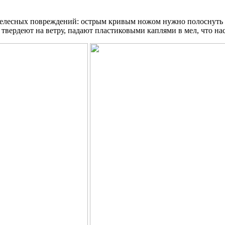
телесных повреждений: острым кривым ножом нужно полоснуть п
твердеют на ветру, падают пластиковыми каплями в мел, что на