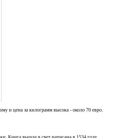
ому и цена за килограмм высока - около 70 евро.
ки. Книга вышла в свет написана в 1534 году.