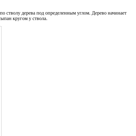
о стволу дерева под определенным углом. Дерево начинает
сыпан кругом у ствола.