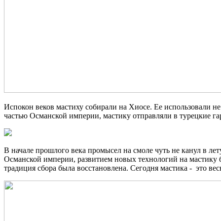
Испокон веков мастиху собирали на Хиосе. Ее использовали н
частью Османской империи, мастику отправляли в турецкие га
В начале прошлого века промысел на смоле чуть не канул в лет
Османской империи, развитием новых технологий на мастику б
традиция сбора была восстановлена. Сегодня мастика - это ве