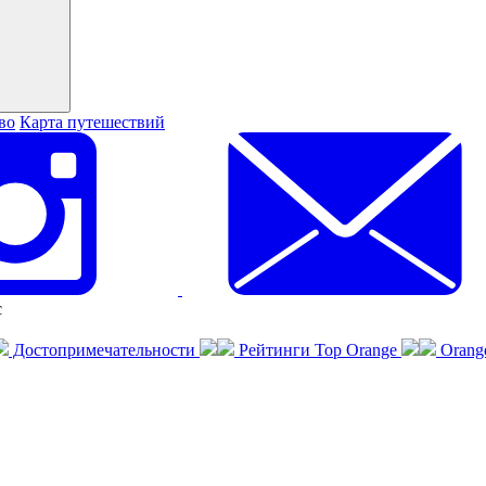
во
Карта путешествий
с
Достопримечательности
Рейтинги Top Orange
Orang