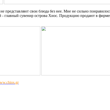
е представляют свои блюда без нее. Мне не сильно понравилось
хой - главный сувенир острова Хиос. Продукцию продают в фирме
ww.chios.gr