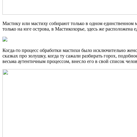
Мастику или мастиху собирают только в одном единственном мес
только на юге острова, в Мастикохорье, здесь же расположена
Когда-то процесс обработки мастихи было исключительно жен
сказках про золушку, когда ту сажали разбирать горох, подоб
весьма аутентичным процессом, внесло его в свой список челов