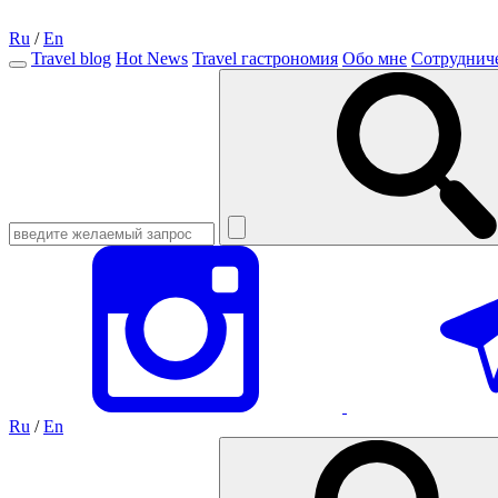
Ru
/
En
Travel blog
Hot News
Travel гастрономия
Обо мне
Сотруднич
Ru
/
En