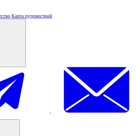
ество
Карта путешествий