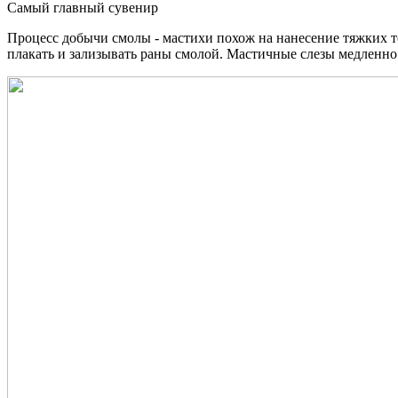
Самый главный сувенир
Процесс добычи смолы - мастихи похож на нанесение тяжких 
плакать и зализывать раны смолой. Мастичные слезы медленно 