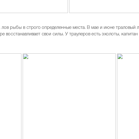
 лов рыбы в строго определенные места. В мае и июне траловый л
оре восстанавливает свои силы. У траулеров есть эхолоты, капитан