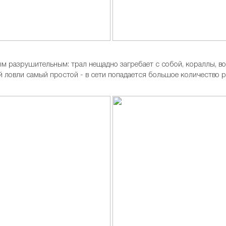
м разрушительным: трал нещадно загребает с собой, кораллы, во
 ловли самый простой - в сети попадается большое количество 