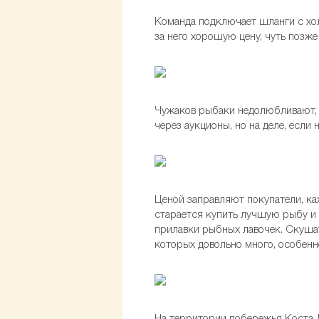
Команда подключает шланги с хол
за него хорошую цену, чуть позже
Чужаков рыбаки недолюбливают, 
через аукционы, но на деле, если
Ценой заправляют покупатели, ка
старается купить лучшую рыбу и 
прилавки рыбных лавочек. Скушат
которых довольно много, особен