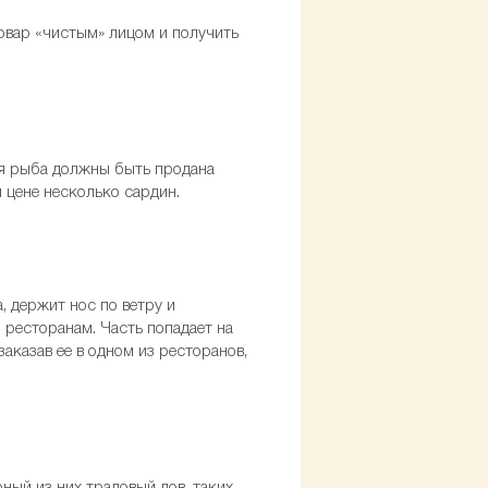
овар «чистым» лицом и получить
ся рыба должны быть продана
й цене несколько сардин.
 держит нос по ветру и
ресторанам. Часть попадает на
аказав ее в одном из ресторанов,