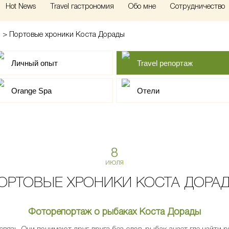
Hot News
Travel гастрономия
Обо мне
Сотрудничество
>
Портовые хроники Коста Дорады
Личный опыт
Travel репортаж
Orange Spa
Отели
8
ИЮЛЯ
ОРТОВЫЕ ХРОНИКИ КОСТА ДОРА
Фоторепортаж о рыбаках Коста Дорады