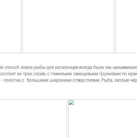
способ ловли рыбы для каталонцев всегда была так называемая «
состоит из трех слоев, с тяжелыми свинцовыми грузилами по краю
н - полотна с большими широкими отверстиями. Рыба, заплыв чер