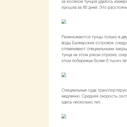
за косяком тунцов удалось измер
прошла за 60 дней. Это расстоян
Размножаются тунцы только в дву
воды Балеарских островов, следуя
отлавливают специальными закрыт
тунца на этом узком отрезке, со
этом побережье более 6 тысяч ле
Специальные суда транспортирую
медленно. Средняя скорость соста
здесь несколько лет.