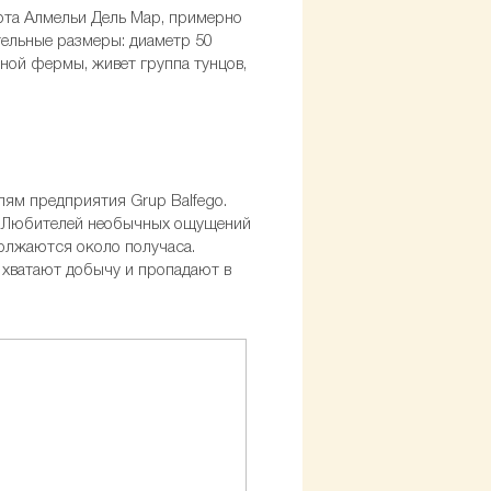
орта Алмельи Дель Мар, примерно
тельные размеры: диаметр 50
ной фермы, живет группа тунцов,
лям предприятия Grup Balfego.
и. Любителей необычных ощущений
олжаются около получаса.
хватают добычу и пропадают в