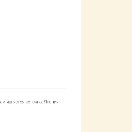
ем является конечно, Япония.