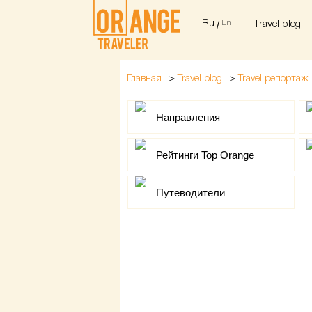
Ru
/
En
Travel blog
>
>
Главная
Travel blog
Travel репортаж
Направления
Рейтинги Top Orange
Путеводители