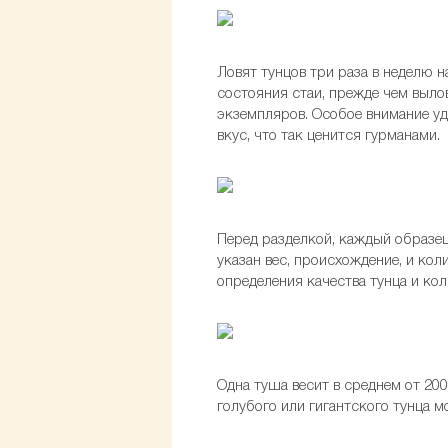
Ловят тунцов три раза в неделю 
состояния стаи, прежде чем вылов
экземпляров. Особое внимание уд
вкус, что так ценится гурманами.
Перед разделкой, каждый образе
указан вес, происхождение, и ко
определения качества тунца и кол
Одна туша весит в среднем от 200
голубого или гигантского тунца 