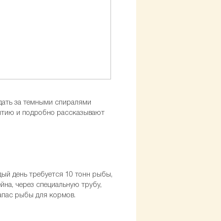
юдать за темными спиралями
ятию и подробно рассказывают
ый день требуется 10 тонн рыбы,
йна, через специальную трубу,
апас рыбы для кормов.