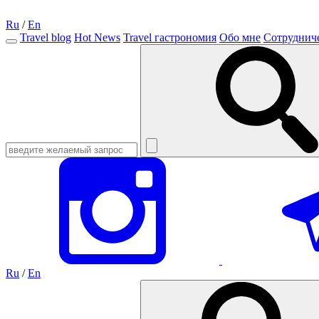
Ru
/
En
Travel blog
Hot News
Travel гастрономия
Обо мне
Сотруднич
Ru
/
En