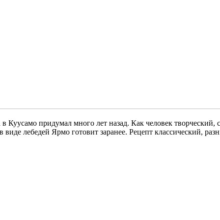
в Куусамо придумал много лет назад. Как человек творческий, с
 в виде лебедей Ярмо готовит заранее. Рецепт классический, ра