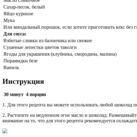
Масло сливочное
Сахар-песок, белый
Яйцо куриное
Мука
Или миндальный порошок, если хотите приготовить кекс без 
Для соуса:
Взбитые сливки из балончика или свежие
Сушеные лепестки цветов таволги
Ягоды для украшения (клубника, смородина, малина)
Пирамидки безе
Ваниль
Инструкция
30 минут
4 порции
1. Для этого рецепта вы можете использовать любой шоколад п
2. Растопите на медленном огне масло и шоколад. Размешивайте
внимание на то, что для этого рецепта рекомендуется охлаждать 