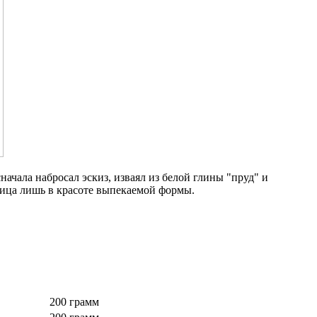
начала набросал эскиз, изваял из белой глины "пруд" и
зница лишь в красоте выпекаемой формы.
200 грамм