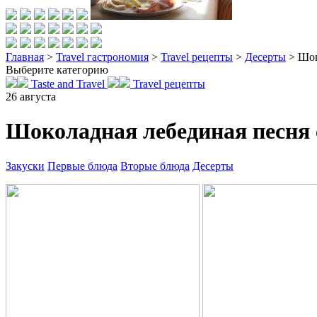
Главная
>
Travel гастрономия
>
Travel рецепты
>
Десерты
>
Шок
Выберите категорию
Taste and Travel
Travel рецепты
26
августа
Шоколадная лебединая песня 
Закуски
Первые блюда
Вторые блюда
Десерты