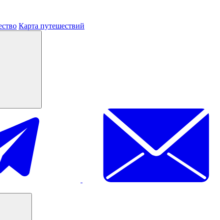
ество
Карта путешествий