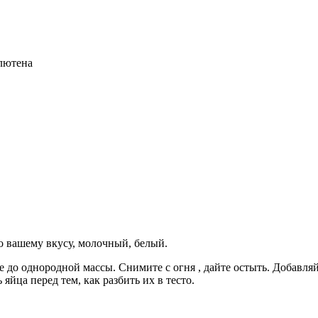
глютена
о вашему вкусу, молочный, белый.
 до однородной массы. Снимите с огня , дайте остыть. Добавляй
яйца перед тем, как разбить их в тесто.