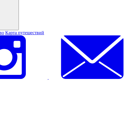
во
Карта путешествий