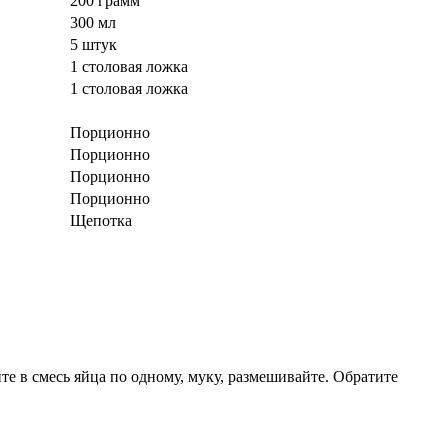
200 грамм
300 мл
5 штук
1 столовая ложка
1 столовая ложка
Порционно
Порционно
Порционно
Порционно
Щепотка
те в смесь яйца по одному, муку, размешивайте. Обратите