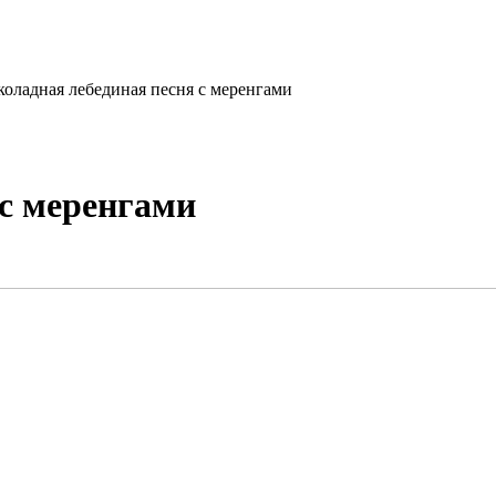
оладная лебединая песня с меренгами
с меренгами