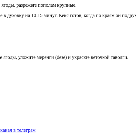
е ягоды, разрежьте пополам крупные.
 в духовку на 10-15 минут. Кекс готов, когда по краям он подру
 ягоды, уложите меренги (безе) и украсьте веточкой таволги.
канал в телеграм