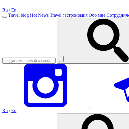
Ru
/
En
Travel blog
Hot News
Travel гастрономия
Обо мне
Сотруднич
Ru
/
En