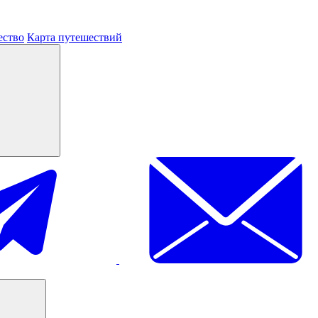
ество
Карта путешествий