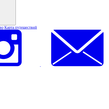
во
Карта путешествий