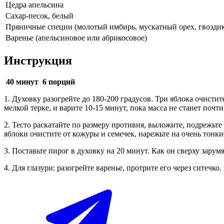
Цедра апельсина
Сахар-песок, белый
Пряничные специи (молотый имбирь, мускатный орех, гвоздик
Варенье (апельсиновое или абрикосовое)
Инструкция
40 минут
6 порций
1. Духовку разогрейте до 180-200 градусов. Три яблока очистит
мелкой терке, и варите 10-15 минут, пока масса не станет почт
2. Тесто раскатайте по размеру противня, выложите, подрежьте
яблоки очистите от кожуры и семечек, нарежьте на очень тонк
3. Поставьте пирог в духовку на 20 минут. Как он сверху зарумя
4. Для глазури: разогрейте варенье, протрите его через ситеч