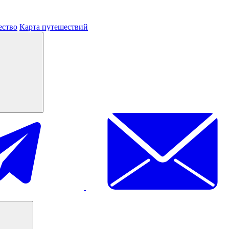
ество
Карта путешествий