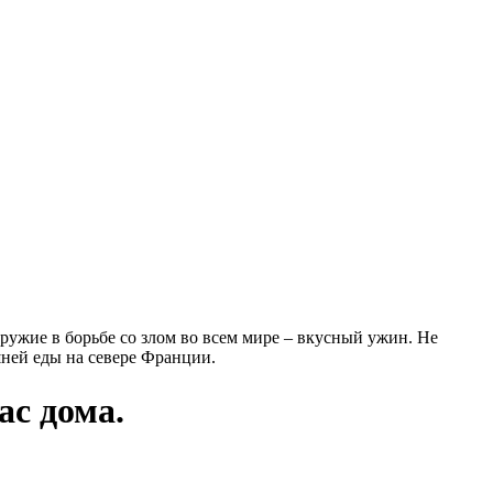
оружие в борьбе со злом во всем мире – вкусный ужин. Не
шней еды на севере Франции.
ас
дома.