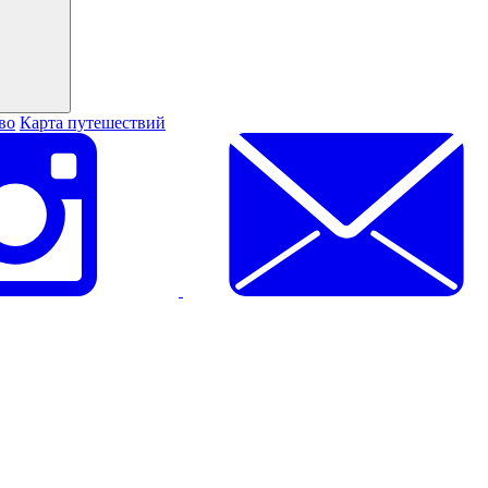
во
Карта путешествий