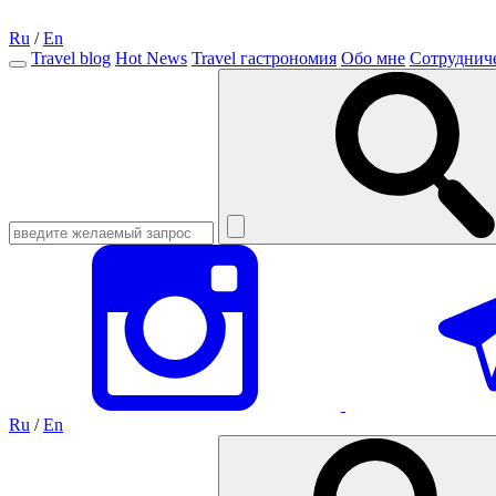
Ru
/
En
Travel blog
Hot News
Travel гастрономия
Обо мне
Сотруднич
Ru
/
En