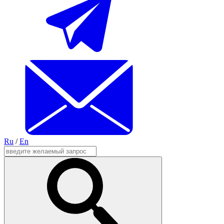
Ru
/
En