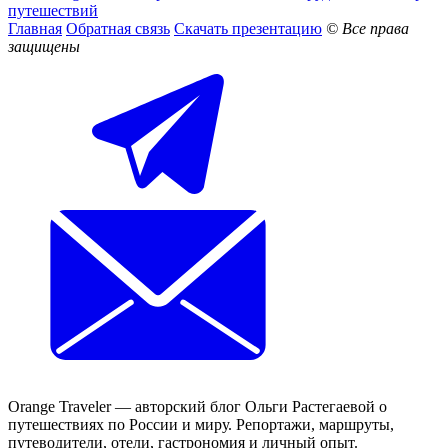
путешествий
Главная
Обратная связь
Скачать презентацию
© Все права
защищены
Orange Traveler — авторский блог Ольги Растегаевой о
путешествиях по России и миру. Репортажи, маршруты,
путеводители, отели, гастрономия и личный опыт.