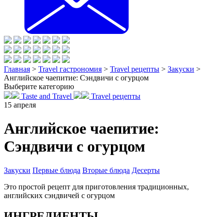
Главная
>
Travel гастрономия
>
Travel рецепты
>
Закуски
>
Английское чаепитие: Сэндвичи с огурцом
Выберите категорию
Taste and Travel
Travel рецепты
15
апреля
Английское чаепитие:
Сэндвичи с огурцом
Закуски
Первые блюда
Вторые блюда
Десерты
Это простой рецепт для приготовления традиционных,
английских сэндвичей с огурцом
ИНГРЕДИЕНТЫ