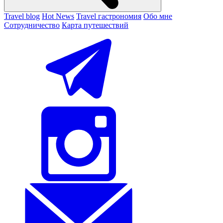
Travel blog
Hot News
Travel гастрономия
Обо мне
Сотрудничество
Карта путешествий