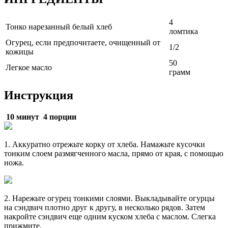
4
Тонко нарезанный белый хлеб
ломтика
Огурец, если предпочитаете, очищенный от
1/2
кожицы
50
Легкое масло
грамм
Инструкция
10 минут
4 порции
1. Аккуратно отрежьте корку от хлеба. Намажьте кусочки
тонким слоем размягченного масла, прямо от края, с помощью
ножа.
2. Нарежьте огурец тонкими слоями. Выкладывайте огурцы
на сэндвич плотно друг к другу, в несколько рядов. Затем
накройте сэндвич еще одним куском хлеба с маслом. Слегка
прижмите.