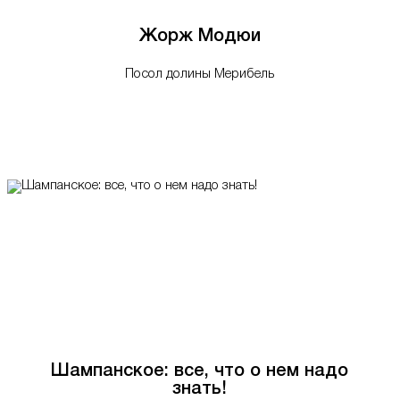
Жорж Модюи
Посол долины Мерибель
Шампанское: все, что о нем надо
знать!