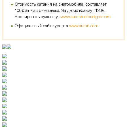
Стоимость катания на снегомобиле составляет
100€ за час с человека. За двоих возьмут 130€.
Бронировать нужно тут:
www.
auronmotoneiges.com
Официальный сайт курорта
www.auron.com