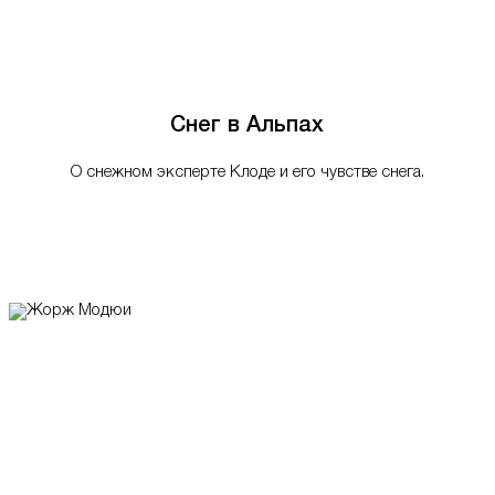
Снег в Альпах
О снежном эксперте Клоде и его чувстве снега.