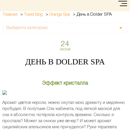
>
>
>
День в Dolder SPA
Главная
Travel blog
Orange Spa
Выберите категорию
24
ИЮНЯ
ДЕНЬ В DOLDER SPA
Эффект кристалла
Аромат цветов нероли, нежно окутал мою дремоту и медленно
пробудил. В полутьме Спа-кабинета, под легкой маской для
сна я абсолютно потеряла контроль времени. Сколько я
проспала? Может за окном уже вечер? И может аромат
сицилийских апельсинов мне причудился? Руки терапевта