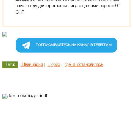
have - воду для орошения лица с цветами нероли 60
CHF
ПОДПИСЫВАЙТЕСЬ НА КАНАЛ В ТЕЛЕГРАМ
Теги:
Швейцария
Цюрих
где_я_остановилась