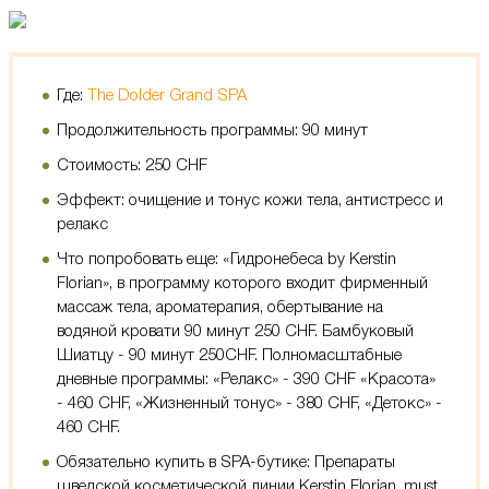
Где:
The Dolder Grand SPA
Продолжительность программы: 90 минут
Стоимость: 250 CHF
Эффект: очищение и тонус кожи тела, антистресс и
релакс
Что попробовать еще: «Гидронебеса by Kerstin
Florian», в программу которого входит фирменный
массаж тела, ароматерапия, обертывание на
водяной кровати 90 минут 250 CHF. Бамбуковый
Шиатцу - 90 минут 250CHF. Полномасштабные
дневные программы: «Релакс» - 390 CHF «Красота»
- 460 CHF, «Жизненный тонус» - 380 CHF, «Детокс» -
460 CHF.
Обязательно купить в SPA-бутике: Препараты
шведской косметической линии Kerstin Florian, must