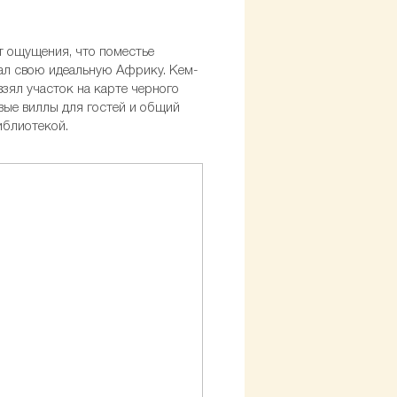
т ощущения, что поместье
ывал свою идеальную Африку. Кем-
взял участок на карте черного
ивые виллы для гостей и общий
иблиотекой.