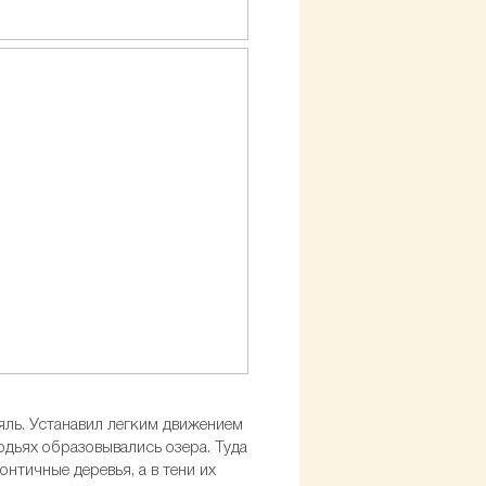
ояль. Устанавил легким движением
одьях образовывались озера. Туда
нтичные деревья, а в тени их