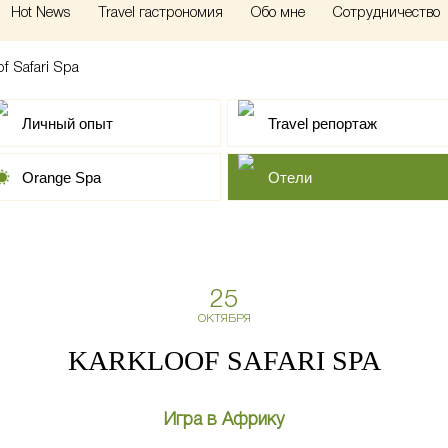
Hot News
Travel гастрономия
Обо мне
Сотрудничество
of Safari Spa
Личный опыт
Travel репортаж
Orange Spa
Отели
25
ОКТЯБРЯ
KARKLOOF SAFARI SPA
Игра в Африку