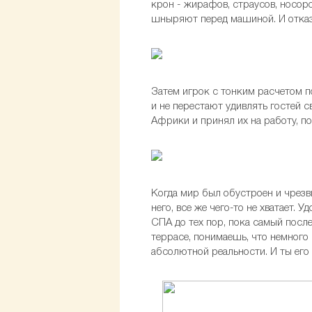
крон - жирафов, страусов, носор
шныряют перед машиной. И отказа
Затем игрок с тонким расчетом п
и не перестают удивлять гостей 
Африки и принял их на работу, п
Когда мир был обустроен и чрезв
него, все же чего-то не хватает.
СПА до тех пор, пока самый после
террасе, понимаешь, что немного с
абсолютной реальности. И ты его 