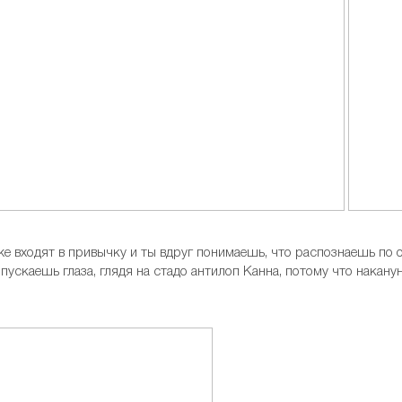
уже входят в привычку и ты вдруг понимаешь, что распознаешь п
ускаешь глаза, глядя на стадо антилоп Канна, потому что наканун