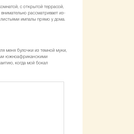
комнатой, с открытой террасой,
я внимательно рассматривает из-
 листьями импалы прямо у дома.
для меня булочки из темной муки,
нными южноафриканскими
наитию, когда мой бокал