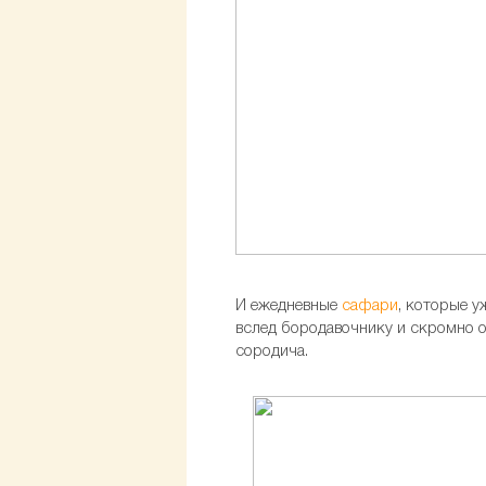
И ежедневные
сафари
, которые 
вслед бородавочнику и скромно оп
сородича.