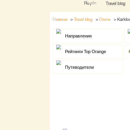
Ru
/
En
Travel blog
>
>
>
Karklo
Главная
Travel blog
Отели
Направления
Рейтинги Top Orange
Путеводители