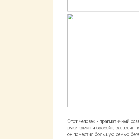
Этот человек - прагматичный соз
руки камин и бассейн, развесил п
он поместил большую семью бегем