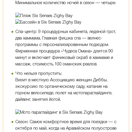
Минимальное количество ночей в сезон — четыре.
Спа-центр: 9 процедурных кабинета, ледяной грот,
два хаммама, Главная фишка спа — велнес-
программы с персонализированным подходом.
Фирменная процедура «Чудеса Омана» длится 90
минут и включает финиковый скраб в хаммаме и
массаж, стоимость 100 оманских реалов.
Что нельзя пропустить:
Визит в местную Ассоциацию женщин Диббы,
экскурсию по органическому саду, катание на
горном велосипеде, полет на мотопараглайдинге,
дайвинг, занятия йогой.
Cезон: Самое комфортное время для поездки — с
октября по май, когда на Аравийском полуострове