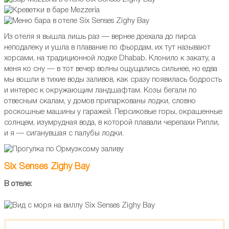
Из отеля я вышла лишь раз — вернее доехала до пирса
неподалеку и ушла в плавание по фьордам, их тут называют
хорсами, на традиционной лодке Dhabab. Клонило к закату, а
меня ко сну — в тот вечер волны ощущались сильнее, но едва
мы вошли в тихие воды заливов, как сразу появилась бодрость
и интерес к окружающим ландшафтам. Козы бегали по
отвесным скалам, у домов припаркованы лодки, словно
роскошные машины у гаражей. Персиковые горы, окрашенные
солнцем, изумрудная вода, в которой плавали черепахи Рипли,
и я — сиганувшая с палубы лодки.
Six Senses Zighy Bay
В отеле: