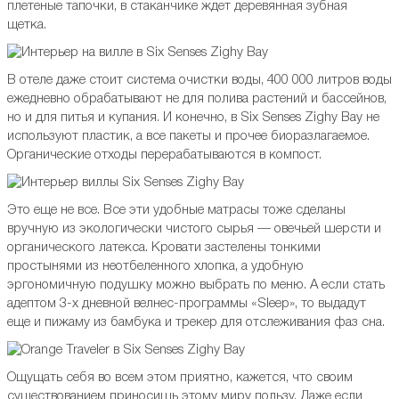
плетеные тапочки, в стаканчике ждет деревянная зубная
щетка.
В отеле даже стоит система очистки воды, 400 000 литров воды
ежедневно обрабатывают не для полива растений и бассейнов,
но и для питья и купания. И конечно, в Six Senses Zighy Bay не
используют пластик, а все пакеты и прочее биоразлагаемое.
Органические отходы перерабатываются в компост.
Это еще не все. Все эти удобные матрасы тоже сделаны
вручную из экологически чистого сырья — овечьей шерсти и
органического латекса. Кровати застелены тонкими
простынями из неотбеленного хлопка, а удобную
эргономичную подушку можно выбрать по меню. А если стать
адептом 3-х дневной велнес-программы «Sleep», то выдадут
еще и пижаму из бамбука и трекер для отслеживания фаз сна.
Ощущать себя во всем этом приятно, кажется, что своим
существованием приносишь этому миру пользу. Даже если