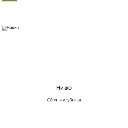
Никко
Сёгун и клубника