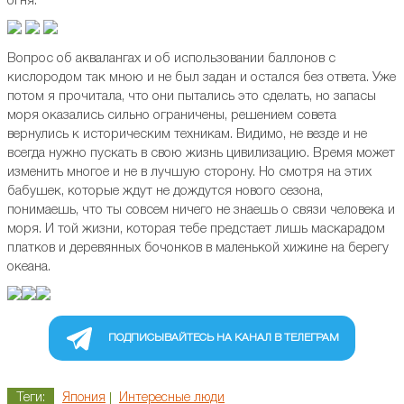
огня.
Вопрос об аквалангах и об использовании баллонов с
кислородом так мною и не был задан и остался без ответа. Уже
потом я прочитала, что они пытались это сделать, но запасы
моря оказались сильно ограничены, решением совета
вернулись к историческим техникам. Видимо, не везде и не
всегда нужно пускать в свою жизнь цивилизацию. Время может
изменить многое и не в лучшую сторону. Но смотря на этих
бабушек, которые ждут не дождутся нового сезона,
понимаешь, что ты совсем ничего не знаешь о связи человека и
моря. И той жизни, которая тебе предстает лишь маскарадом
платков и деревянных бочонков в маленькой хижине на берегу
океана.
ПОДПИСЫВАЙТЕСЬ НА КАНАЛ В ТЕЛЕГРАМ
Теги:
Япония
Интересные люди