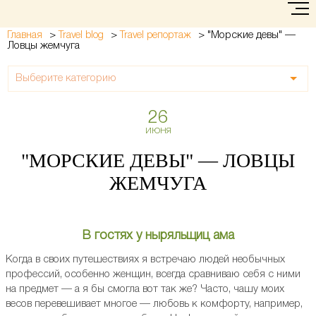
>
>
>
"Морские девы" —
Главная
Travel blog
Travel репортаж
Ловцы жемчуга
Выберите категорию
26
ИЮНЯ
"МОРСКИЕ ДЕВЫ" — ЛОВЦЫ
ЖЕМЧУГА
В гостях у ныряльщиц ама
Когда в своих путешествиях я встречаю людей необычных
профессий, особенно женщин, всегда сравниваю себя с ними
на предмет — а я бы смогла вот так же? Часто, чашу моих
весов перевешивает многое — любовь к комфорту, например,