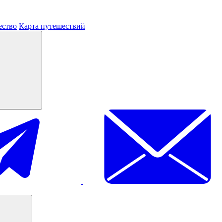
ество
Карта путешествий