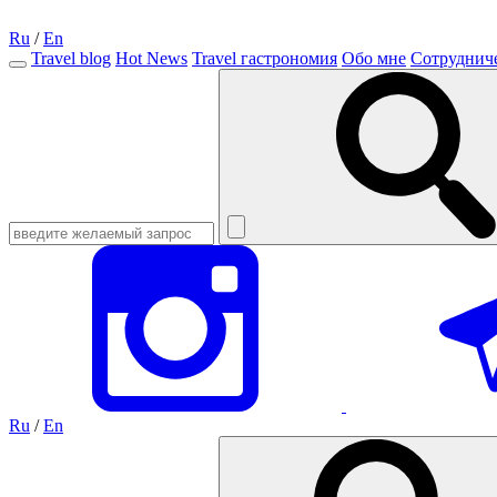
Ru
/
En
Travel blog
Hot News
Travel гастрономия
Обо мне
Сотруднич
Ru
/
En