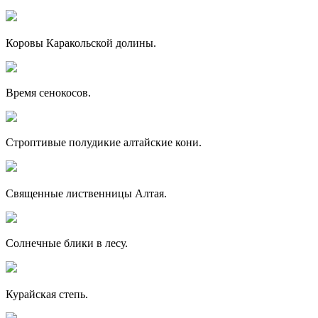
Коровы Каракольской долины.
Время сенокосов.
Строптивые полудикие алтайские кони.
Священные лиственницы Алтая.
Солнечные блики в лесу.
Курайская степь.