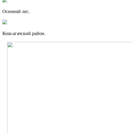
Осенний лес.
Кош-агачский район.