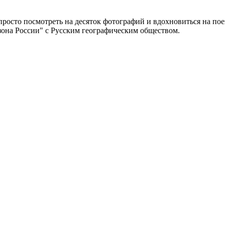
просто посмотреть на десяток фотографий и вдохновиться на пое
езона России" с Русским географическим обществом.