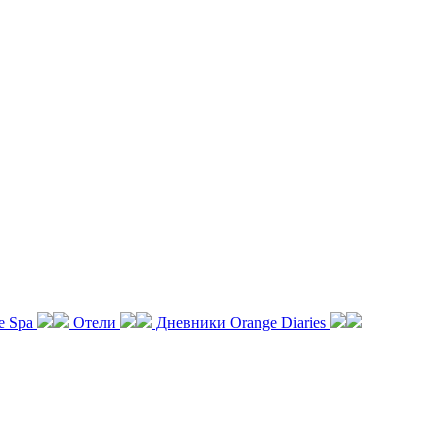
e Spa
Отели
Дневники Orange Diaries