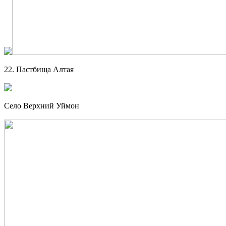
22. Пастбища Алтая
Село Верхний Уймон