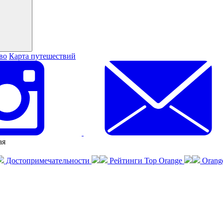
во
Карта путешествий
ая
Достопримечательности
Рейтинги Top Orange
Orang