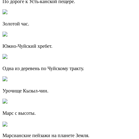
По дороге к Усть-канской пещере.
Золотой час.
Южно-Чуйский хребет.
Одна из деревень по Чуйскому тракту.
Урочище Кызыл-чин.
Марс с высоты.
Марсианские пейзажи на планете Земля.