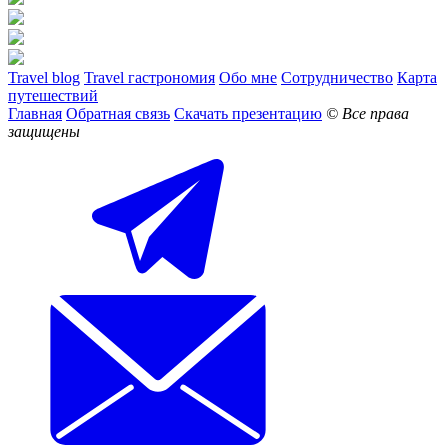
Travel blog
Travel гастрономия
Обо мне
Сотрудничество
Карта
путешествий
Главная
Обратная связь
Скачать презентацию
© Все права
защищены