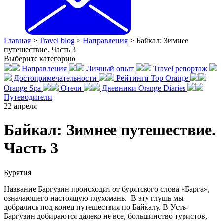
Главная
>
Travel blog
>
Направления
>
Байкал: Зимнее
путешествие. Часть 3
Выберите категорию
Направления
Личный опыт
Travel репортаж
Достопримечательности
Рейтинги Top Orange
Orange Spa
Отели
Дневники Orange Diaries
Путеводители
22
апреля
Байкал: Зимнее путешествие.
Часть 3
Бурятия
Название Баргузин происходит от бурятского слова «Барга»,
означающего настоящую глухомань. В эту глушь мы
добрались под конец путешествия по Байкалу. В Уcть-
Баргузин добираются далеко не все, большинство туристов,