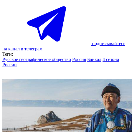
подписывайтесь
на канал в телеграм
Теги:
Русское географическое общество
Россия
Байкал
4 сезона
России