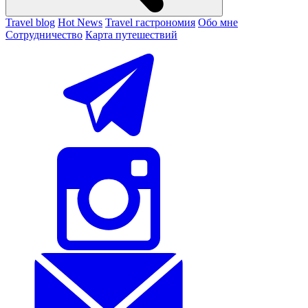
Travel blog
Hot News
Travel гастрономия
Обо мне
Сотрудничество
Карта путешествий