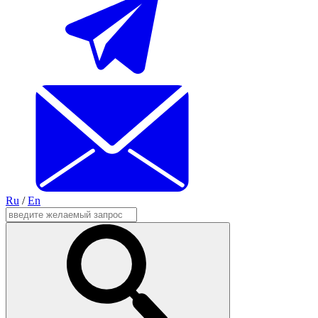
Ru
/
En