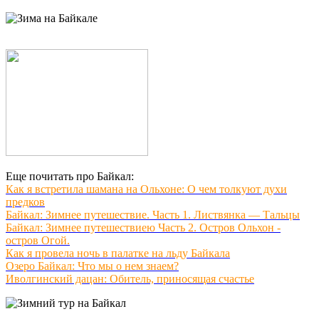
Еще почитать про Байкал:
Как я встретила шамана на Ольхоне: О чем толкуют духи
предков
Байкал: Зимнее путешествие. Часть 1. Листвянка — Тальцы
Байкал: Зимнее путешествиею Часть 2. Остров Ольхон -
остров Огой.
Как я провела ночь в палатке на льду Байкала
Озеро Байкал: Что мы о нем знаем?
Иволгинский дацан: Обитель, приносящая счастье