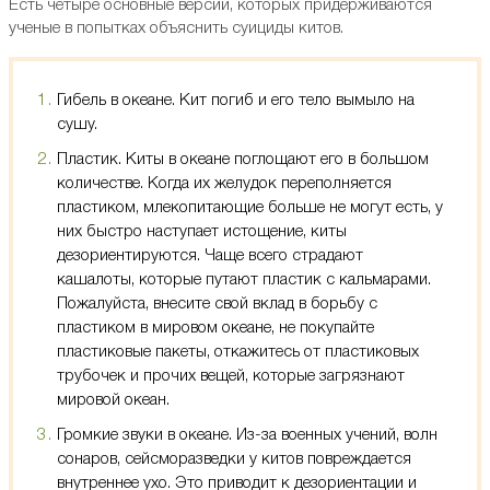
Есть четыре основные версии, которых придерживаются
ученые в попытках объяснить суициды китов.
Гибель в океане. Кит погиб и его тело вымыло на
сушу.
Пластик. Киты в океане поглощают его в большом
количестве. Когда их желудок переполняется
пластиком, млекопитающие больше не могут есть, у
них быстро наступает истощение, киты
дезориентируются. Чаще всего страдают
кашалоты, которые путают пластик с кальмарами.
Пожалуйста, внесите свой вклад в борьбу с
пластиком в мировом океане, не покупайте
пластиковые пакеты, откажитесь от пластиковых
трубочек и прочих вещей, которые загрязнают
мировой океан.
Громкие звуки в океане. Из-за военных учений, волн
сонаров, сейсморазведки у китов повреждается
внутреннее ухо. Это приводит к дезориентации и