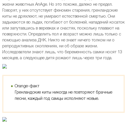
жизни животных AnAge. Но это похоже, далеко не предел.
Говорят, у них отсутствует феномен старения, гренландские
киты не дряхлеют, не умирают естественной смертью. Они
задыхаются во льдах, погибают от болезней, нападений косаток
или запутавшись в веревках и снастях, поскольку плавают на
поверхности. Определить пол и возраст можно лишь только с
помощью анализа ДНК. Никто не знает ничего толком ни о
репродуктивных скоплениях, ни об образе жизни.
Исследователи знают лишь, что беременность самки носят 13
месяцев, а следующее дитя рожают лишь через три года.
Orange-факт
​Гренландские киты никогда не повторяют брачные
песни, каждый год самцы исполняют новые.