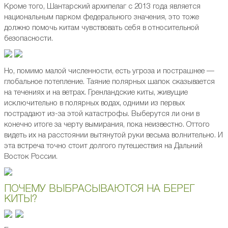
Кроме того, Шантарский архипелаг с 2013 года является
национальным парком федерального значения, это тоже
должно помочь китам чувствовать себя в относительной
безопасности.
Но, помимо малой численности, есть угроза и пострашнее —
глобальное потепление. Таяние полярных шапок сказывается
на течениях и на ветрах. Гренландские киты, живущие
исключительно в полярных водах, одними из первых
пострадают из-за этой катастрофы. Выберутся ли они в
конечно итоге за черту вымирания, пока неизвестно. Оттого
видеть их на расстоянии вытянутой руки весьма волнительно. И
эта встреча точно стоит долгого путешествия на Дальний
Восток России.
ПОЧЕМУ ВЫБРАСЫВАЮТСЯ НА БЕРЕГ
КИТЫ?