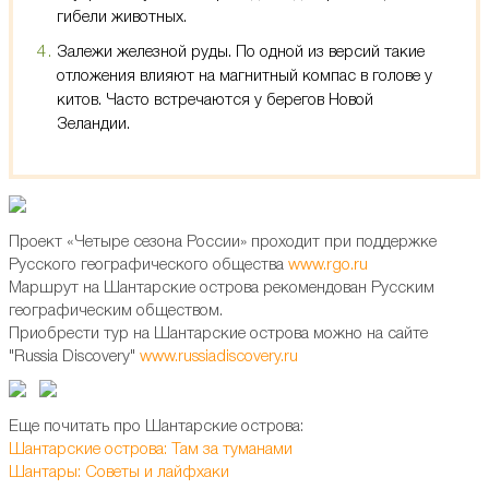
гибели животных.
Залежи железной руды. По одной из версий такие
отложения влияют на магнитный компас в голове у
китов. Часто встречаются у берегов Новой
Зеландии.
Проект «Четыре сезона России» проходит при поддержке
Русского географического общества
www.rgo.ru
Маршрут на Шантарские острова рекомендован Русским
географическим обществом.
Приобрести тур на Шантарские острова можно на сайте
"Russia Discovery"
www.russiadiscovery.ru
Еще почитать про Шантарские острова:
Шантарские острова: Там за туманами
Шантары: Советы и лайфхаки