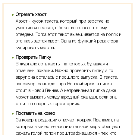
Отрезать хвост
Хвост - кусок текста, который при верстке не
уместился в макет, в бокс на полосе, что ему
отведена. Тогда этот текст вывешивается на полях и
это называется хвост. Одна из функций редактора -
купировать хвосты.
Проверить Пипку
В журнале есть карты, на которых булавками
отмечены локации. Важно проверить пипку, а то
вдруг она осталась с прошлого выпуска. В тексте,
например, речь идет про Новосибирск, а пипка
стоит в Новой Гвинее. А неправильная пипка даже
может вызвать международный скандал, если она
стоит на спорных территориях.
Поставить на ковер
За ковер в редакции отвечает коврик Пранамат, на
который в качестве воспитательной меры обещают
сажать голой попой проштрафившихся - тех, кто