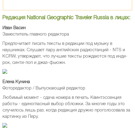
Редакция National Geographic Traveler Russia в лицах:
Иван Васин
Заместитель главного редактора
Предпочитает писать тексты в редакции под музыку в
наушниках. Слушает пару английских радиостанций - NTS и
KCRW, утверждает, что лучшие тексты рождаются под инди-
рок, синти-поп и джаз-фьюжн.
Елена Кунина
Фоторедактор / Выпускающий редактор
Любимый момент - сдача номера в печать. Квинтэссенция
работы - единогласный выбор обложки. За многие годы это
случилось лишь раз, когда редакция дружно проголосовала за
картинку из Перу.