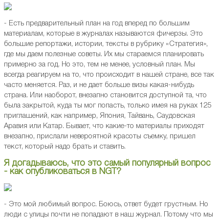
- Есть предварительный план на год вперед по большим
материалам, которые в журналах называются фичерзы. Это
большие репортажи, истории, тексты в рубрику «Стратегия»,
где мы даем полезные советы. Их мы стараемся планировать
примерно за год. Но это, тем не менее, условный план. Мы
всегда реагируем на то, что происходит в нашей стране, все так
часто меняется. Раз, и не дает больше визы какая-нибудь
страна. Или наоборот, внезапно становится доступной та, что
была закрытой, куда ты мог попасть, только имея на руках 125
приглашений, как например, Япония, Тайвань, Саудовская
Аравия или Катар. Бывает, что какие-то материалы приходят
внезапно, прислали невероятной красоты съемку, пришел
текст, который надо брать и ставить.
Я догадываюсь, что это самый популярный вопрос
- как опубликоваться в NGT?
- Это мой любимый вопрос. Боюсь, ответ будет грустным. Но
люди с улицы почти не попадают в наш журнал. Потому что мы