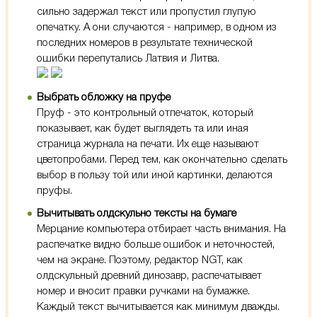
сильно задержал текст или пропустил глупую
опечатку. А они случаются - например, в одном из
последних номеров в результате технической
ошибки перепутались Латвия и Литва.
Выбрать обложку на пруфе
Пруф - это контрольный отпечаток, который
показывает, как будет выглядеть та или иная
страница журнала на печати. Их еще называют
цветопробами. Перед тем, как окончательно сделать
выбор в пользу той или иной картинки, делаются
пруфы.
Вычитывать олдскульно тексты на бумаге
Мерцание компьютера отбирает часть внимания. На
распечатке видно больше ошибок и неточностей,
чем на экране. Поэтому, редактор NGT, как
олдскульный древний динозавр, распечатывает
номер и вносит правки ручками на бумажке.
Каждый текст вычитывается как минимум дважды.