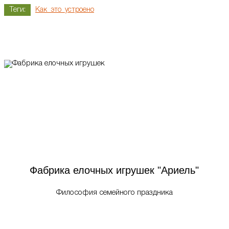
Теги:
Как_это_устроено
Фабрика елочных игрушек "Ариель"
Философия семейного праздника