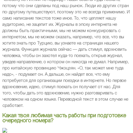
потому что они сделаны под наш рынок. Люди из других стран
по-другому путешествуют, поэтому это не всегда применимо. И
само написание текстов тоже иное. То, что цепляет нашу
аудиторию, не зацепит их. Журналы в эпоху интернета не
должны быть практичными, мы не можем конкурировать с
интернетом, мы не можем сказать, например, что все, что вы
хотите знать про Турцию, вы узнаете на страницах нашего
журнала. Функция журнала сейчас — дать стимул, вдохновить
человека, чтобы он захотел куда-то поехать, открыв журнал,
увидев направление, о котором он никогда не думал. Например,
про китайскую провинцию Чжэцзян. «О, так может мне туда
надо», - подумает он. А дальше, он найдет все, что ему
потребуется для организации поездки в интернете. Но первое
вдохновение, идею, стимул поехать он получает от нас. Для
того, чтобы дать это вдохновение, нужно разговаривать с
человеком на одном языке. Переводной текст в этом случае не
сработает.
Какая твоя любимая часть работы при подготовке
очередного номера?