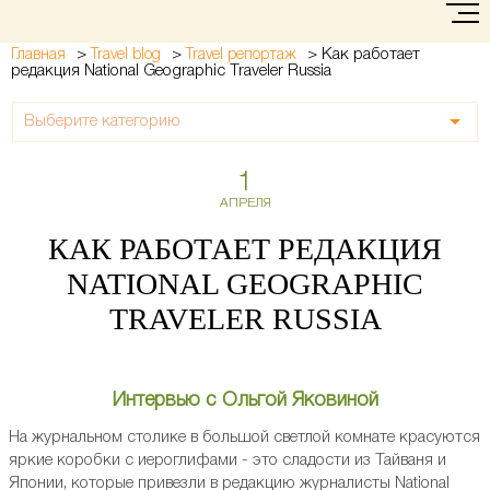
>
>
>
Как работает
Главная
Travel blog
Travel репортаж
редакция National Geographic Traveler Russia
Выберите категорию
1
АПРЕЛЯ
КАК РАБОТАЕТ РЕДАКЦИЯ
NATIONAL GEOGRAPHIC
TRAVELER RUSSIA
Интервью с Ольгой Яковиной
На журнальном столике в большой светлой комнате красуются
яркие коробки с иероглифами - это сладости из Тайваня и
Японии, которые привезли в редакцию журналисты National