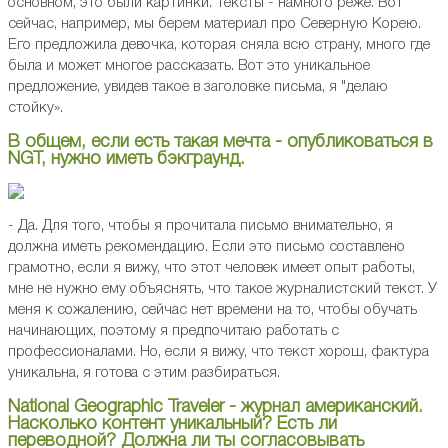
основном, это были картинки. Тексты - намного реже. Вот
сейчас, например, мы берем материал про Северную Корею.
Его предложила девочка, которая сняла всю страну, много где
была и может многое рассказать. Вот это уникальное
предложение, увидев такое в заголовке письма, я "делаю
стойку».
В общем, если есть такая мечта - опубликоваться в
NGT, нужно иметь бэкграунд.
- Да. Для того, чтобы я прочитала письмо внимательно, я
должна иметь рекомендацию. Если это письмо составлено
грамотно, если я вижу, что этот человек имеет опыт работы,
мне не нужно ему объяснять, что такое журналистский текст. У
меня к сожалению, сейчас нет времени на то, чтобы обучать
начинающих, поэтому я предпочитаю работать с
профессионалами. Но, если я вижу, что текст хорош, фактура
уникальна, я готова с этим разбираться.
National Geographic Traveler - журнал американский.
Насколько контент уникальный? Есть ли
переводной? Должна ли ты согласовывать