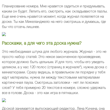
Планирование номера. Мне нравится садиться и придумывать,
каким он будет. Лепить его, смотреть, как складываются пазлы.
Еще мне очень нравится момент, когда журнал появляется на
доске. Ты как Микеланджело на него смотришь и думаешь, где
бы что отсечь лишнее.
Расскажи, а для чего эта доска нужна?
Это необходимая штука для любого журнала. Журнал - это не
просто набор статей. Это некое законченное произведение,
которое должно быть цельным. И для того, чтобы его увидеть
целиком, а у нас 120 полос (страниц в журнале*), нужна доска с
миниатюрами. Сразу видишь, в правильном ли порядке у тебя
идут материалы, нужна ли между текстовыми материалами
картиночная пауза. Смотришь заголовки - нет ли похожих
слов? У тебя примерно 20 текстов в номере, сложно удержать
все в голове. Доска - это как игра в пятнашки.
Доской занимается выпускающий редактор, Лена Кунина, она