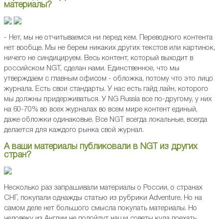
материалы?
- Нет, мы не отчитываемся ни перед кем. Переводного контента
нет вообще. Мы не берем никаких других текстов или картинок,
ничего не синдицируем. Весь контент, который выходит в
российском NGT, сделан нами. Единственное, что мы
утверждаем с главным офисом - обложка, потому что это лицо
журнала. Есть свои стандарты. У нас есть гайд лайн, которого
мы должны придерживаться. У NG Russia все по-другому, у них
на 60-70% во всех журналах во всем мире контент единый,
даже обложки одинаковые. Все NGT всегда локальные, всегда
делается для каждого рынка свой журнал.
А ваши материалы публиковали в NGT из других
стран?
Несколько раз запрашивали материалы о России, о странах
СНГ, покупали однажды статью из рубрики Adventure. Но на
самом деле нет большого смысла покупать материалы. Но
человеку из Англии не подойдут наши советы куда поехать,