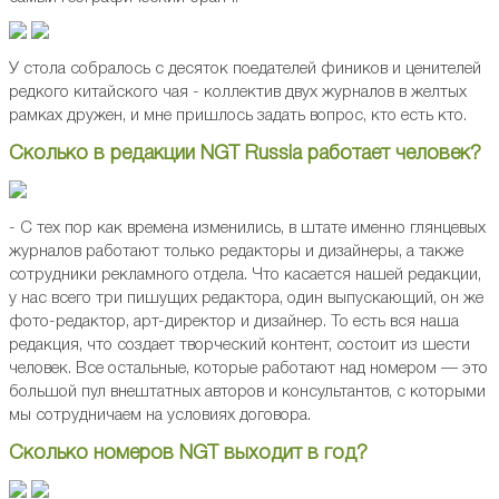
У стола собралось с десяток поедателей фиников и ценителей
редкого китайского чая - коллектив двух журналов в желтых
рамках дружен, и мне пришлось задать вопрос, кто есть кто.
Сколько в редакции NGT Russia работает человек?
- С тех пор как времена изменились, в штате именно глянцевых
журналов работают только редакторы и дизайнеры, а также
сотрудники рекламного отдела. Что касается нашей редакции,
у нас всего три пишущих редактора, один выпускающий, он же
фото-редактор, арт-директор и дизайнер. То есть вся наша
редакция, что создает творческий контент, состоит из шести
человек. Все остальные, которые работают над номером — это
большой пул внештатных авторов и консультантов, с которыми
мы сотрудничаем на условиях договора.
Сколько номеров NGT выходит в год?