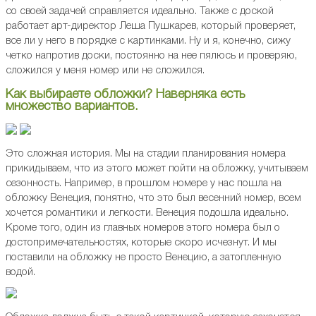
со своей задачей справляется идеально. Также с доской
работает арт-директор Леша Пушкарев, который проверяет,
все ли у него в порядке с картинками. Ну и я, конечно, сижу
четко напротив доски, постоянно на нее пялюсь и проверяю,
сложился у меня номер или не сложился.
Как выбираете обложки? Наверняка есть
множество вариантов.
Это сложная история. Мы на стадии планирования номера
прикидываем, что из этого может пойти на обложку, учитываем
сезонность. Например, в прошлом номере у нас пошла на
обложку Венеция, понятно, что это был весенний номер, всем
хочется романтики и легкости. Венеция подошла идеально.
Кроме того, один из главных номеров этого номера был о
достопримечательностях, которые скоро исчезнут. И мы
поставили на обложку не просто Венецию, а затопленную
водой.