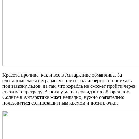
Красота пролива, как и все в Антарктике обманчива. За
считанные часы ветра могут пригнать айсбергов и напихать
под завязку льдов, да так, что корабль не сможет пройти через
снежную преграду. А пока у меня неожиданно обгорел нос.
Солнце в Антарктике жжет нещадно, нужно обязательно
пользоваться солнцезащитным кремом и носить очки.