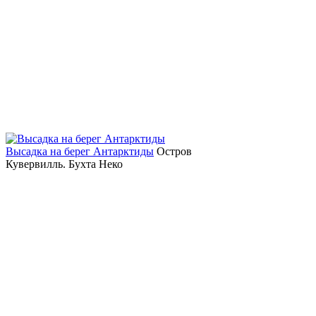
Высадка на берег Антарктиды
Остров
Кувервилль. Бухта Неко