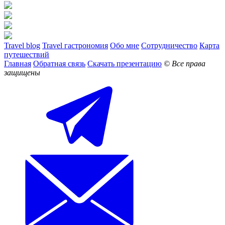
Travel blog
Travel гастрономия
Обо мне
Сотрудничество
Карта
путешествий
Главная
Обратная связь
Скачать презентацию
© Все права
защищены