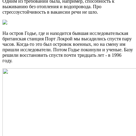
Одним из требований была, например, способность к
выживанию без отопления и водопровода. Про
стрессоустойчивость в вакансии речи не шло.
На остров Годье, где и находится бывшая исследовательская
британская станция Порт Локрой мы высадились спустя пару
часов. Когда-то это был островок военных, но на смену им
пришли исследователи. Потом Годье покинули и ученые. Базу
решили восстановить спустя почти тридцать лет - в 1996
году.