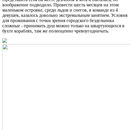
воображение подводило. Провести шесть месяцев на этом
маленьком островке, среди льдов и снегов, в команде из 4
девушек, казалось довольно экстремальным занятием. Условия
для проживания с точки зрения городского бездельника
сложные - принимать душ можно только на швартующихся в
бухте кораблях, там же полноценно чревоугодничать.