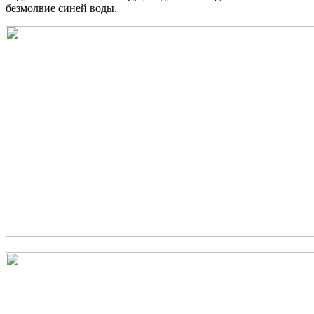
безмолвие синей воды.