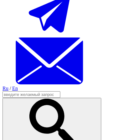
Ru
/
En