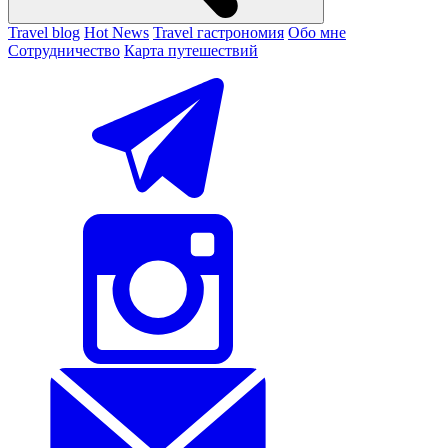
Travel blog
Hot News
Travel гастрономия
Обо мне
Сотрудничество
Карта путешествий