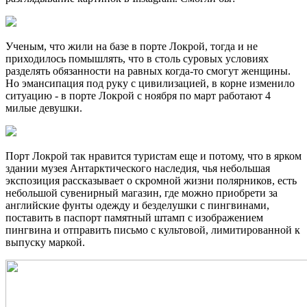
Ученым, что жили на базе в порте Локрой, тогда и не
приходилось помышлять, что в столь суровых условиях
разделять обязанности на равных когда-то смогут женщины.
Но эмансипация под руку с цивилизацией, в корне изменило
ситуацию - в порте Локрой с ноября по март работают 4
милые девушки.
Порт Локрой так нравится туристам еще и потому, что в ярком
здании музея Антарктического наследия, чья небольшая
экспозиция рассказывает о скромной жизни полярников, есть
небольшой сувенирный магазин, где можно приобрети за
английские фунты одежду и безделушки с пингвинами,
поставить в паспорт памятный штамп с изображением
пингвина и отправить письмо с культовой, лимитированной к
выпуску маркой.