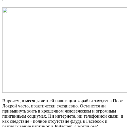
Впрочем, в месяцы летней навигации корабли заходят в Порт
Локрой часто, практически ежедневно. Останется ли
привыкнуть жить в крошечном человеческом и огромным
пингвиньем социумах. Ни интернета, ни телефонной связи, и
как следствие - полное отсутствие флуда в Facebook и
разглядывание картинок в Instagram. Смогли бы?