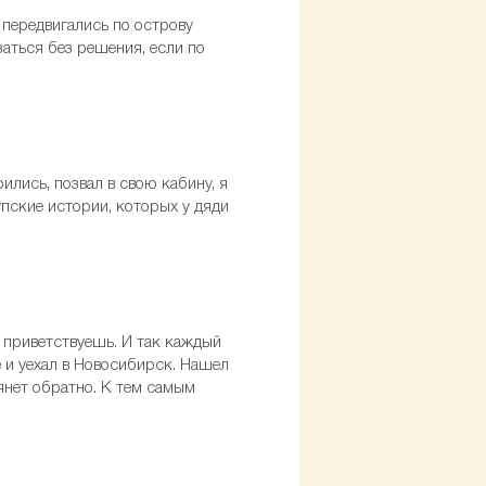
 передвигались по острову
аться без решения, если по
лись, позвал в свою кабину, я
упские истории, которых у дяди
, приветствуешь. И так каждый
е и уехал в Новосибирск. Нашел
тянет обратно. К тем самым