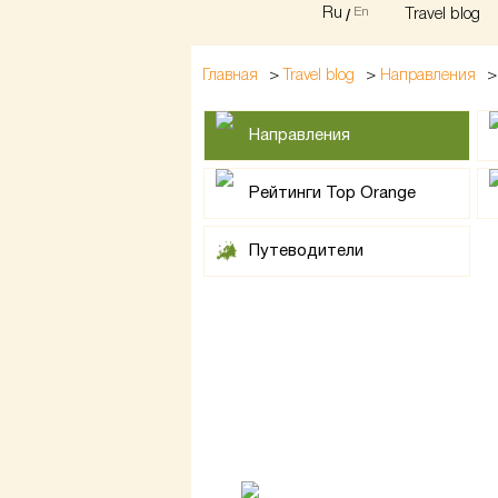
Ru
/
En
Travel blog
>
>
Главная
Travel blog
Направления
Направления
Рейтинги Top Orange
Путеводители