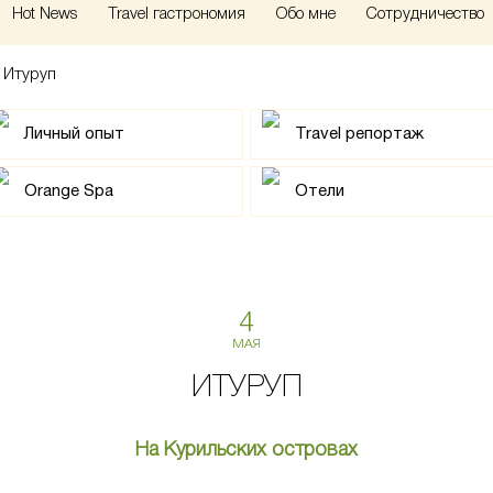
Hot News
Travel гастрономия
Обо мне
Сотрудничество
>
Итуруп
Личный опыт
Travel репортаж
Orange Spa
Отели
4
МАЯ
ИТУРУП
На Курильских островах