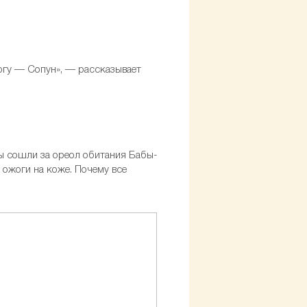
рогу — Сопун», — рассказывает
ы сошли за ореол обитания Бабы-
 ожоги на коже. Почему все