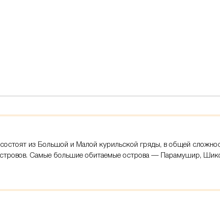
состоят из Большой и Малой курильской гряды, в общей сложнос
стровов. Самые большие обитаемые острова — Парамушир, Шико