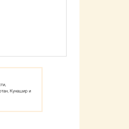
ти,
тан, Кунашир и