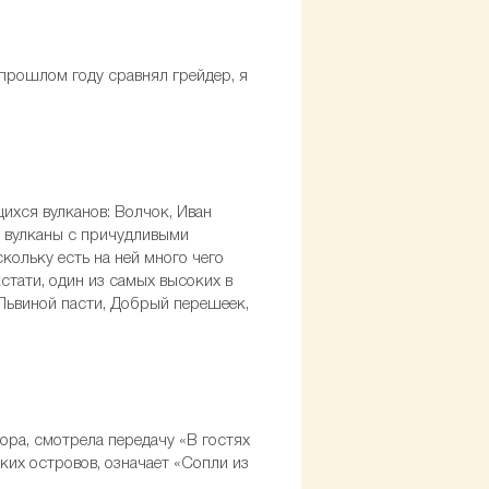
 прошлом году сравнял грейдер, я
ихся вулканов: Волчок, Иван
е вулканы с причудливыми
кольку есть на ней много чего
стати, один из самых высоких в
 Львиной пасти, Добрый перешеек,
зора, смотрела передачу «В гостях
ких островов, означает «Сопли из