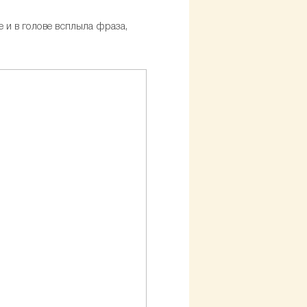
 и в голове всплыла фраза,