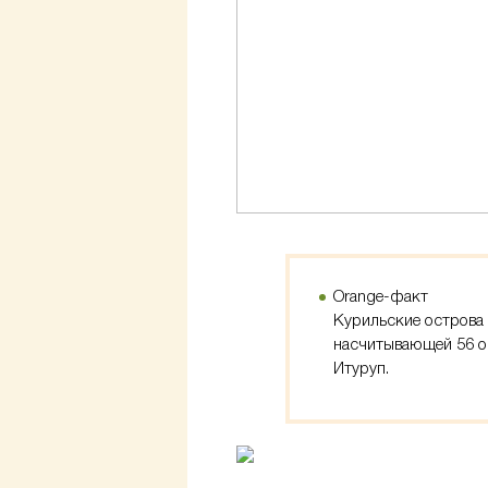
Orange-факт
Курильские острова 
насчитывающей 56 о
Итуруп.