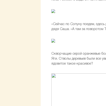
«Сейчас по Сопуну поедем, здесь
дядя Саша. «А там за поворотом 
Скворчащие серой оранжевые бол
Яги. Стволы деревьев были все у
ядовитое такое красивое?