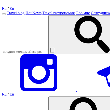
Ru
/
En
Travel blog
Hot News
Travel гастрономия
Обо мне
Сотруднич
Ru
/
En