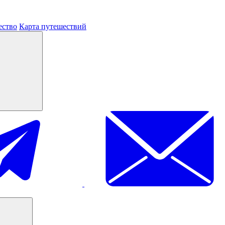
ество
Карта путешествий