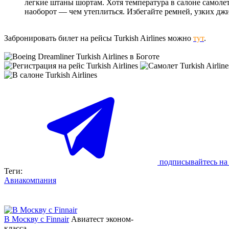
легкие штаны шортам. Хотя температура в салоне самолет
наоборот — чем утеплиться. Избегайте ремней, узких дж
Забронировать билет на рейсы Turkish Airlines можно
тут
.
подписывайтесь на 
Теги:
Авиакомпания
В Москву с Finnair
Авиатест эконом-
класса