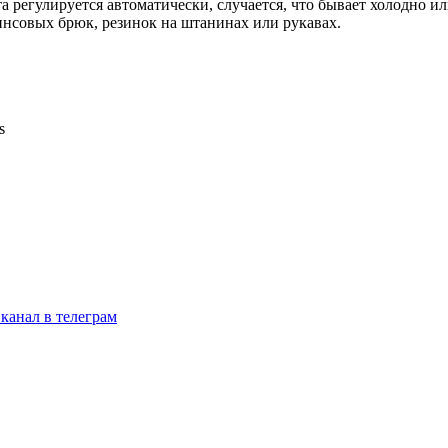
а регулируется автоматически, случается, что бывает холодно и
инсовых брюк, резинок на штанинах или рукавах.
канал в телеграм