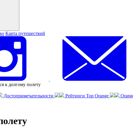
во
Карта путешествий
ся к долгому полету
Достопримечательности
Рейтинги Top Orange
Orang
полету