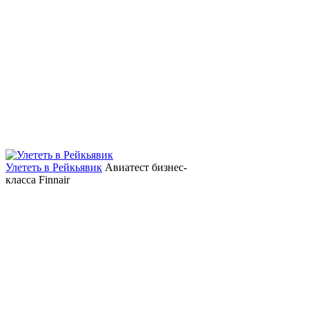
Улететь в Рейкьявик
Авиатест бизнес-
класса Finnair