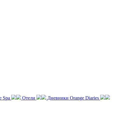
e Spa
Отели
Дневники Orange Diaries