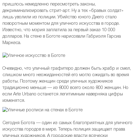
пришлось немедленно пересмотреть законы,
декриминализировать стрит-арт. Ну а тех «бравых солдат»
лишь уволили из полиции. Убийство юного Диего стало
поворотным моментом для уличного искусства в городе.
Известно, что мэрия заплатила за первый заказ 10 000
долларов. На стене в Боготе нарисовали Габриэля Гарсиа
Маркеса.
Очевидно, что уличный графитеро должен быть храбр и смел,
слишком много неожиданностей его могло ожидать во время
работы. Поэтому женщин среди уличных художников
традиционно меньше — из 8000 всего около 800 женщин. Но
если Arte Urbano останется легитимным наверняка цифры
изменятся.
Сегодня Богота — один из самых благоприятных для уличного
искусства городов в мире. Теперь полиция защищает права
уличных художников. А городские власти всячески