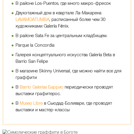
В районе Los-Puentos, где много макро-фресок
Двухэтажный дом в квартале Ла-Макарена
LAVAMOATUMBA
, расписанный более чем 30
художниками Galería Fénix.
В районе Sata Fe за центральным кладбищем.
Parque la Concordia
Галерея концептуального искусства Galería Beta в
Barrio San Felipe
В магазине
Skinny Universal, где можно найти все для
граффити
В
Barrio Galerias Баррио
периодически проводят
выставки графитерос.
В
Museo Libre
в Сьюдад-Боливаре, где проводят
выставки и мастер-классы