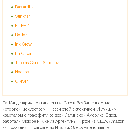
Bastardilla
Stinkfish
EL PEZ
Rodez
Ink Crew
Lili Сuca
Trilleras Carlos Sanchez
Nychos
CRISP
Ла-Канделария притягательна. Своей безбашенностью,
историей, искусством — всей этой эклектикой. И лучшим
кварталом с граффити во всей Латинской Америке. Здесь
работали Ciclope и Kike из Аргентины, Kiptoe из США, Amazon
из Бразилии, Ericailcane из Италии. Здесь наблюдаешь