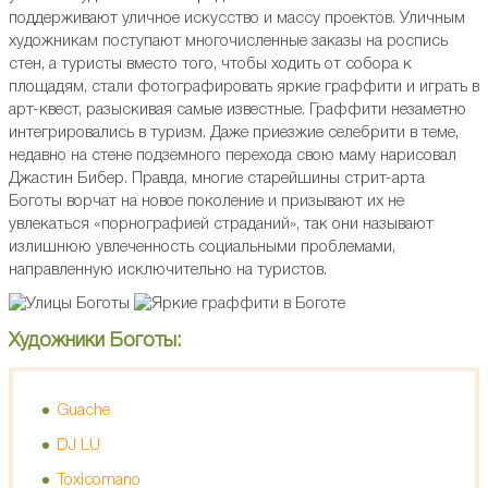
поддерживают уличное искусство и массу проектов. Уличным
художникам поступают многочисленные заказы на роспись
стен, а туристы вместо того, чтобы ходить от собора к
площадям, стали фотографировать яркие граффити и играть в
арт-квест, разыскивая самые известные. Граффити незаметно
интегрировались в туризм. Даже приезжие селебрити в теме,
недавно на стене подземного перехода свою маму нарисовал
Джастин Бибер. Правда, многие старейшины стрит-арта
Боготы ворчат на новое поколение и призывают их не
увлекаться «порнографией страданий», так они называют
излишнюю увлеченность социальными проблемами,
направленную исключительно на туристов.
Художники Боготы:
Guache
DJ LU
Toxicomano