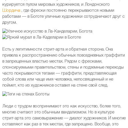
курируется пулом мировых художников, и Лондонского
Шордича
, где фрески постоянно перекрываются новыми
работами — в Боготе уличные художники сотрудничают друг с
другом.
Есть у легитимности стрит-арта и обратная сторона. Она
привела к распространению обычных повседневных граффити
в запрещенных властью местах. Рядом с фресками,
спонсируемыми правительством, стены и подземные переходы
часто покрываются тегами — граффити, представляющая
собой слова или чаще имя человека, непосвященный и не
поймет, кто из художников оставил на стене свой след.
Люди с трудом воспринимают это как искусство, более того,
многие считают это обычным вандализмом. Но в культуре
стрит-арта это самовыражение — диалог художников. И многие
оставляют как раз в тех местах, где запрещено. Вообще, это