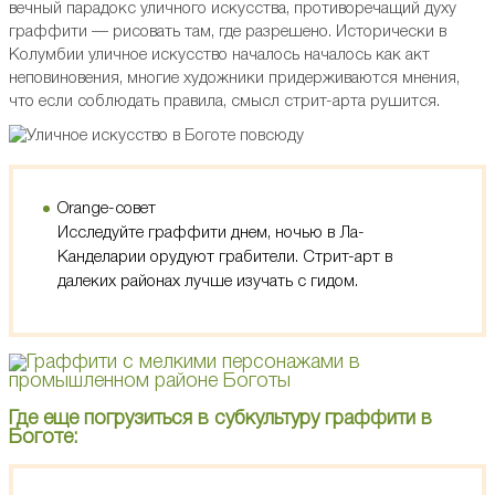
вечный парадокс уличного искусства, противоречащий духу
граффити — рисовать там, где разрешено. Исторически в
Колумбии уличное искусство началось началось как акт
неповиновения, многие художники придерживаются мнения,
что если соблюдать правила, смысл стрит-арта рушится.
Orange-совет
Исследуйте граффити днем, ночью в Ла-
Канделарии орудуют грабители. Стрит-арт в
далеких районах лучше изучать с гидом.
Где еще погрузиться в субкультуру граффити в
Боготе: