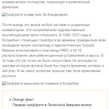
коммерческое господство, коррупция и религиозный
фанатизм.
Почти всегда это вызов любой системе и социальные
комментарии. Это колумбийский художественный
эксгибиционизм легко объяснить. В 1960-1970 годы в
Колумбии с помощью граффити во времена гражданских войн
проводили яркую пропаганду и идеологическую борьбу.
Муралы использовали и повстанцы FARC и М-19,
распространяя свои революционные устремления в массы. В
те годы это уж точно не было искусством. Но агитация по
законам истории должна была бы стерта временем, интерес к
ней угас. И на смену лозунгам пришли уже боле креативные
росписи.
Orange-факт
Первым граффити в Латинской Америке можно