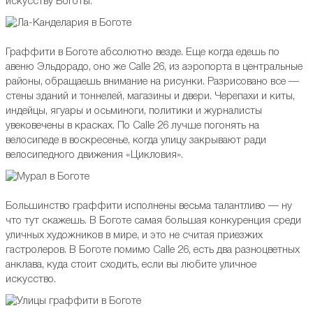
искусству Боготы.
Граффити в Боготе абсолютно везде. Еще когда едешь по
авеню Эльдорадо, оно же Calle 26, из аэропорта в центральные
районы, обращаешь внимание на рисунки. Разрисовано все —
стены зданий и тоннелей, магазины и двери. Черепахи и киты,
индейцы, ягуары и осьминоги, политики и журналисты
увековечены в красках. По Calle 26 лучше погонять на
велосипеде в воскресенье, когда улицу закрывают ради
велосипедного движения «Цикловия».
Большинство граффити исполнены весьма талантливо — ну
что тут скажешь. В Боготе самая большая конкуренция среди
уличных художников в мире, и это не считая приезжих
гастролеров. В Боготе помимо Calle 26, есть два разноцветных
анклава, куда стоит сходить, если вы любите уличное
искусство.