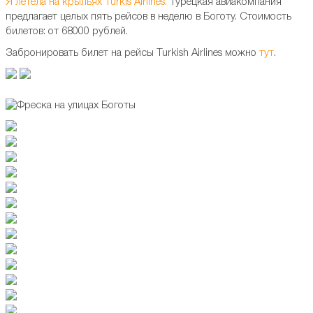
Я летела на крыльях Turkis Airlines.
Турецкая авиакомпания
предлагает целых пять рейсов в неделю в Боготу. Стоимость
билетов: от 68000 рублей.
Забронировать билет на рейсы Turkish Airlines можно
тут
.