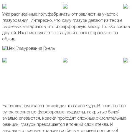
Уже расписанные полуфабрикаты отправляют на участок
глазурования. Интересно, что саму глазурь делают из тех же
сырьевых материалов, что и фарфоровую массу. Только состав
другой. Изделие окунают в глазурь и снова отправляют на
обжиг.
На последнем этапе происходит то самое чудо. В печи за двое
суток расписные фарфоровые предметы, покрытые белой
эмалью спеваются, краски проходят сложные окислительные
реакции, глазурь превращается в тонкий слой стекла. И
наконец-то предмет становится белым с синей росписью!