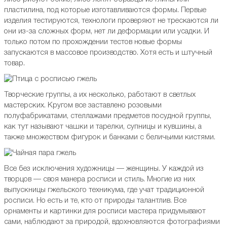
пластилина, под которые изготавливаются формы. Первые
изделия тестируются, технологи проверяют не трескаются ли
они из-за сложных форм, нет ли деформации или усадки. И
только потом по прохождении тестов новые формы
запускаются в массовое производство. Хотя есть и штучный
товар.
Творческие группы, а их несколько, работают в светлых
мастерских. Кругом все заставлено розовыми
полуфабрикатами, стеллажами предметов посудной группы,
как тут называют чашки и тарелки, супницы и кувшины, а
также множеством фигурок и банками с беличьими кистями.
Все без исключения художницы — женщины. У каждой из
творцов — своя манера росписи и стиль. Многие из них
выпускницы гжельского техникума, где учат традиционной
росписи. Но есть и те, кто от природы талантлив. Все
орнаменты и картинки для росписи мастера придумывают
сами, наблюдают за природой, вдохновляются фотографиями