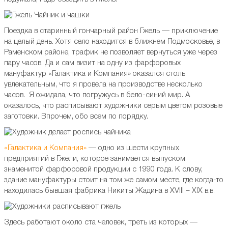
Поездка в старинный гончарный район Гжель — приключение
на целый день. Хотя село находится в ближнем Подмосковье, в
Раменском районе, трафик не позволяет вернуться уже через
пару часов. Да и сам визит на одну из фарфоровых
мануфактур «Галактика и Компания» оказался столь
увлекательным, что я провела на производстве несколько
часов. Я ожидала, что погружусь в бело-синий мир. А
оказалось, что расписывают художники серым цветом розовые
заготовки. Впрочем, обо всем по порядку.
«Галактика и Компания»
— одно из шести крупных
предприятий в Гжели, которое занимается выпуском
знаменитой фарфоровой продукции с 1990 года. К слову,
здание мануфактуры стоит на том же самом месте, где когда-то
находилась бывшая фабрика Никиты Жадина в XVIII – XIX в.в.
Здесь работают около ста человек, треть из которых —