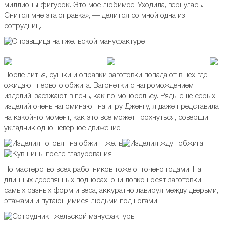
миллионы фигурок. Это мое любимое. Уходила, вернулась.
Снится мне эта оправка», — делится со мной одна из
сотрудниц.
После литья, сушки и оправки заготовки попадают в цех где
ожидают первого обжига. Вагонетки с нагромождением
изделий, заезжают в печь, как по монорельсу. Ряды еще серых
изделий очень напоминают на игру Дженгу, я даже представила
на какой-то момент, как это все может грохнуться, соверши
укладчик одно неверное движение.
Но мастерство всех работников тоже отточено годами. На
длинных деревянных подносах, они ловко носят заготовки
самых разных форм и веса, аккуратно лавируя между дверьми,
этажами и путающимися людьми под ногами.