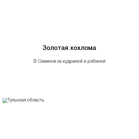
Золотая хохлома
В Семенов за кудриной и рябиной