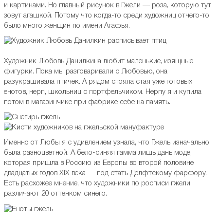
и картинами. Но главный рисунок в Гжели — роза, которую тут
зовут агашкой. Потому что когда-то среди художниц отчего-то
было много женщин по имени Агафья.
Художник Любовь Данилкина любит маленькие, изящные
фигурки. Пока мы разговаривали с Любовью, она
разукрашивала птичек. А рядом стояла стая уже готовых
енотов, нерп, школьниц с портфельчиком. Нерпу я и купила
потом в магазинчике при фабрике себе на память.
Именно от Любы я с удивлением узнала, что Гжель изначально
была разноцветной. А бело-синяя гамма лишь дань моде,
которая пришла в Россию из Европы во второй половине
двадцатых годов XIX века — под стать Делфтскому фарфору.
Есть расхожее мнение, что художники по росписи гжели
различают 20 оттенком синего.