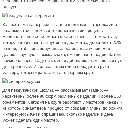
зеленовато-коричневым орнаментам и толстому слою
глазури.
За простыми на первый взгляд изделиями — тарелками и
пиалами стоит сложный технологический процесс.
Начинается все со сложного состава глины — в местную,
которую добывают на глубине в два метра, добавляют 20%
речной, чтобы она получилась более эластичной. Все
делают вручную — измельчают, смешивают с водой. Затем,
примерно через 10 дней к смеси добавляют камышовый пух
для прочности. И только потом глина попадает в руки
мастеру, который работает на гончарном круге.
Для гиждуванской школы, — рассказывает Надир, —
характерны более 80 форм различных изделий и более 150
орнаментов. Сегодня на круге работают 8 мастеров, каждый
из которых знает весь процесс от создания глины до обжига.
Интересуюсь KPI и спрашиваю, сколько изделий в день
может сделать один мастер.