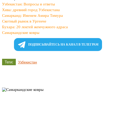
Узбекистан: Вопросы и ответы
Хива: древний город Узбекистана
Самарканд: Именем Амира Тимура
Скотный рынок в Ургенче
Бухара: 20 локтей жемчужного адраса
Самаркандские ковры
ПОДПИСЫВАЙТЕСЬ НА КАНАЛ В ТЕЛЕГРАМ
Теги:
Узбекистан