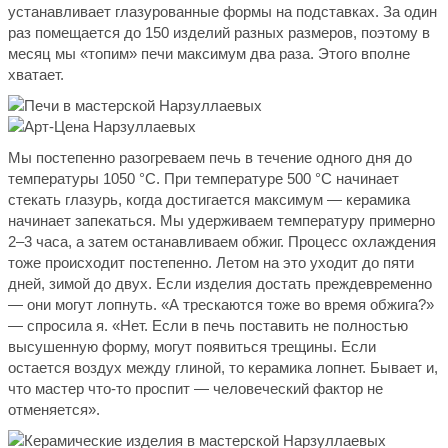
устанавливает глазурованные формы на подставках. За один
раз помещается до 150 изделий разных размеров, поэтому в
месяц мы «топим» печи максимум два раза. Этого вполне
хватает.
Мы постепенно разогреваем печь в течение одного дня до
температуры 1050 °С. При температуре 500 °С начинает
стекать глазурь, когда достигается максимум — керамика
начинает запекаться. Мы удерживаем температуру примерно
2–3 часа, а затем останавливаем обжиг. Процесс охлаждения
тоже происходит постепенно. Летом на это уходит до пяти
дней, зимой до двух. Если изделия достать преждевременно
— они могут лопнуть. «А трескаются тоже во время обжига?»
— спросила я. «Нет. Если в печь поставить не полностью
высушенную форму, могут появиться трещины. Если
остается воздух между глиной, то керамика лопнет. Бывает и,
что мастер что-то проспит — человеческий фактор не
отменяется».