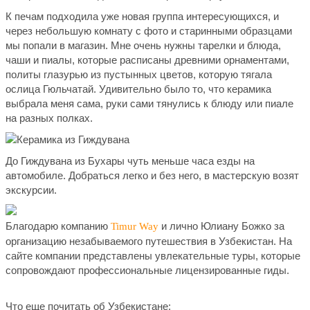
К печам подходила уже новая группа интересующихся, и
через небольшую комнату с фото и старинными образцами
мы попали в магазин. Мне очень нужны тарелки и блюда,
чаши и пиалы, которые расписаны древними орнаментами,
политы глазурью из пустынных цветов, которую тягала
ослица Гюльчатай. Удивительно было то, что керамика
выбрала меня сама, руки сами тянулись к блюду или пиале
на разных полках.
До Гиждувана из Бухары чуть меньше часа езды на
автомобиле. Добраться легко и без него, в мастерскую возят
экскурсии.
Благодарю компанию
и лично Юлиану Божко за
Timur Way
организацию незабываемого путешествия в Узбекистан. На
сайте компании представлены увлекательные туры, которые
сопровождают профессиональные лицензированные гиды.
Что еще почитать об Узбекистане: