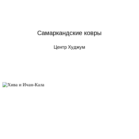
Самаркандские ковры
Центр Худжум