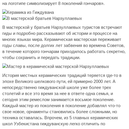
на логотипе символизирует 8 поколений гончаров».
В мастерской у братьев Нарзуллаевых туристов встречают
гиды и подробно рассказывают об истории и процессе на
многих языках мира. Керамическая мастерская переживает
годы славы, после долгих лет забвения во времена Советов,
в течение которого гончарам приходилось работать секретно,
чтобы сохранить и передать традиции.
История местных керамических традиций теряется где-то в
эпохе Великого шелкового пути, ей примерно 2000 лет. А
непосредственно гиждуванской школе уже более трех
столетий и все это время за нее в ответе одна семья, и
сегодня этим ремеслом занимается восьмое поколение.
Каждый мастер из поколения в поколение добавлял что-то
свое новое, орнаменты становились более сложными, но
техника оставалась. Впрочем, из 5 главных керамических
школ Узбекистана гиждуванскую легко отличить по