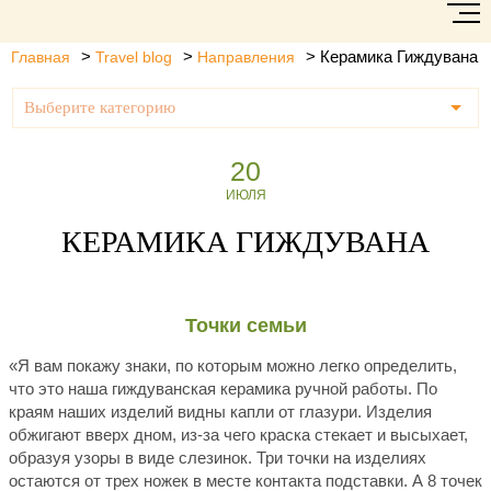
>
>
>
Керамика Гиждувана
Главная
Travel blog
Направления
Выберите категорию
20
ИЮЛЯ
КЕРАМИКА ГИЖДУВАНА
Точки семьи
«Я вам покажу знаки, по которым можно легко определить,
что это наша гиждуванская керамика ручной работы. По
краям наших изделий видны капли от глазури. Изделия
обжигают вверх дном, из-за чего краска стекает и высыхает,
образуя узоры в виде слезинок. Три точки на изделиях
остаются от трех ножек в месте контакта подставки. А 8 точек