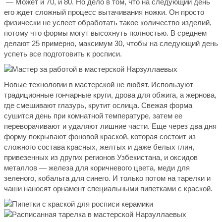
— Может и 70, и 80. Но дело в том, что на следующий день
его ждет сложный процесс вытачивания ножки. Он просто
физически не успеет обработать такое количество изделий,
потому что формы могут высохнуть полностью. В среднем
делают 25 примерно, максимум 30, чтобы на следующий день
успеть все подготовить к росписи.
Новые технологии в мастерской не любят. Используют
традиционные гончарные круги, дрова для обжига, а жернова,
где смешивают глазурь, крутит ослица. Свежая форма
сушится день при комнатной температуре, затем ее
переворачивают и удаляют лишние части. Еще через два дня
форму покрывают фоновой краской, которая состоит из
сложного состава красных, желтых и даже белых глин,
привезенных из других регионов Узбекистана, и оксидов
металлов — железа для коричневого цвета, меди для
зеленого, кобальта для синего. И только потом на тарелки и
чаши наносят орнамент специальными пипетками с краской.